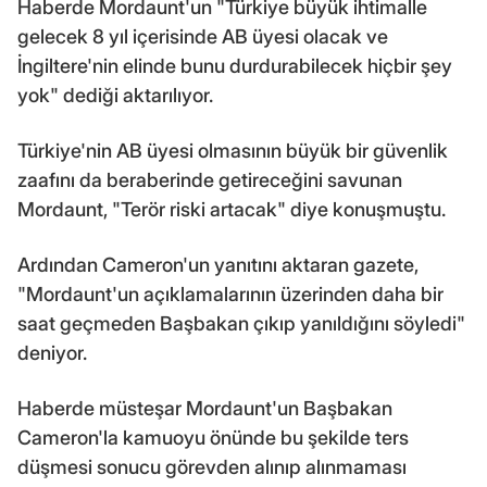
Haberde Mordaunt'un "Türkiye büyük ihtimalle
gelecek 8 yıl içerisinde AB üyesi olacak ve
İngiltere'nin elinde bunu durdurabilecek hiçbir şey
yok" dediği aktarılıyor.
Türkiye'nin AB üyesi olmasının büyük bir güvenlik
zaafını da beraberinde getireceğini savunan
Mordaunt, "Terör riski artacak" diye konuşmuştu.
Ardından Cameron'un yanıtını aktaran gazete,
"Mordaunt'un açıklamalarının üzerinden daha bir
saat geçmeden Başbakan çıkıp yanıldığını söyledi"
deniyor.
Haberde müsteşar Mordaunt'un Başbakan
Cameron'la kamuoyu önünde bu şekilde ters
düşmesi sonucu görevden alınıp alınmaması