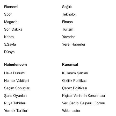
Ekonomi
Sağlık
Spor
Teknoloji
Magazin
Finans
Son Dakika
Turizm
Kripto
Yazarlar
3.Sayfa
Yerel Haberler
Dünya
Haberler.com
Kurumsal
Hava Durumu
Kullanım Şartları
Namaz Vakitleri
Gizlilik Politikası
Seçim Sonuçları
Çerez Politikası
Şans Oyunları
Kişisel Verilerin Korunması
Rüya Tabirleri
Veri Sahibi Başvuru Formu
Yemek Tarifleri
Webmaster