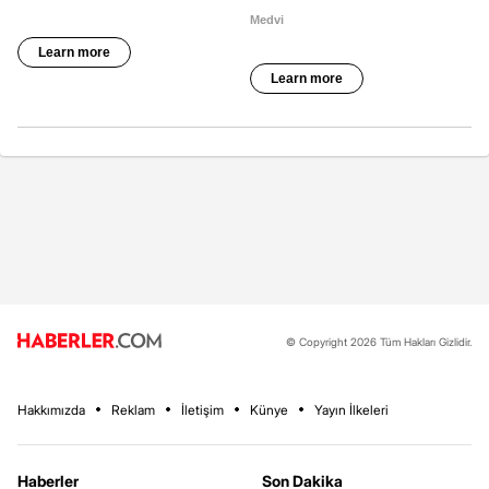
© Copyright 2026 Tüm Hakları Gizlidir.
Hakkımızda
Reklam
İletişim
Künye
Yayın İlkeleri
Haberler
Son Dakika