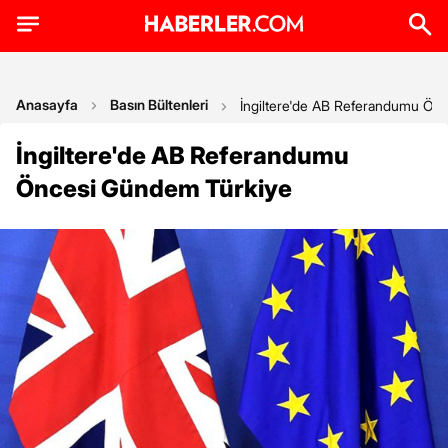
Anasayfa
Basın Bültenleri
İngiltere'de AB Referandumu Ön
İngiltere'de AB Referandumu
Öncesi Gündem Türkiye