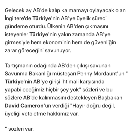
Gelecek ay AB'de kalıp kalmamayı oylayacak olan
İngiltere'de
Türkiye
'nin AB'ye üyelik süreci
gündeme oturdu. Ülkenin AB'den çıkmasını
isteyenler
Türkiye
'nin yakın zamanda AB'ye
girmesiyle hem ekonominin hem de güvenliğin
zarar göreceğini savunuyor.
Tartışmanın odağında AB'den çıkışı savunan
Savunma Bakanlığı müsteşarı Penny Mordaunt'un "
Türkiye
'nin AB'ye girişi ihtimali karşısında
yapabileceğimiz hiçbir şey yok" sözleri ve bu
sözlere AB'de kalınmasını destekleyen Başbakan
David Cameron
'un verdiği "Hayır doğru değil,
üyeliği veto etme hakkımız var.
" sözleri var.