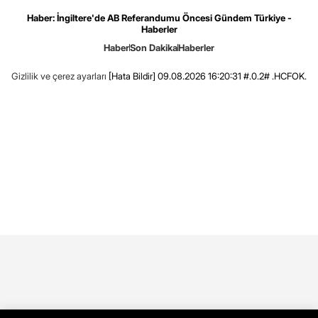
Haber: İngiltere'de AB Referandumu Öncesi Gündem Türkiye -
Haberler
Haber
Son Dakika
Haberler
Gizlilik ve çerez ayarları
[Hata Bildir]
09.08.2026 16:20:31 #.0.2# .HCFOK.