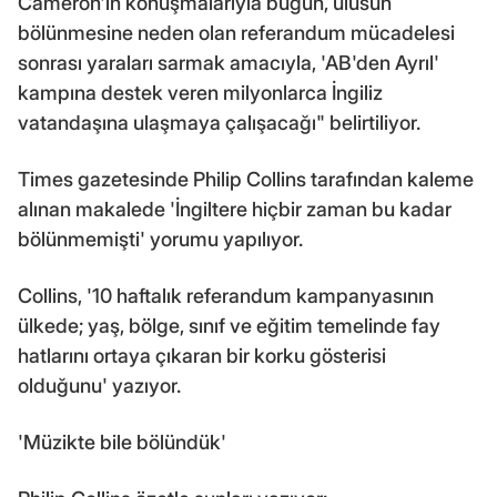
Cameron'ın konuşmalarıyla bugün, ulusun
bölünmesine neden olan referandum mücadelesi
sonrası yaraları sarmak amacıyla, 'AB'den Ayrıl'
kampına destek veren milyonlarca İngiliz
vatandaşına ulaşmaya çalışacağı" belirtiliyor.
Times gazetesinde Philip Collins tarafından kaleme
alınan makalede 'İngiltere hiçbir zaman bu kadar
bölünmemişti' yorumu yapılıyor.
Collins, '10 haftalık referandum kampanyasının
ülkede; yaş, bölge, sınıf ve eğitim temelinde fay
hatlarını ortaya çıkaran bir korku gösterisi
olduğunu' yazıyor.
'Müzikte bile bölündük'