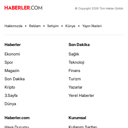
© Copyright 2026 Tüm Hakları Gizlidir.
Hakkımızda
Reklam
İletişim
Künye
Yayın İlkeleri
Haberler
Son Dakika
Ekonomi
Sağlık
Spor
Teknoloji
Magazin
Finans
Son Dakika
Turizm
Kripto
Yazarlar
3.Sayfa
Yerel Haberler
Dünya
Haberler.com
Kurumsal
Hava Durumu
Kullanım Şartları