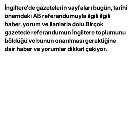
İngiltere'de gazetelerin sayfaları bugün, tarihi
önemdeki AB referandumuyla ilgili ilgili
haber, yorum ve ilanlarla dolu.Birçok
gazetede referandumun İngiltere toplumunu
böldüğü ve bunun onarılması gerektiğine
dair haber ve yorumlar dikkat çekiyor.