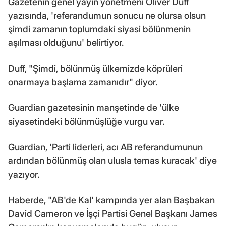
Gazetenin genel yayın yönetmeni Oliver Duff
yazısında, 'referandumun sonucu ne olursa olsun
şimdi zamanın toplumdaki siyasi bölünmenin
aşılması olduğunu' belirtiyor.
Duff, "Şimdi, bölünmüş ülkemizde köprüleri
onarmaya başlama zamanıdır" diyor.
Guardian gazetesinin manşetinde de 'ülke
siyasetindeki bölünmüşlüğe vurgu var.
Guardian, 'Parti liderleri, acı AB referandumunun
ardından bölünmüş olan ulusla temas kuracak' diye
yazıyor.
Haberde, "AB'de Kal' kampında yer alan Başbakan
David Cameron ve İşçi Partisi Genel Başkanı James