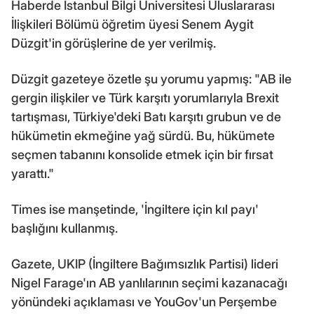
Haberde İstanbul Bilgi Üniversitesi Uluslararası
İlişkileri Bölümü öğretim üyesi Senem Aygit
Düzgit'in görüşlerine de yer verilmiş.
Düzgit gazeteye özetle şu yorumu yapmış: "AB ile
gergin ilişkiler ve Türk karşıtı yorumlarıyla Brexit
tartışması, Türkiye'deki Batı karşıtı grubun ve de
hükümetin ekmeğine yağ sürdü. Bu, hükümete
seçmen tabanını konsolide etmek için bir fırsat
yarattı."
Times ise manşetinde, 'İngiltere için kıl payı'
başlığını kullanmış.
Gazete, UKIP (İngiltere Bağımsızlık Partisi) lideri
Nigel Farage'ın AB yanlılarının seçimi kazanacağı
yönündeki açıklaması ve YouGov'un Perşembe