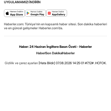
UYGULAMAMIZI İNDİRİN
Haberler.com: Türkiye’nin en kapsamlı haber sitesi. Son dakika haberleri
ve en güncel gelişmeler Haberler.com’da.
Haber: 24 Haziran İngiltere Basın Özeti - Haberler
Haber
Son Dakika
Haberler
Gizlilik ve çerez ayarları
[Hata Bildir]
07.08.2026 14:25:01 #7.12# .HCFOK.