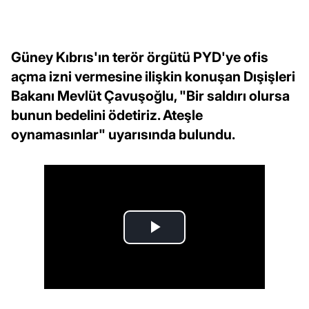
Güney Kıbrıs'ın terör örgütü PYD'ye ofis
açma izni vermesine ilişkin konuşan Dışişleri
Bakanı Mevlüt Çavuşoğlu, "Bir saldırı olursa
bunun bedelini ödetiriz. Ateşle
oynamasınlar" uyarısında bulundu.