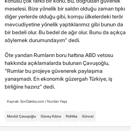
konusu çok farklı bir konu. Bu, doğrudan güvenlik
meselesi. Bize yönelik bir saldırı olduğu zaman tıpkı
diğer yerlerde olduğu gibi, komşu ülkelerdeki terör
mevcudiyetine yönelik yaptıklarımız gibi bunun da
bir bedeli olur. Bu bedel de ağır olur. Bunu da açıkça
söylemek durumundayım" dedi.
Öte yandan Rumların boru hattına ABD vetosu
hakkında açıklamalarda bulunan Çavuşoğlu,
"Rumlar bu projeye güvenerek paylaşıma
yanaşmadı. En ekonomik güzergah Türkiye, iş
birliğine hazırız" dedi.
Kaynak: SonDakika.com /
Nurdan Yaşa
Mevlüt Çavuşoğlu
Güney Kıbrıs
Politika
Güncel