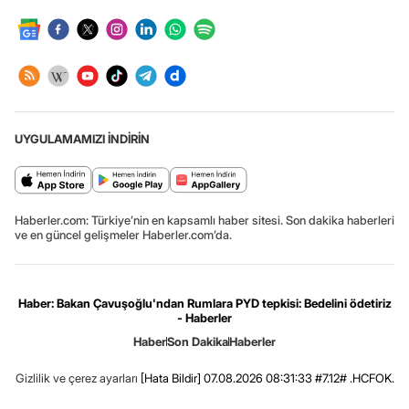
UYGULAMAMIZI İNDİRİN
Haberler.com: Türkiye’nin en kapsamlı haber sitesi. Son dakika haberleri
ve en güncel gelişmeler Haberler.com’da.
Haber: Bakan Çavuşoğlu'ndan Rumlara PYD tepkisi: Bedelini ödetiriz
- Haberler
Haber
Son Dakika
Haberler
Gizlilik ve çerez ayarları
[Hata Bildir]
07.08.2026 08:31:33 #7.12# .HCFOK.