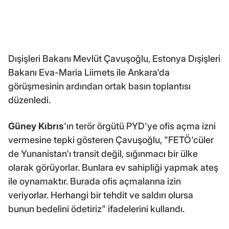
Dışişleri Bakanı Mevlüt Çavuşoğlu, Estonya Dışişleri
Bakanı Eva-Maria Liimets ile Ankara'da
görüşmesinin ardından ortak basın toplantısı
düzenledi.
Güney Kıbrıs
'ın terör örgütü PYD'ye ofis açma izni
vermesine tepki gösteren Çavuşoğlu, "FETÖ'cüler
de Yunanistan'ı transit değil, sığınmacı bir ülke
olarak görüyorlar. Bunlara ev sahipliği yapmak ateş
ile oynamaktır. Burada ofis açmalarına izin
veriyorlar. Herhangi bir tehdit ve saldırı olursa
bunun bedelini ödetiriz" ifadelerini kullandı.