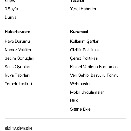
Kripto
Yazarlar
3.Sayfa
Yerel Haberler
Dünya
Haberler.com
Kurumsal
Hava Durumu
Kullanım Şartları
Namaz Vakitleri
Gizlilik Politikası
Seçim Sonuçları
Çerez Politikası
Şans Oyunları
Kişisel Verilerin Korunması
Rüya Tabirleri
Veri Sahibi Başvuru Formu
Yemek Tarifleri
Webmaster
Mobil Uygulamalar
RSS
Sitene Ekle
BİZİ TAKİP EDİN