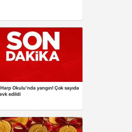
 Harp Okulu'nda yangın! Çok sayıda
evk edildi