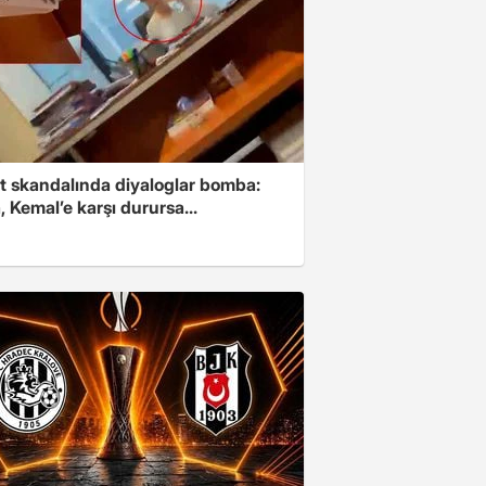
t skandalında diyaloglar bomba:
 Kemal’e karşı durursa...