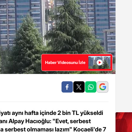
Haber Videosunu İzle
 fiyatı aynı hafta içinde 2 bin TL yükseldi
nı Alpay Hacıoğlu: "Evet, serbest
a serbest olmaması lazım" Kocaeli'de 7