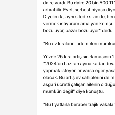
daire vardı. Bu daire 20 bin 500 TL'
artırabilir. Evet, serbest piyasa d
Diyelim ki, aynı sitede sizin de, be
vermek istiyorum ama yan komşum 
bozuluyor, pazar bozuluyor" dedi.
"Bu ev kiralarını ödemeleri mümkü
Yüzde 25 kira artış sınırlamasının 1
"2024'ün haziran ayına kadar deva
yapmak isteyenler varsa eğer yasal
olacak. Bu artış ev sahiplerini de mu
asgari ücretli çalışan ailenin oldu
mümkün değil" diye konuştu.
"Bu fiyatlarla beraber trajik vaka