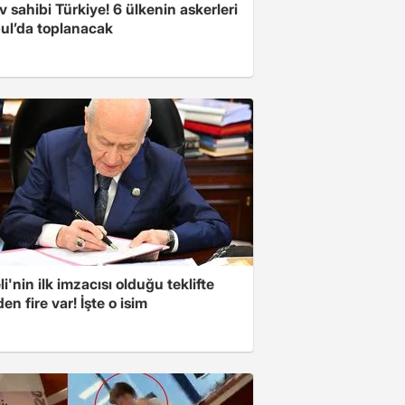
v sahibi Türkiye! 6 ülkenin askerleri
bul’da toplanacak
i'nin ilk imzacısı olduğu teklifte
n fire var! İşte o isim