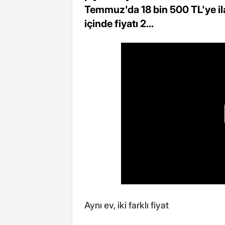
Temmuz'da 18 bin 500 TL'ye ila
içinde fiyatı 2...
Aynı ev, iki farklı fiyat