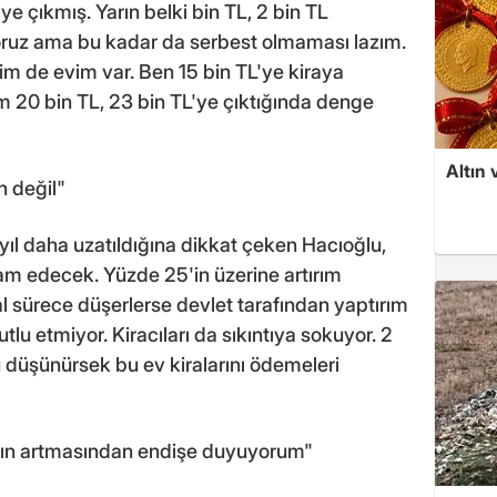
ye çıkmış. Yarın belki bin TL, 2 bin TL
iyoruz ama bu kadar da serbest olmaması lazım.
nim de evim var. Ben 15 bin TL'ye kiraya
20 bin TL, 23 bin TL'ye çıktığında denge
Altın 
n değil"
 yıl daha uzatıldığına dikkat çeken Hacıoğlu,
m edecek. Yüzde 25'in üzerine artırım
 sürece düşerlerse devlet tarafından yaptırım
tlu etmiyor. Kiracıları da sıkıntıya sokuyor. 2
ğu düşünürsek bu ev kiralarını ödemeleri
ların artmasından endişe duyuyorum"