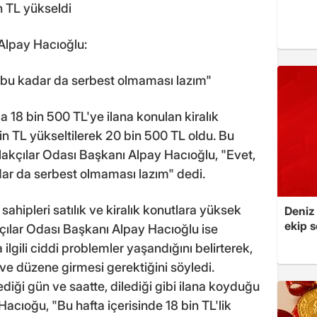
in TL yükseldi
Alpay Hacıoğlu:
 bu kadar da serbest olmaması lazım"
 18 bin 500 TL'ye ilana konulan kiralık
 bin TL yükseltilerek 20 bin 500 TL oldu. Bu
akçılar Odası Başkanı Alpay Hacıoğlu, "Evet,
ar da serbest olmaması lazım" dedi.
ahipleri satılık ve kiralık konutlara yüksek
Deniz
ekip s
çılar Odası Başkanı Alpay Hacıoğlu ise
la ilgili ciddi problemler yaşandığını belirterek,
 ve düzene girmesi gerektiğini söyledi.
stediği gün ve saatte, dilediği gibi ilana koyduğu
 Hacıoğu, "Bu hafta içerisinde 18 bin TL'lik