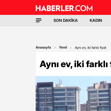
SON DAKİKA
KADIN
Anasayfa
Yerel
Aynı ev, iki farklı fiyat
Aynı ev, iki farklı