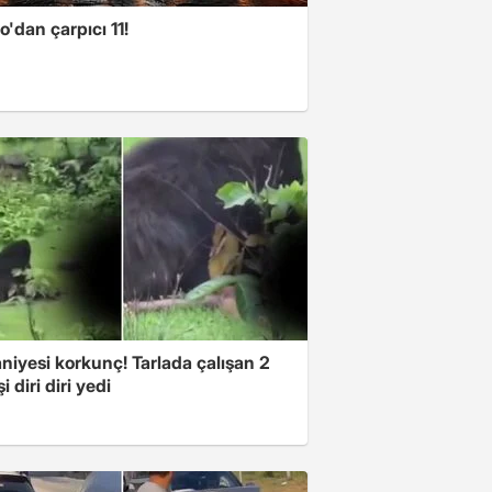
no'dan çarpıcı 11!
niyesi korkunç! Tarlada çalışan 2
i diri diri yedi