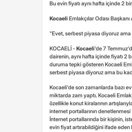
Bu evin fiyatı aynı hafta içinde 2 b
Kocaeli
Emlakçılar Odası Başkanı 
"Evet, serbest piyasa diyoruz ama
KOCAELİ -
Kocaeli
'de 7 Temmuz'da
dairenin, aynı hafta içinde fiyatı 2
duruma tepki gösteren Kocaeli Eml
serbest piyasa diyoruz ama bu kad
Kocaeli'de son zamanlarda bazı ev s
miktarda zam yaptı. Kocaeli Emlak
özellikle konut kiralarının artışlarıy
internet portallarının denetlenmesi
İnternet portallarında bir kişinin, i
evin fiyat artırabildiğini ifade eden