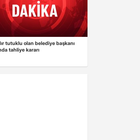
ır tutuklu olan belediye başkanı
da tahliye kararı