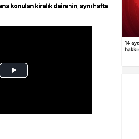
na konulan kiralık dairenin, aynı hafta
14 ayd
hakkın