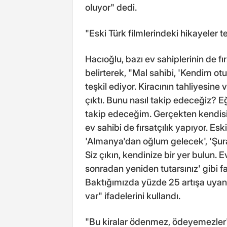
oluyor" dedi.
"Eski Türk filmlerindeki hikayeler t
Hacıoğlu, bazı ev sahiplerinin de fır
belirterek, "Mal sahibi, 'Kendim o
teşkil ediyor. Kiracının tahliyesine
çıktı. Bunu nasıl takip edeceğiz? E
takip edeceğim. Gerçekten kendisi
ev sahibi de fırsatçılık yapıyor. Esk
'Almanya'dan oğlum gelecek', 'Şur
Siz çıkın, kendinize bir yer bulun. 
sonradan yeniden tutarsınız' gibi fa
Baktığımızda yüzde 25 artışa uyan
var" ifadelerini kullandı.
"Bu kiralar ödenmez, ödeyemezler