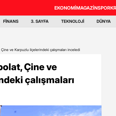
EKONOMİ
MAGAZİN
SPOR
KR
FİNANS
3. SAYFA
TEKNOLOJİ
DÜNYA
 Çine ve Karpuzlu ilçelerindeki çalışmaları inceledi
olat, Çine ve
ndeki çalışmaları