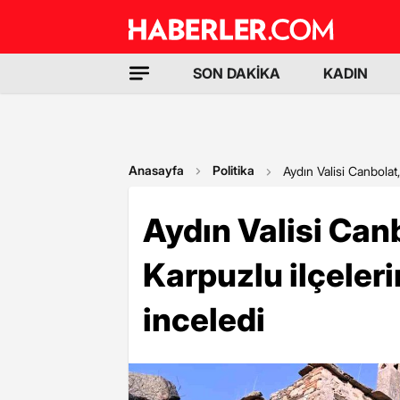
SON DAKİKA
KADIN
Anasayfa
Politika
Aydın Valisi Canbolat,
Aydın Valisi Canb
Karpuzlu ilçeleri
inceledi