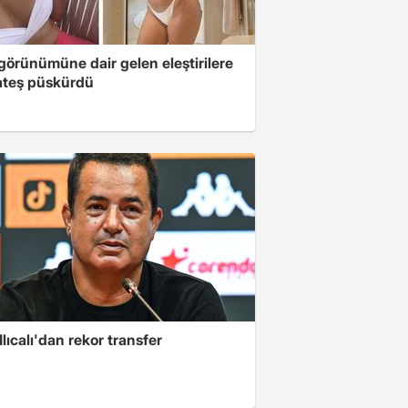
 görünümüne dair gelen eleştirilere
 ateş püskürdü
lıcalı'dan rekor transfer