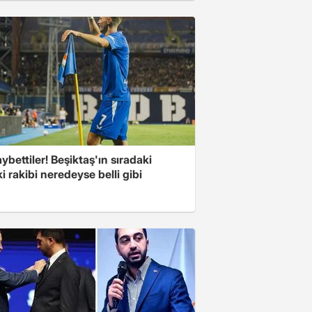
ybettiler! Beşiktaş'ın sıradaki
i rakibi neredeyse belli gibi