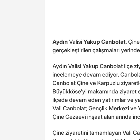
Aydın
Valisi
Yakup Canbolat
, Çine
gerçekleştirilen çalışmaları yerinde
Aydın Valisi Yakup Canbolat ilçe ziy
incelemeye devam ediyor. Canbolat'
Canbolat Çine ve Karpuzlu ziyaret
Büyükköse'yi makamında ziyaret
ilçede devam eden yatırımlar ve yapı
Vali Canbolat; Gençlik Merkezi ve
Çine Cezaevi inşaat alanlarında i
Çine ziyaretini tamamlayan Vali Ca