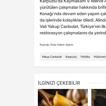
Karpuzlu'da Kaymakam V. Merve Ayı
yürütülen çalışmalar hakkında bri
Konağı'nda devam eden yapım çalış
da işlerinde kolaylıklar diledi. Al
Vali Yakup Canbolat, Türkiye'nin il
restorasyon çalışmalarını da yerind
Kaynak: İhlas Haber Ajansı
Yakup Canbolat
Karpuzlu
Politika
Hükümet