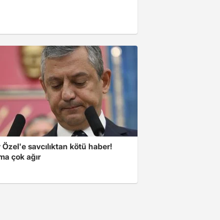
Özel'e savcılıktan kötü haber!
ma çok ağır