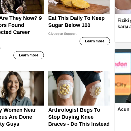
Fiziki
karşı
Acun I