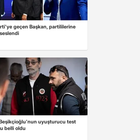
ti'ye geçen Başkan, partililerine
seslendi
 Beşikçioğlu'nun uyuşturucu test
 belli oldu