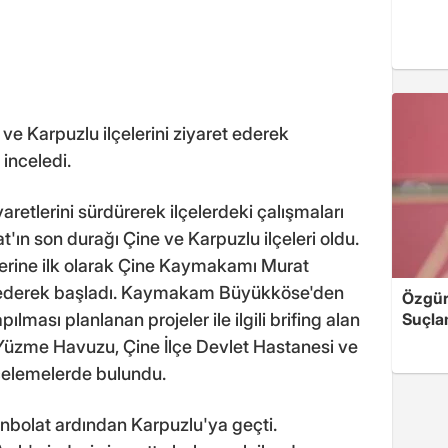
 ve Karpuzlu ilçelerini ziyaret ederek
 inceledi.
aretlerini sürdürerek ilçelerdeki çalışmaları
ın son durağı Çine ve Karpuzlu ilçeleri oldu.
lerine ilk olarak Çine Kaymakamı Murat
 ederek başladı. Kaymakam Büyükköse'den
Özgür 
lması planlanan projeler ile ilgili brifing alan
Suçla
 Yüzme Havuzu, Çine İlçe Devlet Hastanesi ve
ncelemelerde bulundu.
nbolat ardından Karpuzlu'ya geçti.