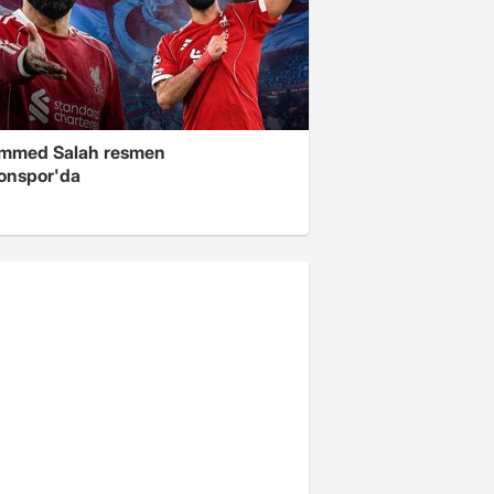
mmed Salah resmen
onspor'da