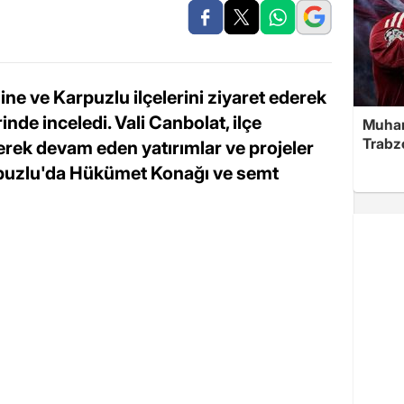
ine ve Karpuzlu ilçelerini ziyaret ederek
inde inceledi. Vali Canbolat, ilçe
Muha
Trabz
erek devam eden yatırımlar ve projeler
Karpuzlu'da Hükümet Konağı ve semt