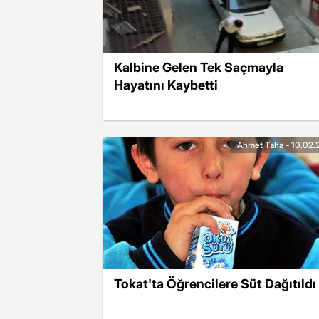
Kalbine Gelen Tek Saçmayla
Hayatını Kaybetti
Ahmet Taha - 10.02.
Tokat'ta Öğrencilere Süt Dağıtıldı