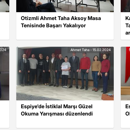
Otizmli Ahmet Taha Aksoy Masa
K
Tenisinde Başarı Yakalıyor
T
a
k
2024
Ahmet Taha - 15.02.2024
Espiye'de İstiklal Marşı Güzel
E
Okuma Yarışması düzenlendi
O