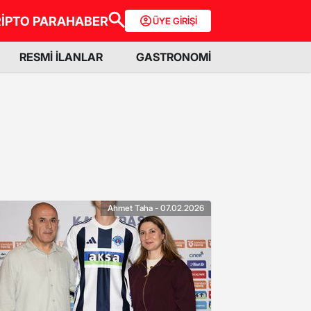
İPTO PARA
HABER
ÜYE GİRİŞİ
RESMİ İLANLAR
GASTRONOMİ
Ahmet Taha - 07.02.2026