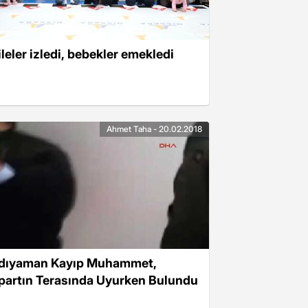
ileler izledi, bebekler emekledi
Ahmet Taha - 20.02.2018
dıyaman Kayıp Muhammet,
partın Terasında Uyurken Bulundu