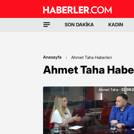
SON DAKİKA
KADIN
Anasayfa
Ahmet Taha Haberleri
Ahmet Taha Haber
Ahmet Taha - 22.06.