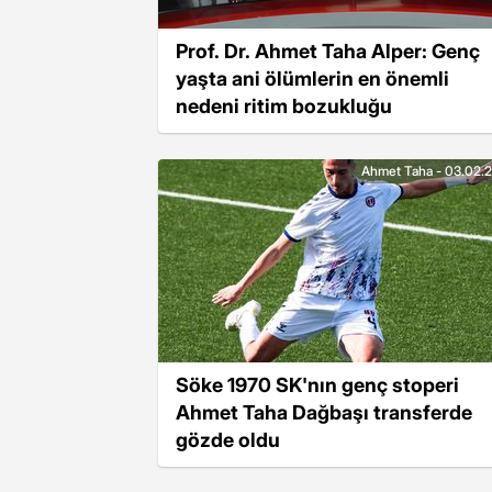
Prof. Dr. Ahmet Taha Alper: Genç
yaşta ani ölümlerin en önemli
nedeni ritim bozukluğu
Ahmet Taha - 03.02.
Söke 1970 SK'nın genç stoperi
Ahmet Taha Dağbaşı transferde
gözde oldu