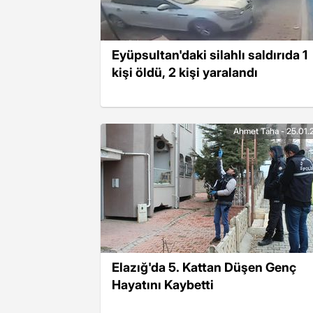
Eyüpsultan'daki silahlı saldırıda 1
kişi öldü, 2 kişi yaralandı
Ahmet Taha - 25.01.
Elazığ'da 5. Kattan Düşen Genç
Hayatını Kaybetti