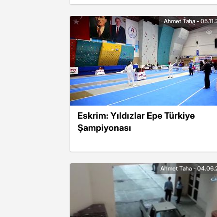
Ahmet Taha - 05.11.
Eskrim: Yıldızlar Epe Türkiye
Şampiyonası
Ahmet Taha - 04.06.