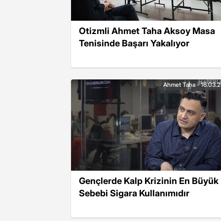
Otizmli Ahmet Taha Aksoy Masa
Tenisinde Başarı Yakalıyor
Ahmet Taha - 16.03.
Gençlerde Kalp Krizinin En Büyük
Sebebi Sigara Kullanımıdır