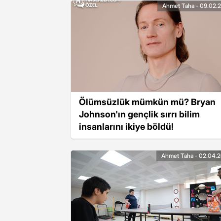
Ahmet Taha - 09.02.
Ölümsüzlük mümkün mü? Bryan
Johnson'ın gençlik sırrı bilim
insanlarını ikiye böldü!
Ahmet Taha - 02.04.