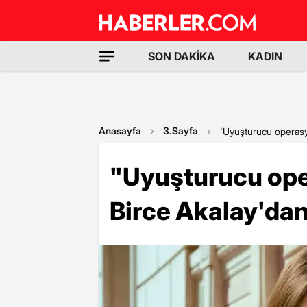
SON DAKİKA
KADIN
Anasayfa
3.Sayfa
'Uyuşturucu operasyo
"Uyuşturucu ope
Birce Akalay'dan