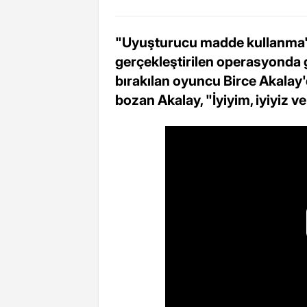
"Uyuşturucu madde kullanma" i
gerçekleştirilen operasyonda 
bırakılan oyuncu Birce Akalay'd
bozan Akalay, "İyiyim, iyiyiz ve 