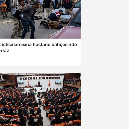
 istismarcısına hastane bahçesinde
infaz