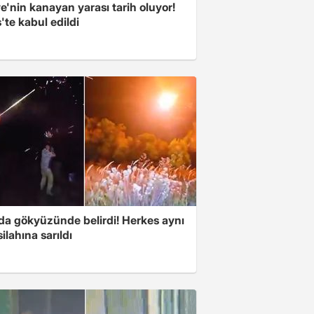
e'nin kanayan yarası tarih oluyor!
'te kabul edildi
nda gökyüzünde belirdi! Herkes aynı
ilahına sarıldı