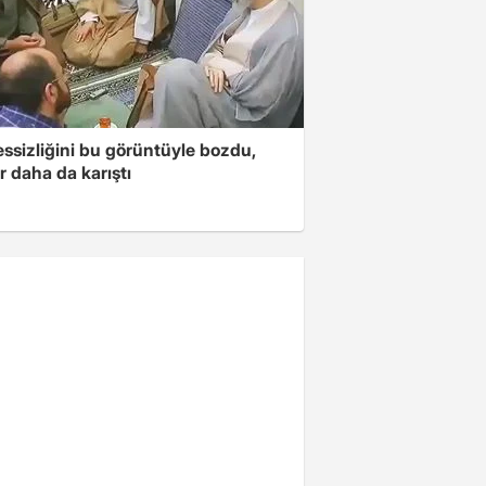
essizliğini bu görüntüyle bozdu,
r daha da karıştı