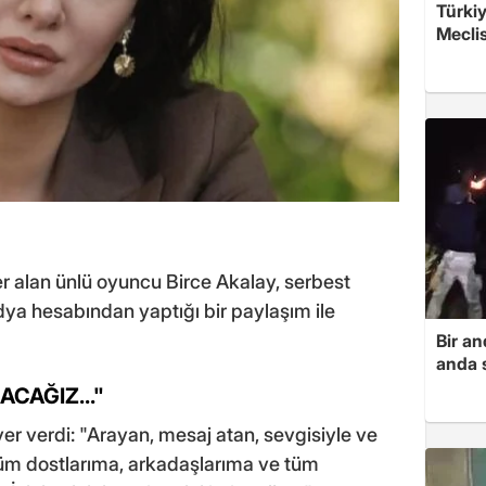
Türkiy
Meclis
er alan ünlü oyuncu Birce Akalay, serbest
ya hesabından yaptığı bir paylaşım ile
Bir a
anda s
LACAĞIZ..."
er verdi: "Arayan, mesaj atan, sevgisiyle ve
 tüm dostlarıma, arkadaşlarıma ve tüm