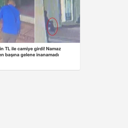
n TL ile camiye girdi! Namaz
ken başına gelene inanamadı