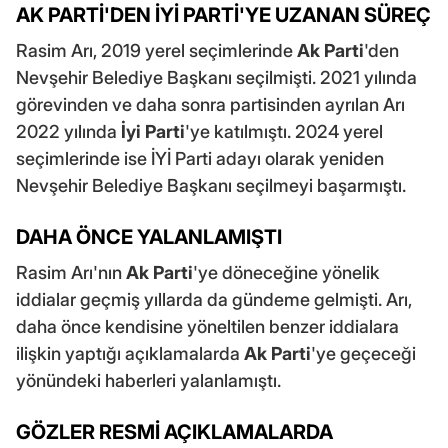
AK PARTİ'DEN İYİ PARTİ'YE UZANAN SÜREÇ
Rasim Arı, 2019 yerel seçimlerinde
Ak Parti
'den
Nevşehir Belediye Başkanı seçilmişti. 2021 yılında
görevinden ve daha sonra partisinden ayrılan Arı
2022 yılında
İyi Parti
'ye katılmıştı. 2024 yerel
seçimlerinde ise İYİ Parti adayı olarak yeniden
Nevşehir Belediye Başkanı seçilmeyi başarmıştı.
DAHA ÖNCE YALANLAMIŞTI
Rasim Arı'nın
Ak Parti
'ye döneceğine yönelik
iddialar geçmiş yıllarda da gündeme gelmişti. Arı,
daha önce kendisine yöneltilen benzer iddialara
ilişkin yaptığı açıklamalarda
Ak Parti
'ye geçeceği
yönündeki haberleri yalanlamıştı.
GÖZLER RESMİ AÇIKLAMALARDA