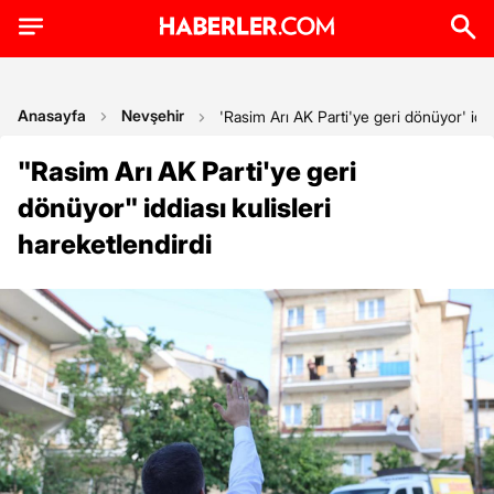
Anasayfa
Nevşehir
'Rasim Arı AK Parti'ye geri dönüyor' iddia
"Rasim Arı AK Parti'ye geri
dönüyor" iddiası kulisleri
hareketlendirdi