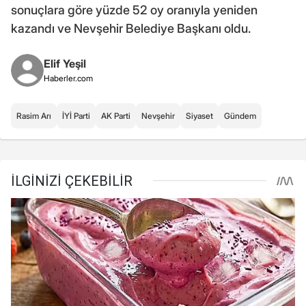
sonuçlara göre yüzde 52 oy oranıyla yeniden
kazandı ve Nevşehir Belediye Başkanı oldu.
Elif Yeşil
Haberler.com
Rasim Arı
İYİ Parti
AK Parti
Nevşehir
Siyaset
Gündem