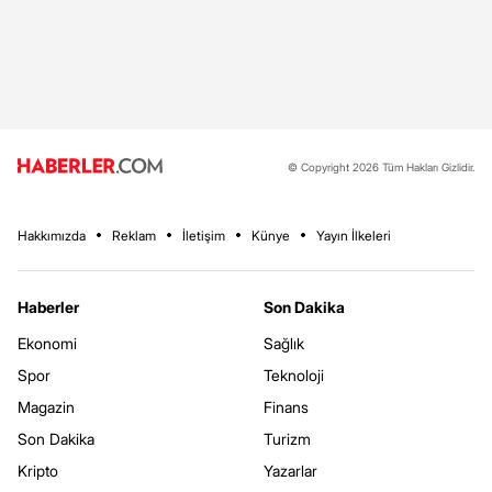
© Copyright 2026 Tüm Hakları Gizlidir.
Hakkımızda
Reklam
İletişim
Künye
Yayın İlkeleri
Haberler
Son Dakika
Ekonomi
Sağlık
Spor
Teknoloji
Magazin
Finans
Son Dakika
Turizm
Kripto
Yazarlar