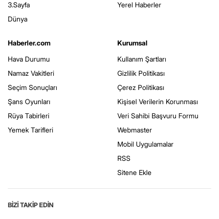
3.Sayfa
Yerel Haberler
Dünya
Haberler.com
Kurumsal
Hava Durumu
Kullanım Şartları
Namaz Vakitleri
Gizlilik Politikası
Seçim Sonuçları
Çerez Politikası
Şans Oyunları
Kişisel Verilerin Korunması
Rüya Tabirleri
Veri Sahibi Başvuru Formu
Yemek Tarifleri
Webmaster
Mobil Uygulamalar
RSS
Sitene Ekle
BİZİ TAKİP EDİN