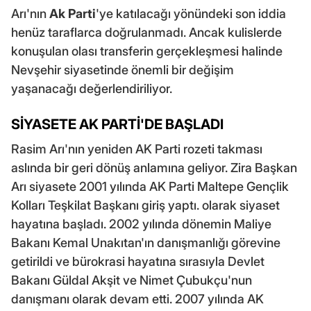
Arı'nın
Ak Parti
'ye katılacağı yönündeki son iddia
henüz taraflarca doğrulanmadı. Ancak kulislerde
konuşulan olası transferin gerçekleşmesi halinde
Nevşehir siyasetinde önemli bir değişim
yaşanacağı değerlendiriliyor.
SİYASETE AK PARTİ'DE BAŞLADI
Rasim Arı'nın yeniden AK Parti rozeti takması
aslında bir geri dönüş anlamına geliyor. Zira Başkan
Arı siyasete 2001 yılında AK Parti Maltepe Gençlik
Kolları Teşkilat Başkanı giriş yaptı. olarak siyaset
hayatına başladı. 2002 yılında dönemin Maliye
Bakanı Kemal Unakıtan'ın danışmanlığı görevine
getirildi ve bürokrasi hayatına sırasıyla Devlet
Bakanı Güldal Akşit ve Nimet Çubukçu'nun
danışmanı olarak devam etti. 2007 yılında AK