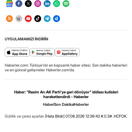
UYGULAMAMIZI İNDİRİN
Haberler.com: Türkiye’nin en kapsamlı haber sitesi. Son dakika haberleri
ve en güncel gelişmeler Haberler.com’da.
Haber: "Rasim Arı AK Parti'ye geri dönüyor" iddiası kulisleri
hareketlendirdi - Haberler
Haber
Son Dakika
Haberler
Gizlilik ve çerez ayarları
[Hata Bildir]
07.08.2026 12:36:42 #.0.3# .HCFOK.