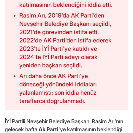
katılmasının beklendiğini iddia etti.
Rasim Arı, 2019'da AK Parti'den
Nevşehir Belediye Başkanı seçildi,
2021'de görevinden istifa etti,
2022'de AK Parti'den istifa ederek
2023'te İYİ Parti'ye katıldı ve
2024'te İYİ Parti adayı olarak
yeniden başkan seçildi.
Arı daha önce AK Parti'ye
döneceği yönündeki iddiaları
yalanlamıştı; son iddia henüz
taraflarca doğrulanmadı.
İYİ Partili Nevşehir Belediye Başkanı Rasim Arı'nın
gelecek hafta
Ak Parti
'ye katılmasının beklendiği