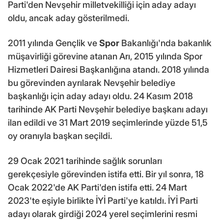
Parti'den Nevşehir milletvekilliği için aday adayı
oldu, ancak aday gösterilmedi.
2011 yılında Gençlik ve
Spor
Bakanlığı'nda bakanlık
müşavirliği görevine atanan Arı, 2015 yılında Spor
Hizmetleri Dairesi Başkanlığına atandı. 2018 yılında
bu görevinden ayrılarak Nevşehir belediye
başkanlığı için aday adayı oldu. 24 Kasım 2018
tarihinde AK Parti Nevşehir belediye başkanı adayı
ilan edildi ve 31 Mart 2019 seçimlerinde yüzde 51,5
oy oranıyla başkan seçildi.
29 Ocak 2021 tarihinde sağlık sorunları
gerekçesiyle görevinden istifa etti. Bir yıl sonra, 18
Ocak 2022'de AK Parti'den istifa etti. 24 Mart
2023'te eşiyle birlikte İYİ Parti'ye katıldı. İYİ Parti
adayı olarak girdiği 2024 yerel seçimlerini resmi