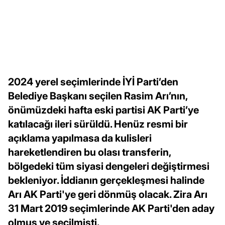
2024 yerel seçimlerinde İYİ Parti’den
Belediye Başkanı seçilen Rasim Arı’nın,
önümüzdeki hafta eski partisi AK Parti’ye
katılacağı ileri sürüldü. Henüz resmi bir
açıklama yapılmasa da kulisleri
hareketlendiren bu olası transferin,
bölgedeki tüm siyasi dengeleri değiştirmesi
bekleniyor. İddianın gerçekleşmesi halinde
Arı AK Parti'ye geri dönmüş olacak. Zira Arı
31 Mart 2019 seçimlerinde AK Parti'den aday
olmuş ve seçilmişti.