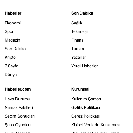
Haberler
Son Dakika
Ekonomi
Sağlık
Spor
Teknoloji
Magazin
Finans
Son Dakika
Turizm
Kripto
Yazarlar
3.Sayfa
Yerel Haberler
Dünya
Haberler.com
Kurumsal
Hava Durumu
Kullanım Şartları
Namaz Vakitleri
Gizlilik Politikası
Seçim Sonuçları
Çerez Politikası
Şans Oyunları
Kişisel Verilerin Korunması