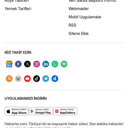
Rüya Tabirleri
Veri Sahibi Başvuru Formu
Yemek Tarifleri
Webmaster
Mobil Uygulamalar
RSS
Sitene Ekle
BİZİ TAKİP EDİN
UYGULAMAMIZI İNDİRİN
Haberler.com: Türkiye’nin en kapsamlı haber sitesi. Son dakika haberleri