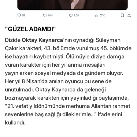
"GÜZEL ADAMDI"
Dizide
Oktay Kaynarca
'nın oynadığı Süleyman
Çakır karakteri, 43. bölümde vurulmuş 45. bölümde
ise hayatını kaybetmişti. Ölümüyle diziye damga
vuran karakter için her yıl anma mesajları
yayınlarken sosyal medyada da gündem oluyor.
Her yıl 8 Nisan'da anılan oyuncu bu sene de
unutulmadı. Oktay Kaynarca da geleneği
bozmayarak karakteri için yayınladığı paylaşımda,
"21. vefat yıldönümünde merhuma Allahtan rahmet
sevenlerine baş sağlığı dileklerimle…" ifadelerini
kullandı.