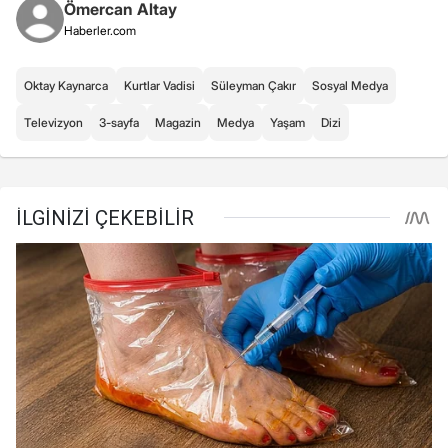
Ömercan Altay
Haberler.com
Oktay Kaynarca
Kurtlar Vadisi
Süleyman Çakır
Sosyal Medya
Televizyon
3-sayfa
Magazin
Medya
Yaşam
Dizi