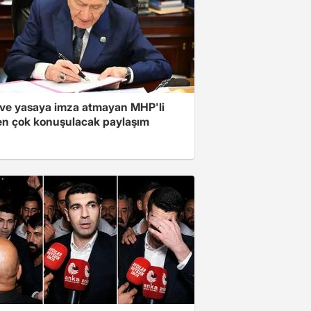
ve yasaya imza atmayan MHP'li
en çok konuşulacak paylaşım