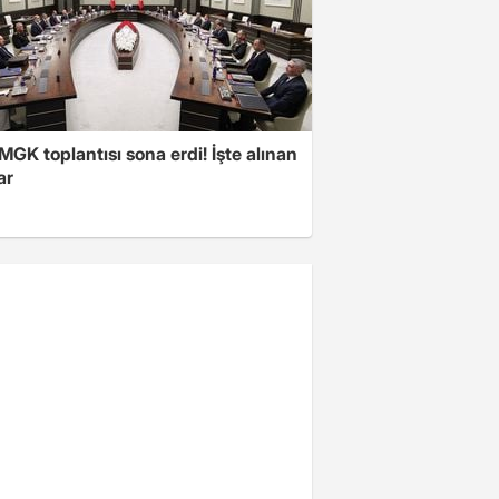
 MGK toplantısı sona erdi! İşte alınan
ar