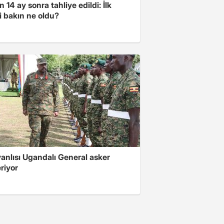
 14 ay sonra tahliye edildi: İlk
i bakın ne oldu?
 yanlısı Ugandalı General asker
riyor