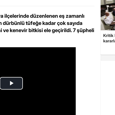
va ilçelerinde düzenlenen eş zamanlı
n dürbünlü tüfeğe kadar çok sayıda
ve kenevir bitkisi ele geçirildi. 7 şüpheli
Kritik
kararl