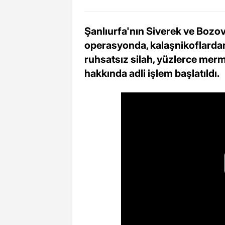
Şanlıurfa'nın Siverek ve Bozo
operasyonda, kalaşnikoflarda
ruhsatsız silah, yüzlerce mermi 
hakkında adli işlem başlatıldı.