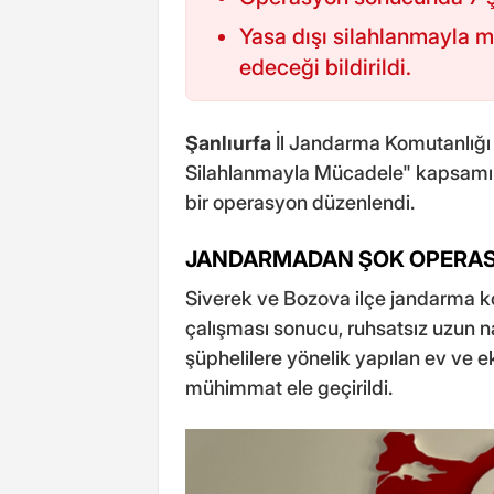
Yasa dışı silahlanmayla 
edeceği bildirildi.
Şanlıurfa
İl Jandarma Komutanlığı 
Silahlanmayla Mücadele" kapsamınd
bir operasyon düzenlendi.
JANDARMADAN ŞOK OPERA
Siverek ve Bozova ilçe jandarma ko
çalışması sonucu, ruhsatsız uzun n
şüphelilere yönelik yapılan ev ve e
mühimmat ele geçirildi.