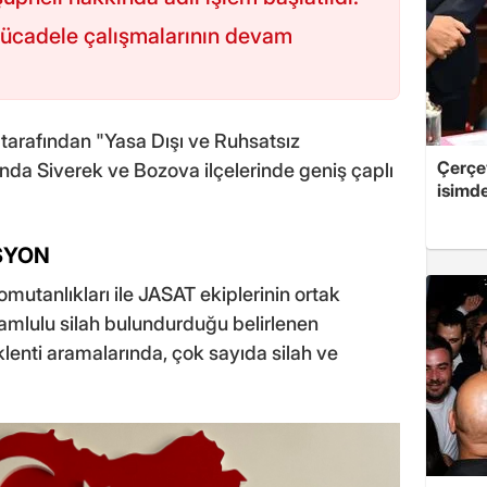
mücadele çalışmalarının devam
tarafından "Yasa Dışı ve Ruhsatsız
Çerçe
a Siverek ve Bozova ilçelerinde geniş çaplı
isimd
SYON
mutanlıkları ile JASAT ekiplerinin ortak
amlulu silah bulundurduğu belirlenen
klenti aramalarında, çok sayıda silah ve