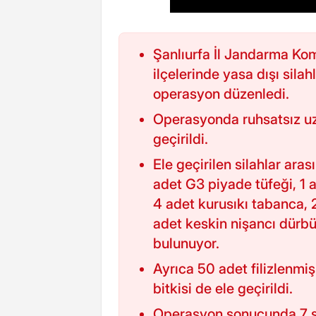
Şanlıurfa İl Jandarma Ko
ilçelerinde yasa dışı sila
operasyon düzenledi.
Operasyonda ruhsatsız uz
geçirildi.
Ele geçirilen silahlar ara
adet G3 piyade tüfeği, 1 
4 adet kurusıkı tabanca, 2
adet keskin nişancı dürbü
bulunuyor.
Ayrıca 50 adet filizlenmiş
bitkisi de ele geçirildi.
Operasyon sonucunda 7 şüp