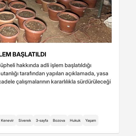
ŞLEM BAŞLATILDI
heli hakkında adli işlem başlatıldığı
omutanlığı tarafından yapılan açıklamada, yasa
adele çalışmalarının kararlılıkla sürdürüleceği
Kenevir
Siverek
3-sayfa
Bozova
Hukuk
Yaşam