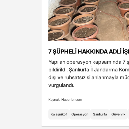
7 ŞÜPHELİ HAKKINDA ADLİ İ
Yapılan operasyon kapsamında 7 şüp
bildirildi. Şanlıurfa İl Jandarma K
dışı ve ruhsatsız silahlanmayla müc
vurgulandı.
Kaynak: Haberler.com
Kalaşnikof
Operasyon
Şanlıurfa
Güvenlik