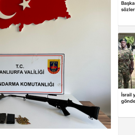
Başkan
sözler
İsrail
gönde