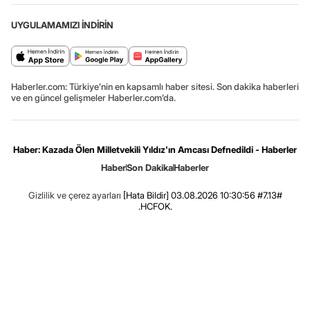
UYGULAMAMIZI İNDİRİN
Haberler.com: Türkiye’nin en kapsamlı haber sitesi. Son dakika haberleri
ve en güncel gelişmeler Haberler.com’da.
Haber: Kazada Ölen Milletvekili Yıldız'ın Amcası Defnedildi - Haberler
Haber
Son Dakika
Haberler
Gizlilik ve çerez ayarları
[Hata Bildir]
03.08.2026 10:30:56 #7.13#
.HCFOK.