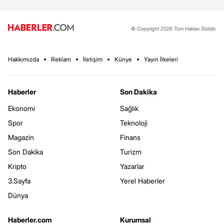
© Copyright 2026 Tüm Hakları Gizlidir.
Hakkımızda
Reklam
İletişim
Künye
Yayın İlkeleri
Haberler
Son Dakika
Ekonomi
Sağlık
Spor
Teknoloji
Magazin
Finans
Son Dakika
Turizm
Kripto
Yazarlar
3.Sayfa
Yerel Haberler
Dünya
Haberler.com
Kurumsal