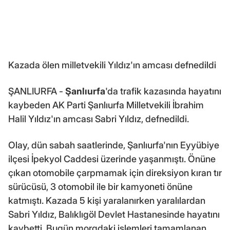
Kazada ölen milletvekili Yıldız'ın amcası defnedildi
ŞANLIURFA -
Şanlıurfa
'da trafik kazasında hayatını
kaybeden AK Parti Şanlıurfa Milletvekili İbrahim
Halil Yıldız'ın amcası Sabri Yıldız, defnedildi.
Olay, dün sabah saatlerinde, Şanlıurfa'nın Eyyübiye
ilçesi İpekyol Caddesi üzerinde yaşanmıştı. Önüne
çıkan otomobile çarpmamak için direksiyon kıran tır
sürücüsü, 3 otomobil ile bir kamyoneti önüne
katmıştı. Kazada 5 kişi yaralanırken yaralılardan
Sabri Yıldız, Balıklıgöl Devlet Hastanesinde hayatını
kaybetti. Bugün morgdaki işlemleri tamamlanan