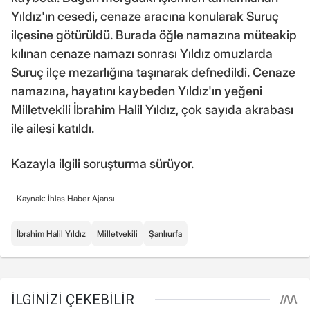
Yıldız'ın cesedi, cenaze aracına konularak Suruç
ilçesine götürüldü. Burada öğle namazına müteakip
kılınan cenaze namazı sonrası Yıldız omuzlarda
Suruç ilçe mezarlığına taşınarak defnedildi. Cenaze
namazına, hayatını kaybeden Yıldız'ın yeğeni
Milletvekili İbrahim Halil Yıldız, çok sayıda akrabası
ile ailesi katıldı.
Kazayla ilgili soruşturma sürüyor.
Kaynak: İhlas Haber Ajansı
İbrahim Halil Yıldız
Milletvekili
Şanlıurfa