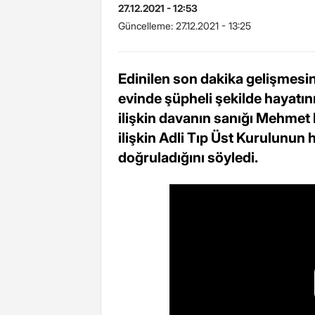
27.12.2021 - 12:53
Güncelleme:
27.12.2021 - 13:25
Edinilen son dakika gelişmesi
evinde şüpheli şekilde hayatı
ilişkin davanın sanığı Mehmet
ilişkin Adli Tıp Üst Kurulunun 
doğruladığını söyledi.