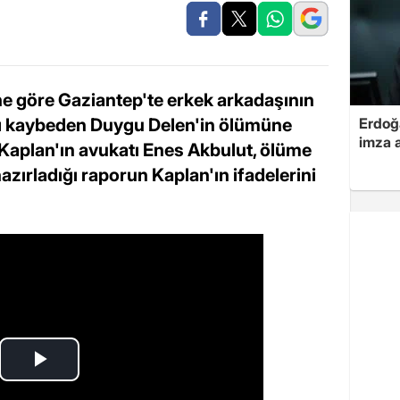
ne göre Gaziantep'te erkek arkadaşının
nı kaybeden Duygu Delen'in ölümüne
Erdoğa
imza a
 Kaplan'ın avukatı Enes Akbulut, ölüme
hazırladığı raporun Kaplan'ın ifadelerini