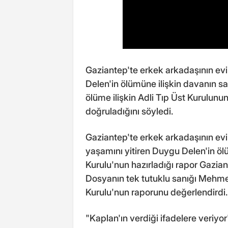
Gaziantep'te erkek arkadaşının ev
Delen'in ölümüne ilişkin davanın s
ölüme ilişkin Adli Tıp Üst Kurulunun
doğruladığını söyledi.
Gaziantep'te erkek arkadaşının ev
yaşamını yitiren Duygu Delen'in öl
Kurulu'nun hazırladığı rapor Gazia
Dosyanın tek tutuklu sanığı Mehmet
Kurulu'nun raporunu değerlendirdi.
"Kaplan'ın verdiği ifadelere veriyor