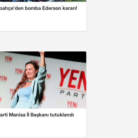
bahçe'den bomba Ederson kararı!
arti Manisa İl Başkanı tutuklandı