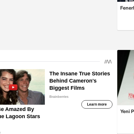
Fener
Yeni P