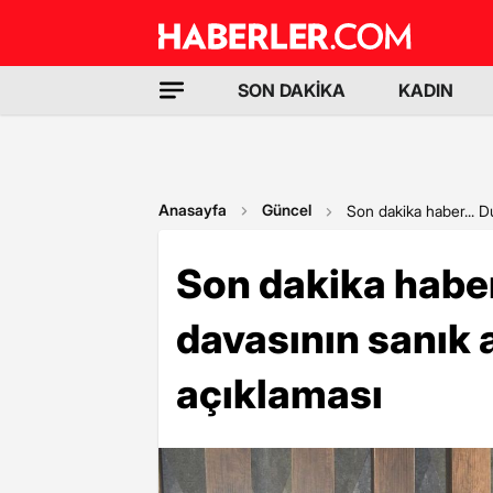
SON DAKİKA
KADIN
Anasayfa
Güncel
Son dakika haber... 
Son dakika haber
davasının sanık 
açıklaması