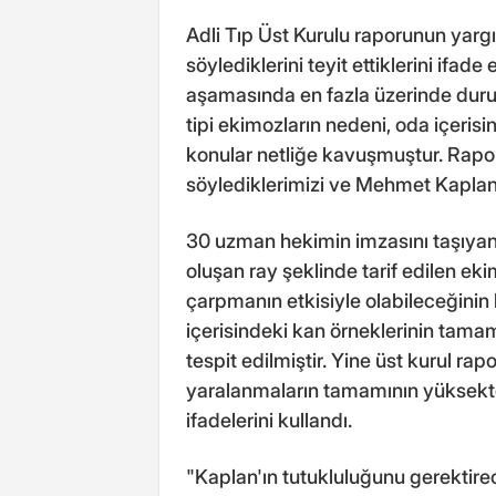
Adli Tıp Üst Kurulu raporunun ya
söylediklerini teyit ettiklerini ifa
aşamasında en fazla üzerinde duru
tipi ekimozların nedeni, oda içerisi
konular netliğe kavuşmuştur. Ra
söylediklerimizi ve Mehmet Kaplan'ı
30 uzman hekimin imzasını taşıyan
oluşan ray şeklinde tarif edilen 
çarpmanın etkisiyle olabileceğinin 
içerisindeki kan örneklerinin tam
tespit edilmiştir. Yine üst kurul 
yaralanmaların tamamının yüksekte
ifadelerini kullandı.
"Kaplan'ın tutukluluğunu gerektir