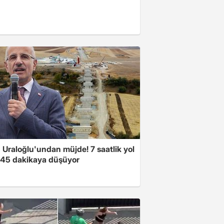
 Uraloğlu'undan müjde! 7 saatlik yol
t 45 dakikaya düşüyor