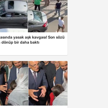
tasında yasak aşk kavgası! Son sözü
 dönüp bir daha baktı