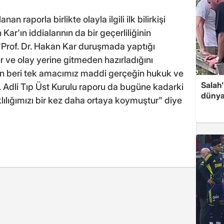
an raporla birlikte olayla ilgili ilk bilirkişi
ar'ın iddialarının da bir geçerliliğinin
"Prof. Dr. Hakan Kar duruşmada yaptığı
r ve olay yerine gitmeden hazırladığını
an beri tek amacımız maddi gerçeğin hukuk ve
Salah
ı. Adli Tıp Üst Kurulu raporu da bugüne kadarki
dünya
ılığımızı bir kez daha ortaya koymuştur" diye