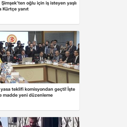
Şimşek'ten oğlu için iş isteyen yaşlı
a Kürtçe yanıt
yasa teklifi komisyondan geçti! İşte
 madde yeni düzenleme