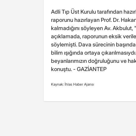
Adli Tıp Üst Kurulu tarafından hazırlan
raporunu hazırlayan Prof. Dr. Hakan K
kalmadığını söyleyen Av. Akbulut, 
açıklamada, raporunun eksik verile
söylemişti. Dava sürecinin başınd
bilim ışığında ortaya çıkarılmasıyd
beyanlarımızın doğruluğunu ve hakl
konuştu. - GAZİANTEP
Kaynak: İhlas Haber Ajansı