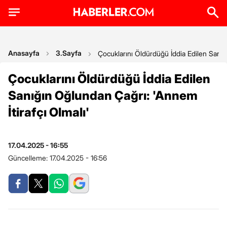
Anasayfa
3.Sayfa
Çocuklarını Öldürdüğü İddia Edilen Sanığı
Çocuklarını Öldürdüğü İddia Edilen
Sanığın Oğlundan Çağrı: 'Annem
İtirafçı Olmalı'
17.04.2025 - 16:55
Güncelleme:
17.04.2025 - 16:56