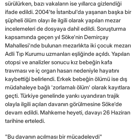
sürülürken, bazı vakaların ise yıllarca gizlendiği
ifade edildi. 2004'te İstanbul'da yaşanan başka bir
şüpheli ölüm olayı ile ilgili olarak yapılan mezar
incelemeleri de dosyaya dahil edildi. Soruşturma
kapsamında geçen yıl Söke'nin Demirçay
Mahallesi'nde bulunan mezarlıkta iki çocuk mezarı
Adli Tıp Kurumu uzmanları eşliğinde açıldı. Yapılan
otopsi ve analizler sonucu kız bebeğin kafa
travması ve iç organ hasarı nedeniyle hayatını
kaybettiği belirlendi. Erkek bebeğin ölümü ise dış
müdahaleye bağlı 'zorlamalı ölüm' olarak kayıtlara
geçti. Türkiye genelinde yankı uyandıran trajik
olayla ilgili açılan davanın görülmesine Söke'de
devam edildi. Mahkeme heyeti, davayı 26 Haziran
tarihine erteledi.
"Bu davanın açılması bir mücadeleydi"