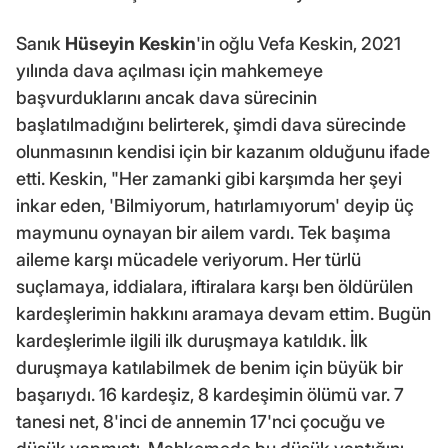
Sanık
Hüseyin Keskin
'in oğlu Vefa Keskin, 2021
yılında dava açılması için mahkemeye
başvurduklarını ancak dava sürecinin
başlatılmadığını belirterek, şimdi dava sürecinde
olunmasının kendisi için bir kazanım olduğunu ifade
etti. Keskin, "Her zamanki gibi karşımda her şeyi
inkar eden, 'Bilmiyorum, hatırlamıyorum' deyip üç
maymunu oynayan bir ailem vardı. Tek başıma
aileme karşı mücadele veriyorum. Her türlü
suçlamaya, iddialara, iftiralara karşı ben öldürülen
kardeşlerimin hakkını aramaya devam ettim. Bugün
kardeşlerimle ilgili ilk duruşmaya katıldık. İlk
duruşmaya katılabilmek de benim için büyük bir
başarıydı. 16 kardeşiz, 8 kardeşimin ölümü var. 7
tanesi net, 8'inci de annemin 17'nci çocuğu ve