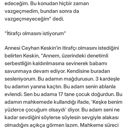
edeceğim. Bu konudan hiçbir zaman
vazgeçmedim, bundan sonra da
vazgeçmeyeceğim" dedi.
"İtirafçı olmasını istiyorum"
Annesi Ceyhan Keskin'in itirafçı olmasını istediğini
belirten Keskin, "Annem, üzerindeki denetimli
serbestliğin kaldırılmasına sevinerek babamı
savunmaya devam ediyor. Kendisine buradan
sesleniyorum. Bu adamın mağdurusun. 3 kardeşle
bu adamın yanına kaçtın. Bu adam senin ablanla
evlendi. Sen bu adama 17 tane çocuk doğurdun. Bu
adamın mahkemede kullandığı ifade, 'Keşke benim
yüzlerce çocuğum olsaydı' diyor. Bu adam seni ne
kadar sevdiğini söylerse söylesin sevgiyle alakası
olmadığını açıkça görmen lazım. Mahkeme süreci