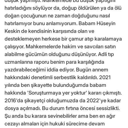
düşük yapmıştı. Mahkemede bu düşük yaptığını
hatırladığını söylüyor da, doğup öldürülen ya da ölü
doğan çocuğunun ne zaman doğduğunu nasıl
hatırlamıyor bunu anlamıyorum. Babam Hüseyin
Keskin de kendisinin karşısında olan ve
desteklemeyen herkese bir çamur atıp karalamaya
çalışıyor. Mahkemelerde hakim ve savcıları satın
alabilme gücümün olduğunu düşünüyor. Adli tıp
uzmanlarına raporu benim para karşılığında
yazdırabileceğimi iddia ediyor. Bugün annem
hakkındaki denetimli serbestlik kaldırıldı. 2021
yılında ben şikayette bulunduğumda babam
hakkında 'Soruşturmaya yer yoktur' kararı çıkmıştı.
2016'da şikayetçi olduğumuzda da 2022'ye kadar
dosya açılmadı. Bu durum fırtına öncesi sessizlikti.
Şu anda bu karara sevinebilirler ama ben en ağır
cezayı almaları için hukuki sürecime devam