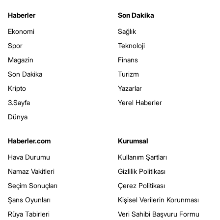
Haberler
Son Dakika
Ekonomi
Sağlık
Spor
Teknoloji
Magazin
Finans
Son Dakika
Turizm
Kripto
Yazarlar
3.Sayfa
Yerel Haberler
Dünya
Haberler.com
Kurumsal
Hava Durumu
Kullanım Şartları
Namaz Vakitleri
Gizlilik Politikası
Seçim Sonuçları
Çerez Politikası
Şans Oyunları
Kişisel Verilerin Korunması
Rüya Tabirleri
Veri Sahibi Başvuru Formu