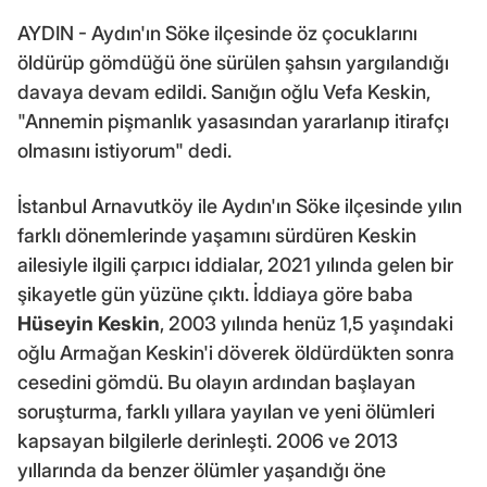
AYDIN - Aydın'ın Söke ilçesinde öz çocuklarını
öldürüp gömdüğü öne sürülen şahsın yargılandığı
davaya devam edildi. Sanığın oğlu Vefa Keskin,
"Annemin pişmanlık yasasından yararlanıp itirafçı
olmasını istiyorum" dedi.
İstanbul Arnavutköy ile Aydın'ın Söke ilçesinde yılın
farklı dönemlerinde yaşamını sürdüren Keskin
ailesiyle ilgili çarpıcı iddialar, 2021 yılında gelen bir
şikayetle gün yüzüne çıktı. İddiaya göre baba
Hüseyin Keskin
, 2003 yılında henüz 1,5 yaşındaki
oğlu Armağan Keskin'i döverek öldürdükten sonra
cesedini gömdü. Bu olayın ardından başlayan
soruşturma, farklı yıllara yayılan ve yeni ölümleri
kapsayan bilgilerle derinleşti. 2006 ve 2013
yıllarında da benzer ölümler yaşandığı öne