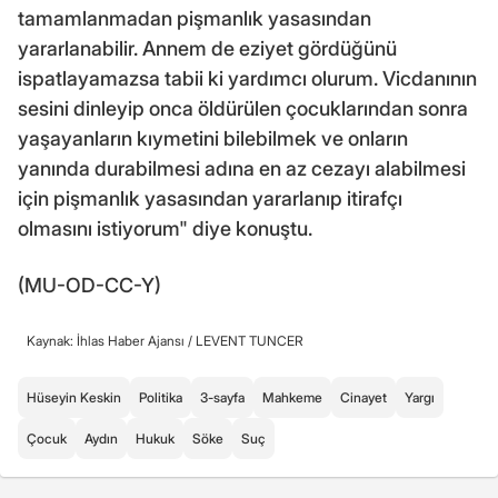
tamamlanmadan pişmanlık yasasından
yararlanabilir. Annem de eziyet gördüğünü
ispatlayamazsa tabii ki yardımcı olurum. Vicdanının
sesini dinleyip onca öldürülen çocuklarından sonra
yaşayanların kıymetini bilebilmek ve onların
yanında durabilmesi adına en az cezayı alabilmesi
için pişmanlık yasasından yararlanıp itirafçı
olmasını istiyorum" diye konuştu.
(MU-OD-CC-Y)
Kaynak: İhlas Haber Ajansı /
LEVENT TUNCER
Hüseyin Keskin
Politika
3-sayfa
Mahkeme
Cinayet
Yargı
Çocuk
Aydın
Hukuk
Söke
Suç