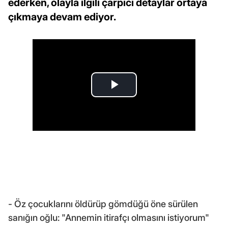
ederken, olayla ilgili çarpıcı detaylar ortaya
çıkmaya devam ediyor.
- Öz çocuklarını öldürüp gömdüğü öne sürülen
sanığın oğlu: "Annemin itirafçı olmasını istiyorum"