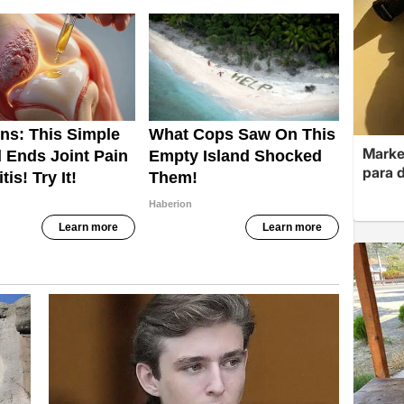
Market
para 