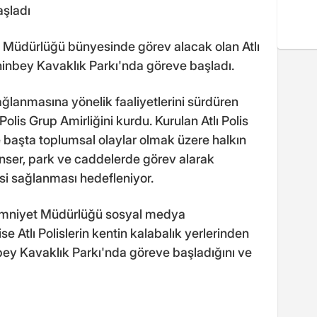
aşladı
 Müdürlüğü bünyesinde görev alacak olan Atlı
hinbey Kavaklık Parkı'nda göreve başladı.
ğlanmasına yönelik faaliyetlerini sürdüren
lis Grup Amirliğini kurdu. Kurulan Atlı Polis
ile başta toplumsal olaylar olmak üzere halkın
nser, park ve caddelerde görev alarak
si sağlanması hedefleniyor.
l Emniyet Müdürlüğü sosyal medya
e Atlı Polislerin kentin kalabalık yerlerinden
bey Kavaklık Parkı'nda göreve başladığını ve