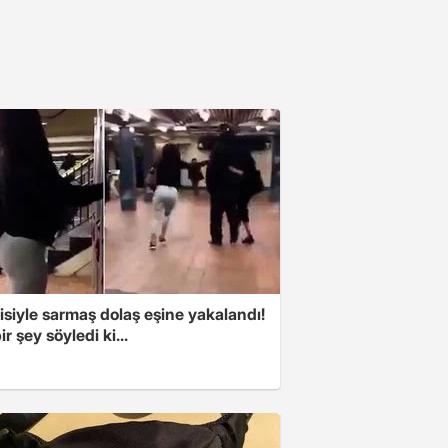
isiyle sarmaş dolaş eşine yakalandı!
ir şey söyledi ki...