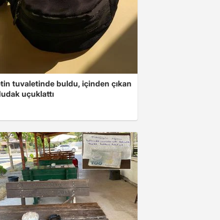
in tuvaletinde buldu, içinden çıkan
dudak uçuklattı