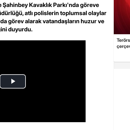
ve Şahinbey Kavaklık Parkı'nda göreve
ürlüğü, atlı polislerin toplumsal olaylar
rda görev alarak vatandaşların huzur ve
ini duyurdu.
Terörs
çerçev