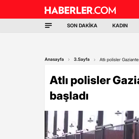
SON DAKİKA
KADIN
Anasayfa
3.Sayfa
Atlı polisler Gaziant
Atlı polisler Gaz
başladı