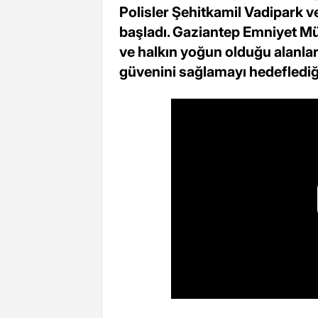
Polisler Şehitkamil Vadipark 
başladı. Gaziantep Emniyet Müd
ve halkın yoğun olduğu alanla
güvenini sağlamayı hedeflediğ