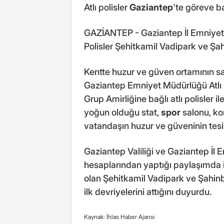
Atlı polisler
Gaziantep
'te göreve b
GAZİANTEP - Gaziantep İl Emniyet
Polisler Şehitkamil Vadipark ve Şa
Kentte huzur ve güven ortamının sa
Gaziantep Emniyet Müdürlüğü Atlı Po
Grup Amirliğine bağlı atlı polisler 
yoğun olduğu stat,
spor
salonu, ko
vatandaşın huzur ve güveninin tesi
Gaziantep Valiliği ve Gaziantep İ
hesaplarından yaptığı paylaşımda is
olan Şehitkamil Vadipark ve Şahin
ilk devriyelerini attığını duyurdu.
Kaynak: İhlas Haber Ajansı