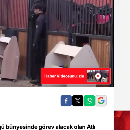
Haber Videosunu İzle
ü bünyesinde görev alacak olan Atlı