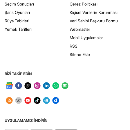
Seçim Sonuçları
Çerez Politikası
Şans Oyunları
Kişisel Verilerin Korunması
Rüya Tabirleri
Veri Sahibi Başvuru Formu
Yemek Tarifleri
Webmaster
Mobil Uygulamalar
RSS
Sitene Ekle
BİZİ TAKİP EDİN
UYGULAMAMIZI İNDİRİN