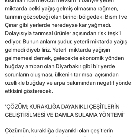
kısımlarında mevcut mevsim itibariyle yeteri
miktarda belki yağış gelmiş olmasına rağmen,
tarımın gözbebeği olan birinci bölgedeki Bismil ve
Çınar gibi yerlerde neredeyse kar yağmadı.
Dolayısıyla tarımsal ürünler açısından risk teşkil
ediyor. Bunun anlamı şudur, yeterli miktarda yağış
gelmedi diyebiliriz. Yeterli miktarda yağışın
gelmemesi demek, gelecekte ekonomik yönden
buğday ambarı olan Diyarbakır gibi bir yerde
sorunların oluşması, ülkenin tarımsal açısından
özellikle buğday ve arpa bakımından negatif yönde
etkisini gösterecek.
'ÇÖZÜM; KURAKLIĞA DAYANIKLI ÇEŞİTLERİN
GELİŞTİRİLMESİ VE DAMLA SULAMA YÖNTEMİ'
Çözümün, kuraklığa dayanıklı olan çeşitlerin