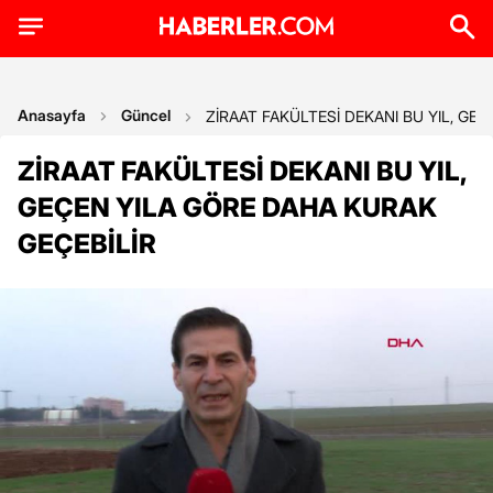
Anasayfa
Güncel
ZİRAAT FAKÜLTESİ DEKANI BU YIL, GE
ZİRAAT FAKÜLTESİ DEKANI BU YIL,
GEÇEN YILA GÖRE DAHA KURAK
GEÇEBİLİR