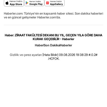
Haberler.com: Türkiye’nin en kapsamlı haber sitesi. Son dakika haberleri
ve en güncel gelişmeler Haberler.com’da.
Haber: ZİRAAT FAKÜLTESİ DEKANI BU YIL, GEÇEN YILA GÖRE DAHA
KURAK GEÇEBİLİR - Haberler
Haber
Son Dakika
Haberler
Gizlilik ve çerez ayarları
[Hata Bildir]
09.08.2026 19:38:29 #.0.2#
.HCFOK.