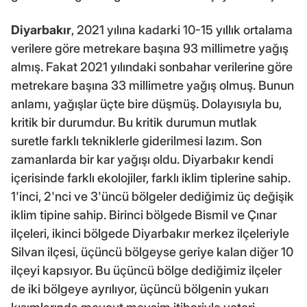
Diyarbakır
, 2021 yılına kadarki 10-15 yıllık ortalama
verilere göre metrekare başına 93 millimetre yağış
almış. Fakat 2021 yılındaki sonbahar verilerine göre
metrekare başına 33 millimetre yağış olmuş. Bunun
anlamı, yağışlar üçte bire düşmüş. Dolayısıyla bu,
kritik bir durumdur. Bu kritik durumun mutlak
suretle farklı tekniklerle giderilmesi lazım. Son
zamanlarda bir kar yağışı oldu. Diyarbakır kendi
içerisinde farklı ekolojiler, farklı iklim tiplerine sahip.
1'inci, 2'nci ve 3'üncü bölgeler dediğimiz üç değişik
iklim tipine sahip. Birinci bölgede Bismil ve Çınar
ilçeleri, ikinci bölgede Diyarbakır merkez ilçeleriyle
Silvan ilçesi, üçüncü bölgeyse geriye kalan diğer 10
ilçeyi kapsıyor. Bu üçüncü bölge dediğimiz ilçeler
de iki bölgeye ayrılıyor, üçüncü bölgenin yukarı