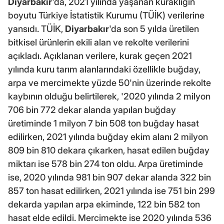
Diyarbakır
'da, 2021 yılında yaşanan kuraklığın
boyutu Türkiye İstatistik Kurumu (TÜİK) verilerine
yansıdı. TÜİK,
Diyarbakır
'da son 5 yılda üretilen
bitkisel ürünlerin ekili alan ve rekolte verilerini
açıkladı. Açıklanan verilere, kurak geçen 2021
yılında kuru tarım alanlarındaki özellikle buğday,
arpa ve mercimekte yüzde 50'nin üzerinde rekolte
kaybının olduğu belirtilerek, '2020 yılında 2 milyon
706 bin 772 dekar alanda yapılan buğday
üretiminde 1 milyon 7 bin 508 ton buğday hasat
edilirken, 2021 yılında buğday ekim alanı 2 milyon
809 bin 810 dekara çıkarken, hasat edilen buğday
miktarı ise 578 bin 274 ton oldu. Arpa üretiminde
ise, 2020 yılında 981 bin 907 dekar alanda 322 bin
857 ton hasat edilirken, 2021 yılında ise 751 bin 299
dekarda yapılan arpa ekiminde, 122 bin 582 ton
hasat elde edildi. Mercimekte ise 2020 yılında 536