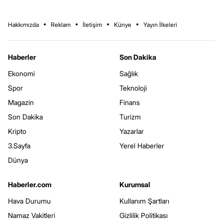
Hakkımızda
Reklam
İletişim
Künye
Yayın İlkeleri
Haberler
Son Dakika
Ekonomi
Sağlık
Spor
Teknoloji
Magazin
Finans
Son Dakika
Turizm
Kripto
Yazarlar
3.Sayfa
Yerel Haberler
Dünya
Haberler.com
Kurumsal
Hava Durumu
Kullanım Şartları
Namaz Vakitleri
Gizlilik Politikası