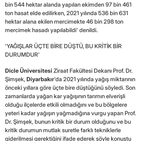
bin 544 hektar alanda yapılan ekimden 97 bin 461
ton hasat elde edilirken, 2021 yılında 536 bin 631
hektar alana ekilen mercimekte 46 bin 298 ton
mercimek hasadı yapılabildi' denildi.
'YAĞIŞLAR ÜÇTE BİRE DÜŞTÜ, BU KRİTİK BİR
DURUMDUR'
Dicle Üniversitesi
Ziraat Fakültesi Dekanı Prof. Dr.
Şimşek,
Diyarbakır
'da 2021 yılında yağış miktarının
önceki yıllara göre üçte bire düştüğünü söyledi. Son
zamanlarda yağan kar yağışının tarımın elverişli
olduğu ilçelerde etkili olmadığını ve bu bölgelere
yeteri kadar yağışın yağmadığına vurgu yapan Prof.
Dr. Şimşek, bunun kritik bir durum olduğunu ve bu
kritik durumun mutlak suretle farklı tekniklerle
giderilmesi gerektiğini ifade ederek şöyle konuştu