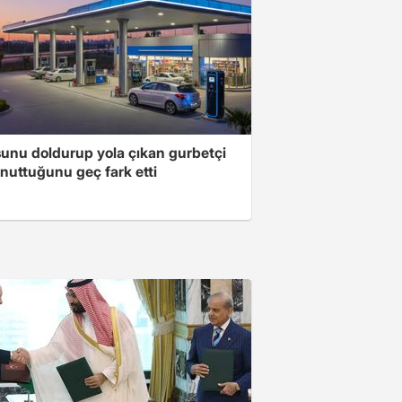
unu doldurup yola çıkan gurbetçi
nuttuğunu geç fark etti