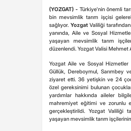
(YOZGAT) -
Türkiye'nin önemli ta
bin mevsimlik tarım işçisi gelere
sağlıyor.
Yozgat
Valiliği tarafında
yanında, Aile ve Sosyal Hizmetler
yaşayan mevsimlik tarım işçiler
düzenlendi. Yozgat Valisi Mehmet A
Yozgat Aile ve Sosyal Hizmetler 
Güllük, Dereboymul, Sarımbey ve 
ziyaret etti. 36 yetişkin ve 24 ç
özel gereksinimi bulunan çocuklar, 
yardımlar hakkında aileler bilgile
mahremiyet eğitimi ve zorunlu e
gerçekleştirildi. Yozgat Valiliği 
yaşayan mevsimlik tarım işçilerinin 