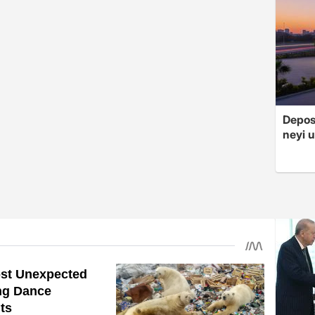
Depos
neyi u