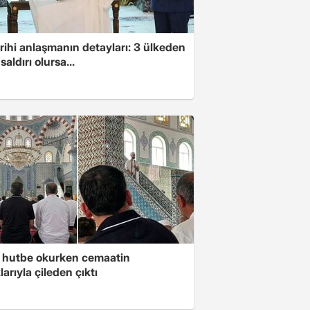
arihi anlaşmanın detayları: 3 ülkeden
saldırı olursa...
 hutbe okurken cemaatin
larıyla çileden çıktı