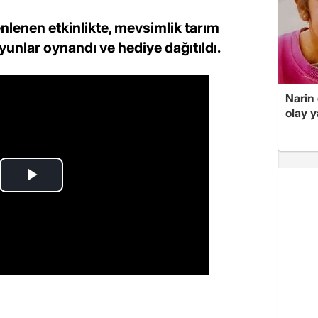
enlenen etkinlikte, mevsimlik tarım
oyunlar oynandı ve hediye dağıtıldı.
Narin
olay 