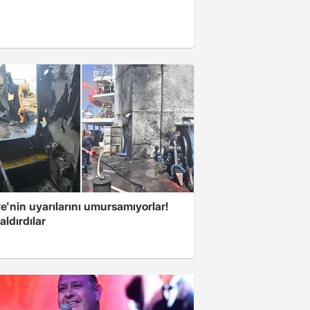
e'nin uyarılarını umursamıyorlar!
aldırdılar