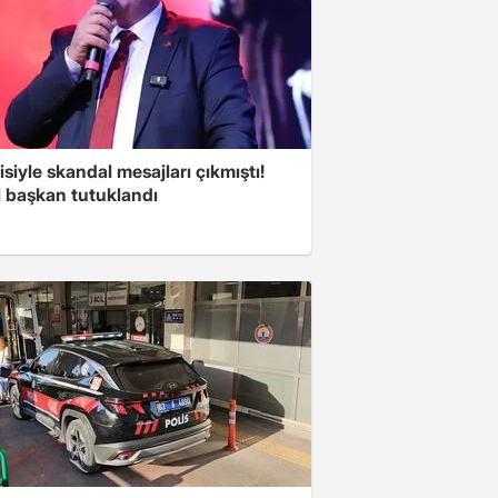
isiyle skandal mesajları çıkmıştı!
i başkan tutuklandı