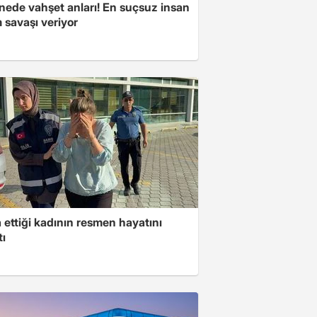
nede vahşet anları! En suçsuz insan
 savaşı veriyor
ettiği kadının resmen hayatını
tı