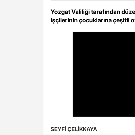
Yozgat Valiliği tarafından düz
işçilerinin çocuklarına çeşitli 
SEYFİ ÇELİKKAYA