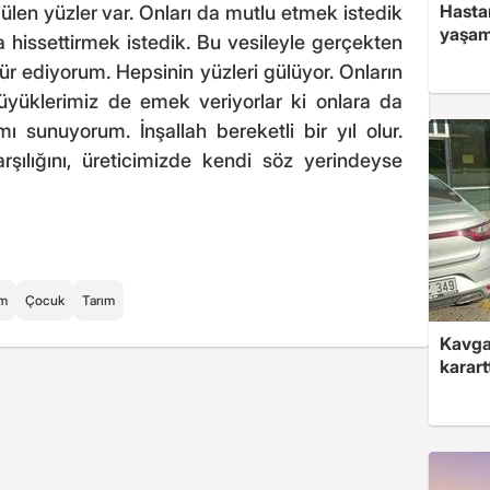
Hasta
len yüzler var. Onları da mutlu etmek istedik
yaşam
hissettirmek istedik. Bu vesileyle gerçekten
 ediyorum. Hepsinin yüzleri gülüyor. Onların
üyüklerimiz de emek veriyorlar ki onlara da
ı sunuyorum. İnşallah bereketli bir yıl olur.
arşılığını, üreticimizde kendi söz yerindeyse
m
Çocuk
Tarım
Kavga 
karart