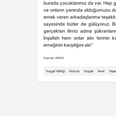
burada çocuklarımız da var. Hep gü
ve onların yanında olduğumuzu da 
emek veren arkadaşlarıma teşekkür
sayesinde bizler de gülüyoruz. B
gerçekten ilimiz adına şükranlarım
İnşallah hem onlar alın terinin k
emeğinin karşılığını alır."
Kaynak: ANKA
Yozgat Valiliği
Güncel
Yozgat
Yerel
Yaşa