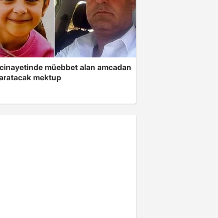
 cinayetinde müebbet alan amcadan
yaratacak mektup