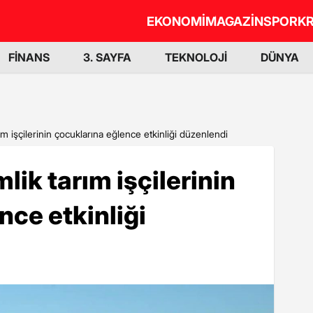
EKONOMİ
MAGAZİN
SPOR
KR
FİNANS
3. SAYFA
TEKNOLOJİ
DÜNYA
m işçilerinin çocuklarına eğlence etkinliği düzenlendi
ik tarım işçilerinin
nce etkinliği