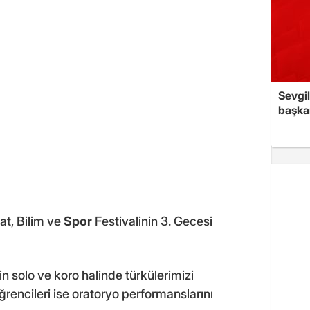
Sevgil
başkan
at, Bilim ve
Spor
Festivalinin 3. Gecesi
n solo ve koro halinde türkülerimizi
ğrencileri ise oratoryo performanslarını