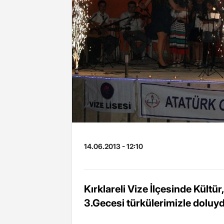
14.06.2013 - 12:10
Kırklareli Vize İlçesinde Kültür
3.Gecesi türkülerimizle doluy