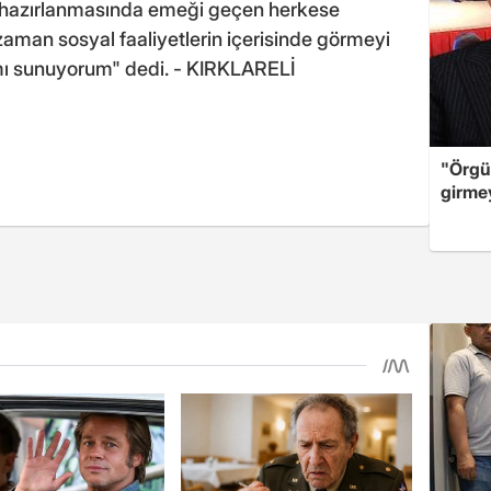
n hazırlanmasında emeği geçen herkese
zaman sosyal faaliyetlerin içerisinde görmeyi
rımı sunuyorum" dedi. - KIRKLARELİ
"Örgü
girme