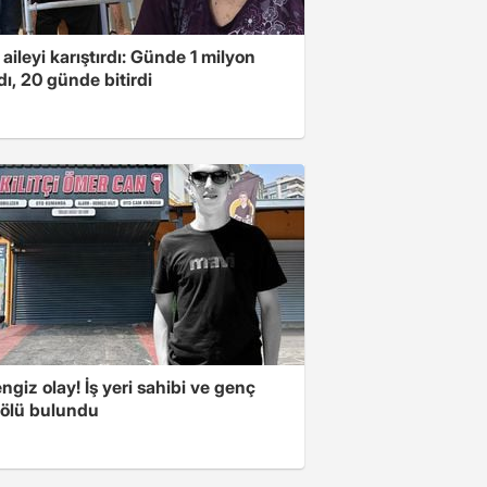
 aileyi karıştırdı: Günde 1 milyon
ı, 20 günde bitirdi
ngiz olay! İş yeri sahibi ve genç
 ölü bulundu