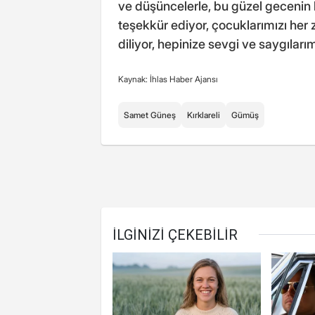
ve düşüncelerle, bu güzel geceni
teşekkür ediyor, çocuklarımızı her 
diliyor, hepinize sevgi ve saygıla
Kaynak: İhlas Haber Ajansı
Samet Güneş
Kırklareli
Gümüş