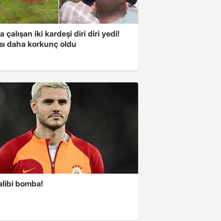
a çalışan iki kardeşi diri diri yedi!
sı daha korkunç oldu
alibi bomba!