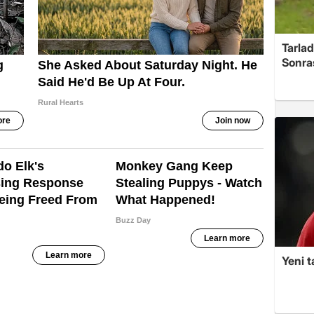
Tarlad
Sonra
Yeni t