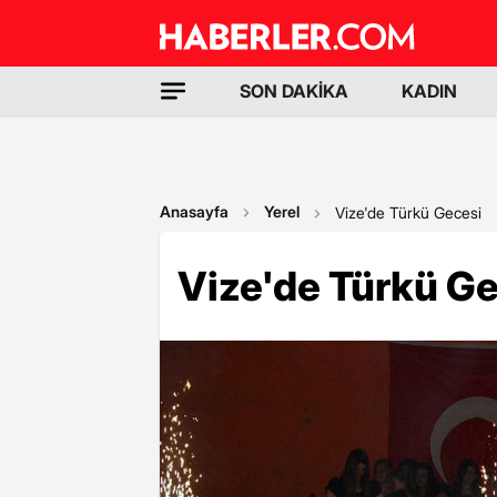
SON DAKİKA
KADIN
Anasayfa
Yerel
Vize'de Türkü Gecesi
Vize'de Türkü G