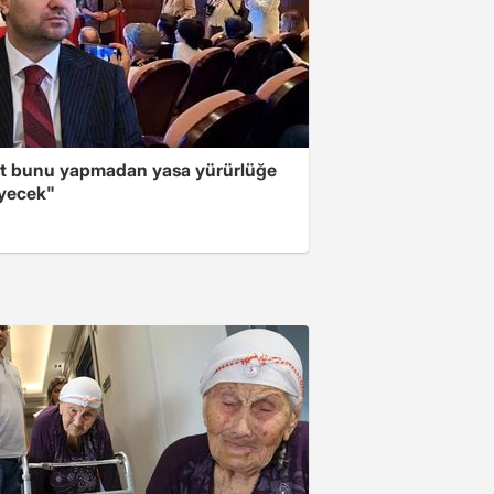
t bunu yapmadan yasa yürürlüğe
yecek"