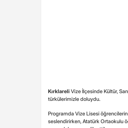
Kırklareli
Vize İlçesinde Kültür, San
türkülerimizle doluydu.
Programda Vize Lisesi öğrencilerini
seslendirirken, Atatürk Ortaokulu ö