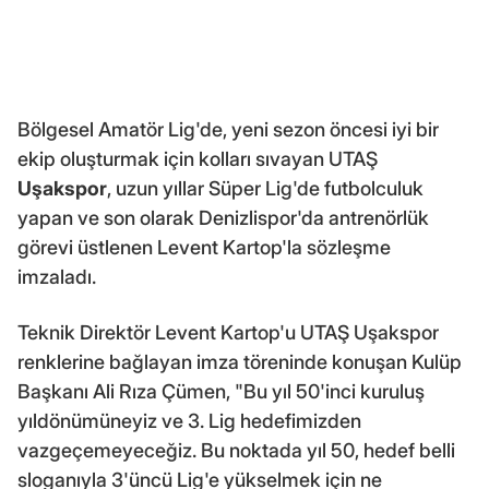
Bölgesel Amatör Lig'de, yeni sezon öncesi iyi bir
ekip oluşturmak için kolları sıvayan UTAŞ
Uşakspor
, uzun yıllar Süper Lig'de futbolculuk
yapan ve son olarak Denizlispor'da antrenörlük
görevi üstlenen Levent Kartop'la sözleşme
imzaladı.
Teknik Direktör Levent Kartop'u UTAŞ Uşakspor
renklerine bağlayan imza töreninde konuşan Kulüp
Başkanı Ali Rıza Çümen, "Bu yıl 50'inci kuruluş
yıldönümüneyiz ve 3. Lig hedefimizden
vazgeçemeyeceğiz. Bu noktada yıl 50, hedef belli
sloganıyla 3'üncü Lig'e yükselmek için ne