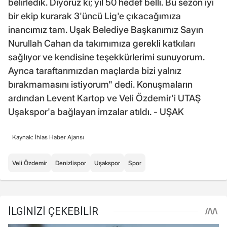
belirledik. Diyoruz ki; yıl 50 hedef belli. Bu sezon iyi
bir ekip kurarak 3'üncü Lig'e çıkacağımıza
inancımız tam. Uşak Belediye Başkanımız Sayın
Nurullah Cahan da takımımıza gerekli katkıları
sağlıyor ve kendisine teşekkürlerimi sunuyorum.
Ayrıca taraftarımızdan maçlarda bizi yalnız
bırakmamasını istiyorum" dedi. Konuşmaların
ardından Levent Kartop ve Veli Özdemir'i UTAŞ
Uşakspor'a bağlayan imzalar atıldı. - UŞAK
Kaynak: İhlas Haber Ajansı
Veli Özdemir
Denizlispor
Uşakspor
Spor