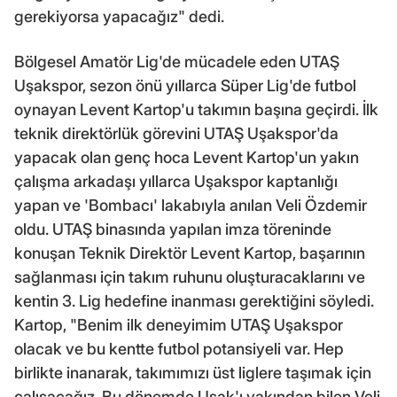
gerekiyorsa yapacağız" dedi.
Bölgesel Amatör Lig'de mücadele eden UTAŞ
Uşakspor, sezon önü yıllarca Süper Lig'de futbol
oynayan Levent Kartop'u takımın başına geçirdi. İlk
teknik direktörlük görevini UTAŞ Uşakspor'da
yapacak olan genç hoca Levent Kartop'un yakın
çalışma arkadaşı yıllarca Uşakspor kaptanlığı
yapan ve 'Bombacı' lakabıyla anılan Veli Özdemir
oldu. UTAŞ binasında yapılan imza töreninde
konuşan Teknik Direktör Levent Kartop, başarının
sağlanması için takım ruhunu oluşturacaklarını ve
kentin 3. Lig hedefine inanması gerektiğini söyledi.
Kartop, "Benim ilk deneyimim UTAŞ Uşakspor
olacak ve bu kentte futbol potansiyeli var. Hep
birlikte inanarak, takımımızı üst liglere taşımak için
çalışacağız. Bu dönemde Uşak'ı yakından bilen Veli