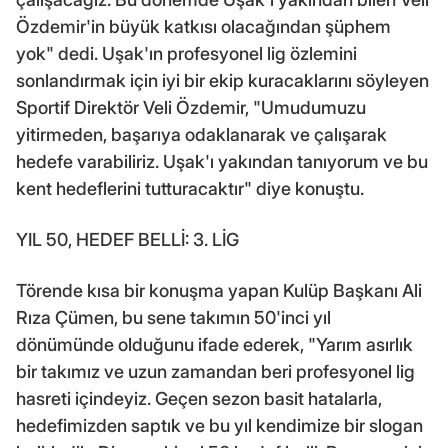
Özdemir'in büyük katkısı olacağından şüphem
yok" dedi. Uşak'ın profesyonel lig özlemini
sonlandırmak için iyi bir ekip kuracaklarını söyleyen
Sportif Direktör Veli Özdemir, "Umudumuzu
yitirmeden, başarıya odaklanarak ve çalışarak
hedefe varabiliriz. Uşak'ı yakından tanıyorum ve bu
kent hedeflerini tutturacaktır" diye konuştu.
YIL 50, HEDEF BELLİ: 3. LİG
Törende kısa bir konuşma yapan Kulüp Başkanı Ali
Rıza Çümen, bu sene takımın 50'inci yıl
dönümünde olduğunu ifade ederek, "Yarım asırlık
bir takımız ve uzun zamandan beri profesyonel lig
hasreti içindeyiz. Geçen sezon basit hatalarla,
hedefimizden saptık ve bu yıl kendimize bir slogan