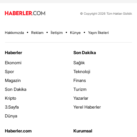
© Copyright 2026 Tüm Hakları Gizlidir.
Hakkımızda
Reklam
İletişim
Künye
Yayın İlkeleri
Haberler
Son Dakika
Ekonomi
Sağlık
Spor
Teknoloji
Magazin
Finans
Son Dakika
Turizm
Kripto
Yazarlar
3.Sayfa
Yerel Haberler
Dünya
Haberler.com
Kurumsal