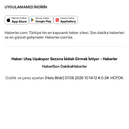
UYGULAMAMIZI İNDİRİN
Haberler.com: Türkiye’nin en kapsamlı haber sitesi. Son dakika haberleri
ve en güncel gelişmeler Haberler.com’da.
Haber: Utaş Uşakspor Sezona İddialı Girmek İstiyor - Haberler
Haber
Son Dakika
Haberler
Gizlilik ve çerez ayarları
[Hata Bildir]
07.08.2026 10:14:12 #.0.3# .HCFOK.