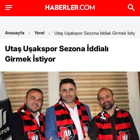
Anasayfa
Yerel
Utaş Uşakspor Sezona İddialı Girmek İstiyor
Utaş Uşakspor Sezona İddialı
Girmek İstiyor