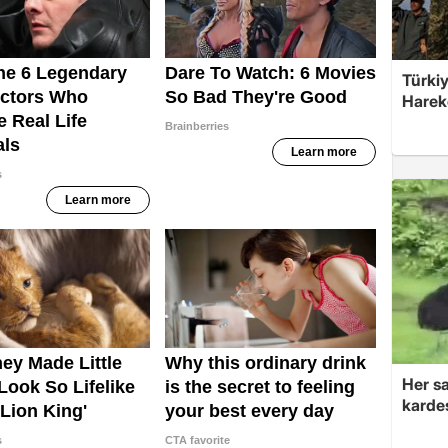
Türkiy
Harek
Her sa
kardeş