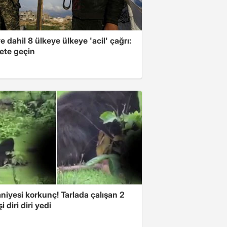
e dahil 8 ülkeye ülkeye 'acil' çağrı:
ete geçin
niyesi korkunç! Tarlada çalışan 2
i diri diri yedi