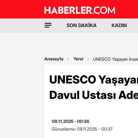
SON DAKİKA
KADIN
Anasayfa
Yerel
UNESCO Yaşayan İnsan 
UNESCO Yaşayan
Davul Ustası Ade
09.11.2025 - 00:36
Güncelleme:
09.11.2025 - 00:37