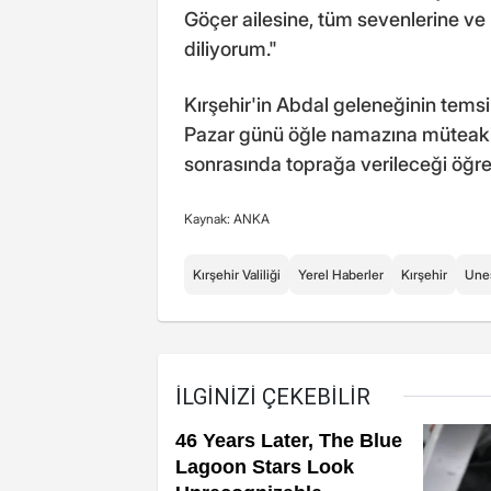
Göçer ailesine, tüm sevenlerine ve
diliyorum."
Kırşehir'in Abdal geleneğinin tems
Pazar günü öğle namazına müteak
sonrasında toprağa verileceği öğren
Kaynak: ANKA
Kırşehir Valiliği
Yerel Haberler
Kırşehir
Une