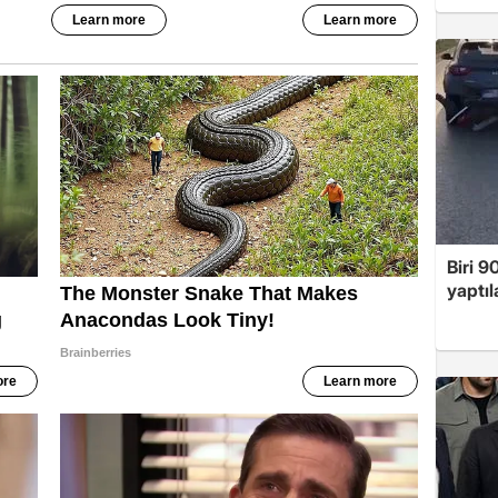
Biri 9
yaptıl