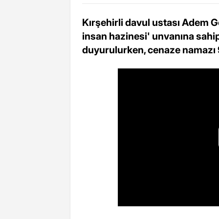
Kırşehirli davul ustası Adem
insan hazinesi' unvanına sahipti
duyurulurken, cenaze namazı 