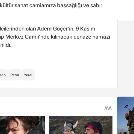
 kültür sanat camiamıza başsağlığı ve sabır
ilcilerinden olan Adem Göçer'in, 9 Kasım
ip Merkez Camii'nde kılınacak cenaze namazı
ildi.
sco
Pazar
Yerel