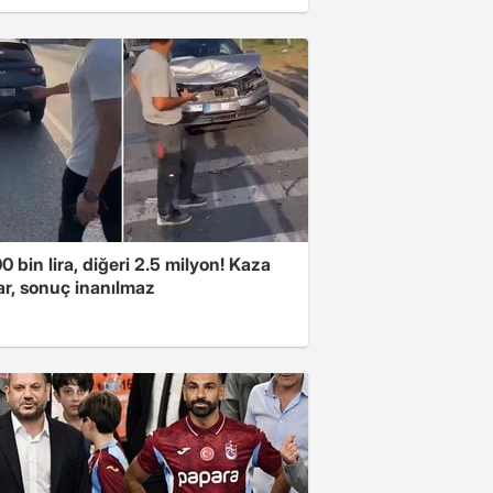
00 bin lira, diğeri 2.5 milyon! Kaza
ar, sonuç inanılmaz