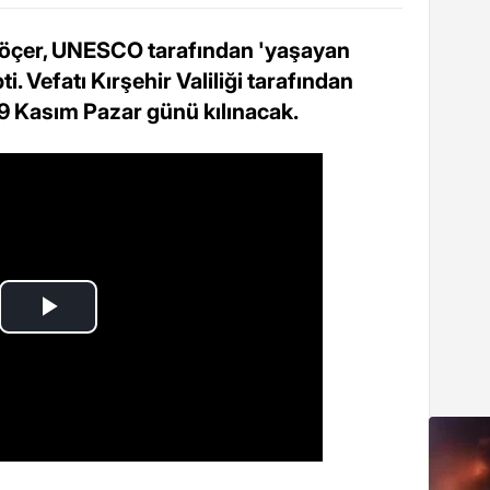
 Göçer, UNESCO tarafından 'yaşayan
. Vefatı Kırşehir Valiliği tarafından
9 Kasım Pazar günü kılınacak.