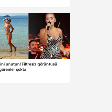
ini unutun! Filtresiz görüntüsü
 görenler şokta