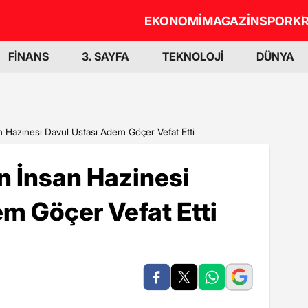
EKONOMİ
MAGAZİN
SPOR
KR
FİNANS
3. SAYFA
TEKNOLOJİ
DÜNYA
Hazinesi Davul Ustası Adem Göçer Vefat Etti
 İnsan Hazinesi
m Göçer Vefat Etti