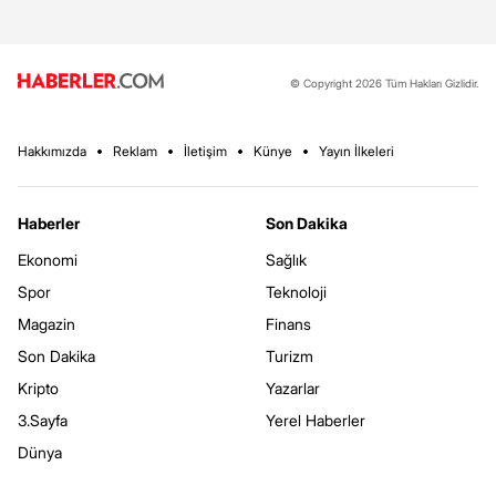
© Copyright 2026 Tüm Hakları Gizlidir.
Hakkımızda
Reklam
İletişim
Künye
Yayın İlkeleri
Haberler
Son Dakika
Ekonomi
Sağlık
Spor
Teknoloji
Magazin
Finans
Son Dakika
Turizm
Kripto
Yazarlar
3.Sayfa
Yerel Haberler
Dünya