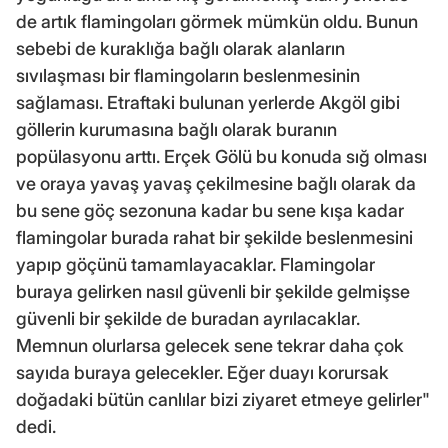
de artık flamingoları görmek mümkün oldu. Bunun
sebebi de kuraklığa bağlı olarak alanların
sıvılaşması bir flamingoların beslenmesinin
sağlaması. Etraftaki bulunan yerlerde Akgöl gibi
göllerin kurumasına bağlı olarak buranın
popülasyonu arttı. Erçek Gölü bu konuda sığ olması
ve oraya yavaş yavaş çekilmesine bağlı olarak da
bu sene göç sezonuna kadar bu sene kışa kadar
flamingolar burada rahat bir şekilde beslenmesini
yapıp göçünü tamamlayacaklar. Flamingolar
buraya gelirken nasıl güvenli bir şekilde gelmişse
güvenli bir şekilde de buradan ayrılacaklar.
Memnun olurlarsa gelecek sene tekrar daha çok
sayıda buraya gelecekler. Eğer duayı korursak
doğadaki bütün canlılar bizi ziyaret etmeye gelirler"
dedi.