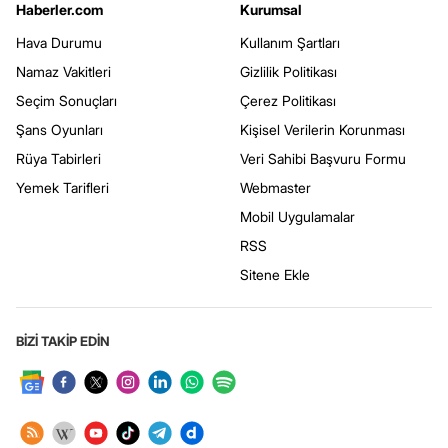
Haberler.com
Kurumsal
Hava Durumu
Kullanım Şartları
Namaz Vakitleri
Gizlilik Politikası
Seçim Sonuçları
Çerez Politikası
Şans Oyunları
Kişisel Verilerin Korunması
Rüya Tabirleri
Veri Sahibi Başvuru Formu
Yemek Tarifleri
Webmaster
Mobil Uygulamalar
RSS
Sitene Ekle
BİZİ TAKİP EDİN