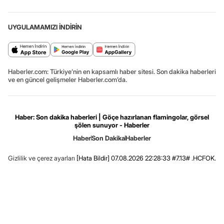
UYGULAMAMIZI İNDİRİN
Haberler.com: Türkiye’nin en kapsamlı haber sitesi. Son dakika haberleri
ve en güncel gelişmeler Haberler.com’da.
Haber: Son dakika haberleri | Göçe hazırlanan flamingolar, görsel
şölen sunuyor - Haberler
Haber
Son Dakika
Haberler
Gizlilik ve çerez ayarları
[Hata Bildir]
07.08.2026 22:28:33 #7.13# .HCFOK.