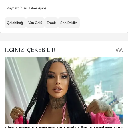
Kaynak: İhlas Haber Ajansı
Çelebibağı
Van Gölü
Erçek
Son Dakika