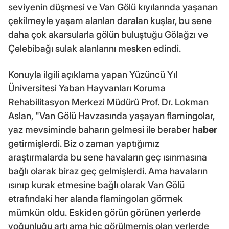
seviyenin düşmesi ve Van Gölü kıyılarında yaşanan
çekilmeyle yaşam alanları daralan kuşlar, bu sene
daha çok akarsularla gölün buluştuğu Gölağzı ve
Çelebibağı sulak alanlarını mesken edindi.
Konuyla ilgili açıklama yapan Yüzüncü Yıl
Üniversitesi Yaban Hayvanları Koruma
Rehabilitasyon Merkezi Müdürü Prof. Dr. Lokman
Aslan, "Van Gölü Havzasında yaşayan flamingolar,
yaz mevsiminde baharın gelmesi ile beraber
haber
getirmişlerdi. Biz o zaman yaptığımız
araştırmalarda bu sene havaların geç ısınmasına
bağlı olarak biraz geç gelmişlerdi. Ama havaların
ısınıp kurak etmesine bağlı olarak Van Gölü
etrafındaki her alanda flamingoları görmek
mümkün oldu. Eskiden görün görünen yerlerde
yoğunluğu artı ama hiç görülmemiş olan yerlerde