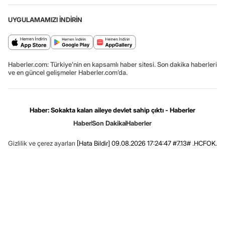
UYGULAMAMIZI İNDİRİN
Haberler.com: Türkiye’nin en kapsamlı haber sitesi. Son dakika haberleri
ve en güncel gelişmeler Haberler.com’da.
Haber: Sokakta kalan aileye devlet sahip çıktı - Haberler
Haber
Son Dakika
Haberler
Gizlilik ve çerez ayarları
[Hata Bildir]
09.08.2026 17:24:47 #7.13# .HCFOK.