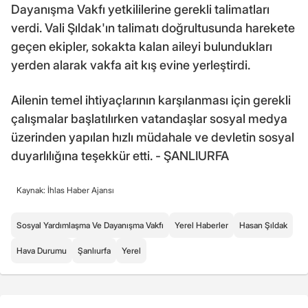
Dayanışma Vakfı yetkililerine gerekli talimatları
verdi. Vali Şıldak'ın talimatı doğrultusunda harekete
geçen ekipler, sokakta kalan aileyi bulundukları
yerden alarak vakfa ait kış evine yerleştirdi.
Ailenin temel ihtiyaçlarının karşılanması için gerekli
çalışmalar başlatılırken vatandaşlar sosyal medya
üzerinden yapılan hızlı müdahale ve devletin sosyal
duyarlılığına teşekkür etti. - ŞANLIURFA
Kaynak: İhlas Haber Ajansı
Sosyal Yardımlaşma Ve Dayanışma Vakfı
Yerel Haberler
Hasan Şıldak
Hava Durumu
Şanlıurfa
Yerel