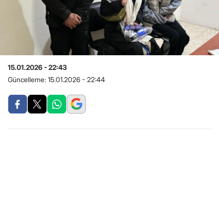
15.01.2026 - 22:43
Güncelleme:
15.01.2026 - 22:44