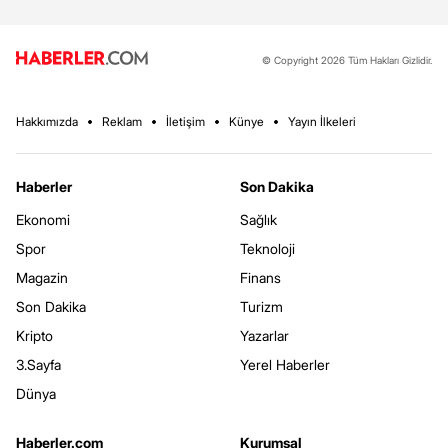
© Copyright 2026 Tüm Hakları Gizlidir.
Hakkımızda
Reklam
İletişim
Künye
Yayın İlkeleri
Haberler
Son Dakika
Ekonomi
Sağlık
Spor
Teknoloji
Magazin
Finans
Son Dakika
Turizm
Kripto
Yazarlar
3.Sayfa
Yerel Haberler
Dünya
Haberler.com
Kurumsal