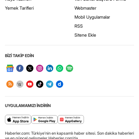
Yemek Tarifleri
Webmaster
Mobil Uygulamalar
RSS
Sitene Ekle
BİZİ TAKİP EDİN
UYGULAMAMIZI İNDİRİN
Haberler.com: Türkiye’nin en kapsamlı haber sitesi. Son dakika haberleri
ve en güncel gelişmeler Haberler.com’da.