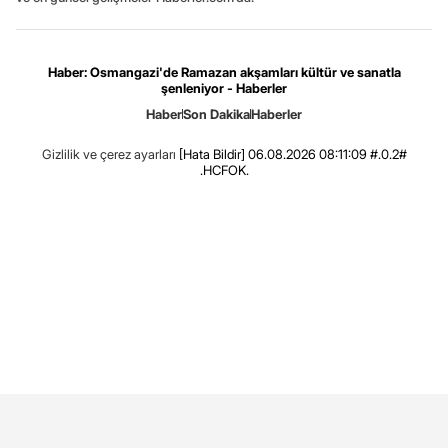
Haber: Osmangazi'de Ramazan akşamları kültür ve sanatla
şenleniyor - Haberler
Haber
Son Dakika
Haberler
Gizlilik ve çerez ayarları
[Hata Bildir]
06.08.2026 08:11:09 #.0.2#
.HCFOK.