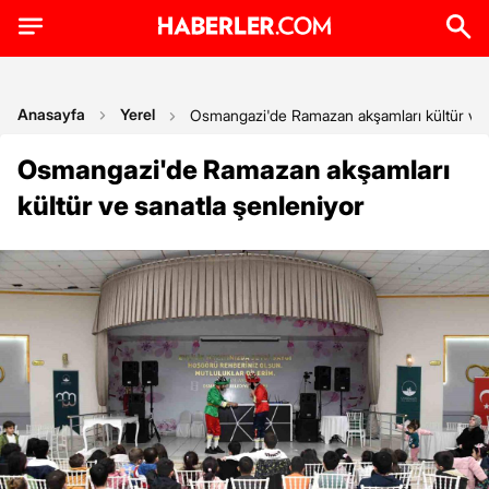
Anasayfa
Yerel
Osmangazi'de Ramazan akşamları kültür ve 
Osmangazi'de Ramazan akşamları
kültür ve sanatla şenleniyor