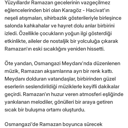
Yüzyıllardır Ramazan gecelerinin vazgeçilmez
eğlencelerinden biri olan Karagöz - Hacivat'ın
neşeli atışmaları, sihirbazlık gösterileriyle birleşince
salonda kahkahalar ve hayret dolu anlar birbirini
izledi. Özellikle çocukların yoğun ilgi gösterdiği
etkinlikte, aileler de nostaljik bir yolculuğa çıkarak
Ramazan'ın eski sıcaklığını yeniden hissetti.
Öte yandan, Osmangazi Meydanı'nda düzenlenen
müzik, Ramazan akşamlarına ayrı bir renk kattı.
Meydanı dolduran vatandaşlar, birbirinden güzel
eserlerin seslendirildiği müziklerle keyifli dakikalar
geçirdi. Ramazan'ın huzur veren atmosferi eşliğinde
yankılanan melodiler, gönülleri bir araya getiren
sıcak bir buluşma ortamı oluşturdu.
Osmangazi'de Ramazan boyunca sürecek