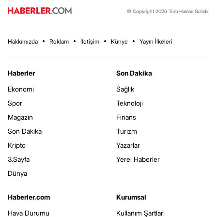
© Copyright 2026 Tüm Hakları Gizlidir.
Hakkımızda
Reklam
İletişim
Künye
Yayın İlkeleri
Haberler
Son Dakika
Ekonomi
Sağlık
Spor
Teknoloji
Magazin
Finans
Son Dakika
Turizm
Kripto
Yazarlar
3.Sayfa
Yerel Haberler
Dünya
Haberler.com
Kurumsal
Hava Durumu
Kullanım Şartları