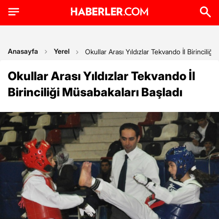
Anasayfa
Yerel
Okullar Arası Yıldızlar Tekvando İl Birinciliğ
Okullar Arası Yıldızlar Tekvando İl
Birinciliği Müsabakaları Başladı