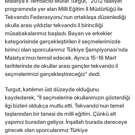
Malatya İl Temsilcisi Murat Turgut, "2012 faaliyet
programında yer alan Milli Eğitim İl Müdürlüğü ile
Tekvando Federasyonu'nun ortaklaşa düzenlediği
okulla arası yıldızlar tekvando il birinciliği
müsabakalarımız başladı. Bayan ve erkekler
kategorisinde gerçekleştirilen il seçmelerimizde
birinci olan sporcularımız Türkiye Şampiyonası'nda
Malatya'mızı temsil edecek. Ayrıca 15-16 Mart
tarihlerinde de okullar arası gençler tekvando il
seçmelerimizi gerçekleştireceğiz" dedi.
Turgut, katılımın üst düzeyde olduğunu
kaydederek, "İl seçmelerine okullarımızın gösterdiği
ilgi bizleri oldukça mutlu etti. Tekvando'nun temel
taşlarından bir tanesi de milli eğitim. Çünkü alt
yapımız buradan geliyor. İnşallah burada dereceye
girecek olan sporcularımız Türkiye