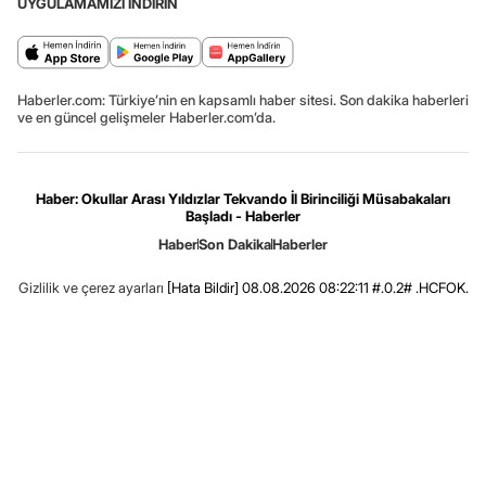
UYGULAMAMIZI İNDİRİN
Haberler.com: Türkiye’nin en kapsamlı haber sitesi. Son dakika haberleri
ve en güncel gelişmeler Haberler.com’da.
Haber: Okullar Arası Yıldızlar Tekvando İl Birinciliği Müsabakaları
Başladı - Haberler
Haber
Son Dakika
Haberler
Gizlilik ve çerez ayarları
[Hata Bildir]
08.08.2026 08:22:11 #.0.2# .HCFOK.