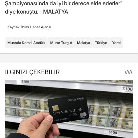
Şampiyonası'nda da iyi bir derece elde ederler"
diye konuştu. - MALATYA
Kaynak: İhlas Haber Ajansı
Mustafa Kemal Atatürk
Murat Turgut
Malatya
Türkiye
Yerel