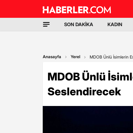
SON DAKİKA
KADIN
Anasayfa
Yerel
MDOB Ünlü İsimlerin Es
MDOB Ünlü İsimle
Seslendirecek