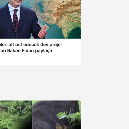
eri alt üst edecek dev proje!
arı Bakan Fidan paylaştı