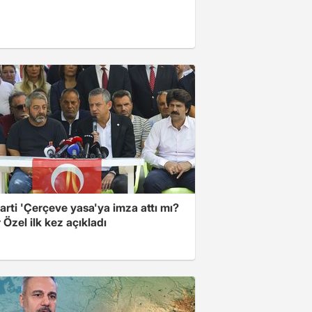
arti 'Çerçeve yasa'ya imza attı mı?
Özel ilk kez açıkladı