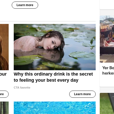
Yer Bo
herke