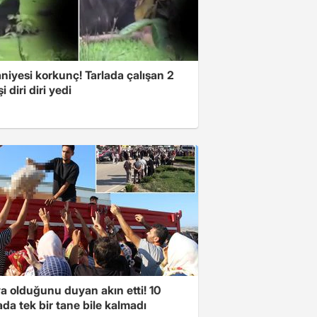
niyesi korkunç! Tarlada çalışan 2
i diri diri yedi
a olduğunu duyan akın etti! 10
da tek bir tane bile kalmadı