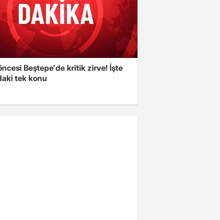
cesi Beştepe'de kritik zirve! İşte
aki tek konu