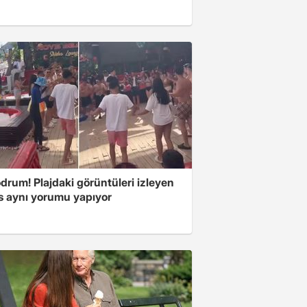
drum! Plajdaki görüntüleri izleyen
s aynı yorumu yapıyor