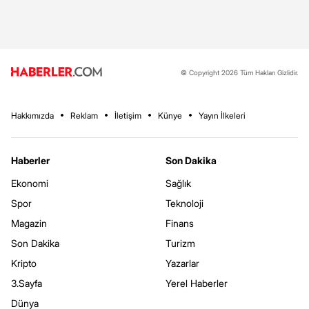
© Copyright 2026 Tüm Hakları Gizlidir.
Hakkımızda
Reklam
İletişim
Künye
Yayın İlkeleri
Haberler
Son Dakika
Ekonomi
Sağlık
Spor
Teknoloji
Magazin
Finans
Son Dakika
Turizm
Kripto
Yazarlar
3.Sayfa
Yerel Haberler
Dünya