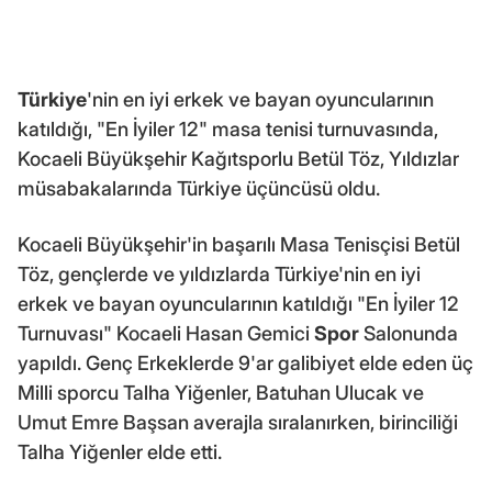
Türkiye
'nin en iyi erkek ve bayan oyuncularının
katıldığı, "En İyiler 12" masa tenisi turnuvasında,
Kocaeli Büyükşehir Kağıtsporlu Betül Töz, Yıldızlar
müsabakalarında Türkiye üçüncüsü oldu.
Kocaeli Büyükşehir'in başarılı Masa Tenisçisi Betül
Töz, gençlerde ve yıldızlarda Türkiye'nin en iyi
erkek ve bayan oyuncularının katıldığı "En İyiler 12
Turnuvası" Kocaeli Hasan Gemici
Spor
Salonunda
yapıldı. Genç Erkeklerde 9'ar galibiyet elde eden üç
Milli sporcu Talha Yiğenler, Batuhan Ulucak ve
Umut Emre Başsan averajla sıralanırken, birinciliği
Talha Yiğenler elde etti.