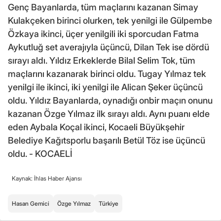
Genç Bayanlarda, tüm maçlarını kazanan Simay
Kulakçeken birinci olurken, tek yenilgi ile Gülpembe
Özkaya ikinci, üçer yenilgili iki sporcudan Fatma
Aykutluğ set averajıyla üçüncü, Dilan Tek ise dördü
sırayı aldı. Yıldız Erkeklerde Bilal Selim Tok, tüm
maçlarını kazanarak birinci oldu. Tugay Yılmaz tek
yenilgi ile ikinci, iki yenilgi ile Alican Şeker üçüncü
oldu. Yıldız Bayanlarda, oynadığı onbir maçın onunu
kazanan Özge Yılmaz ilk sırayı aldı. Aynı puanı elde
eden Aybala Koçal ikinci, Kocaeli Büyükşehir
Belediye Kağıtsporlu başarılı Betül Töz ise üçüncü
oldu. - KOCAELİ
Kaynak: İhlas Haber Ajansı
Hasan Gemici
Özge Yılmaz
Türkiye