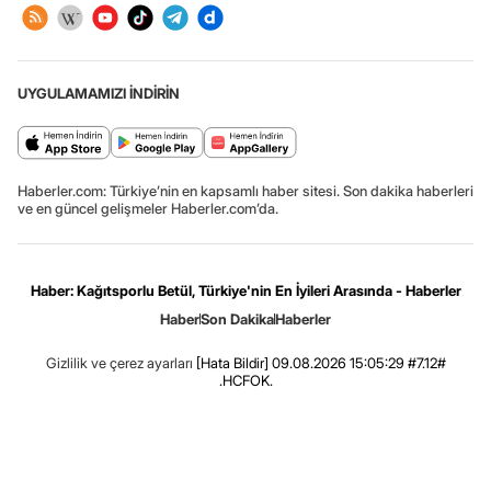
UYGULAMAMIZI İNDİRİN
Haberler.com: Türkiye’nin en kapsamlı haber sitesi. Son dakika haberleri
ve en güncel gelişmeler Haberler.com’da.
Haber: Kağıtsporlu Betül, Türkiye'nin En İyileri Arasında - Haberler
Haber
Son Dakika
Haberler
Gizlilik ve çerez ayarları
[Hata Bildir]
09.08.2026 15:05:29 #7.12#
.HCFOK.