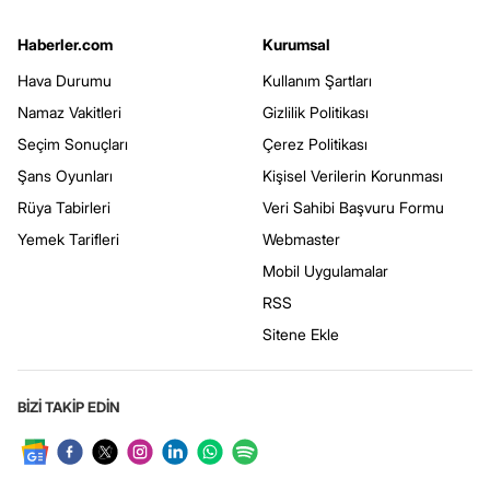
Haberler.com
Kurumsal
Hava Durumu
Kullanım Şartları
Namaz Vakitleri
Gizlilik Politikası
Seçim Sonuçları
Çerez Politikası
Şans Oyunları
Kişisel Verilerin Korunması
Rüya Tabirleri
Veri Sahibi Başvuru Formu
Yemek Tarifleri
Webmaster
Mobil Uygulamalar
RSS
Sitene Ekle
BİZİ TAKİP EDİN