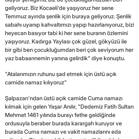
geliyoruz. Biz Kocaeli'de yaşıyoruz her sene
Temmuz ayında şenlik için buraya geliyoruz. Şenlik
sabahı uyanıp kahvaltımızı yapıp hazırlanıyoruz, bizi
heyecan basıyor tabi ki her sene buranın özlemini
yaşıyoruz. Kadırga Yaylası çok güzel, gökyüzü ile
bir gibi ben çocukluğumdan beri çok seviyorum her
yaz babaannemin yanına gelirdik" diye konuştu.
"Atalarımızın ruhunu şad etmek için üstü açık
camide namaz kılıyoruz"
Şalpazarı'ndan üstü açık camide Cuma namazı
kılmak için gelen Yaşar Anılır, "Dedemiz Fatih Sultan
Mehmet 1461 yılında burayı fethe geldiğinde
ordusuyla beraber burada karargah kuruyor ve
burada Cuma namazı ve vakit namazlarını eda