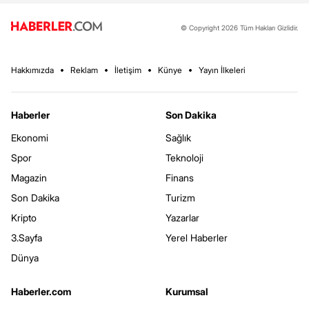
© Copyright 2026 Tüm Hakları Gizlidir.
Hakkımızda
Reklam
İletişim
Künye
Yayın İlkeleri
Haberler
Son Dakika
Ekonomi
Sağlık
Spor
Teknoloji
Magazin
Finans
Son Dakika
Turizm
Kripto
Yazarlar
3.Sayfa
Yerel Haberler
Dünya
Haberler.com
Kurumsal