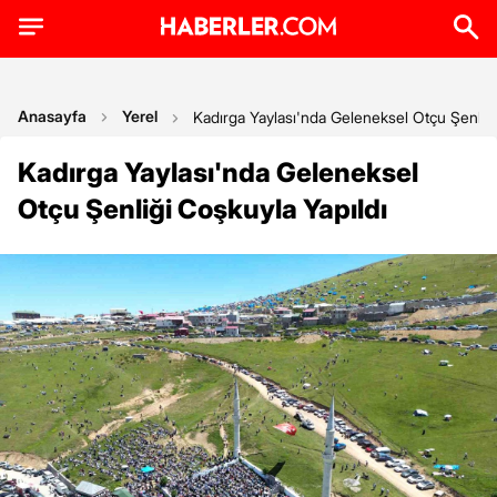
Anasayfa
Yerel
Kadırga Yaylası'nda Geleneksel Otçu Şenliği
Kadırga Yaylası'nda Geleneksel
Otçu Şenliği Coşkuyla Yapıldı