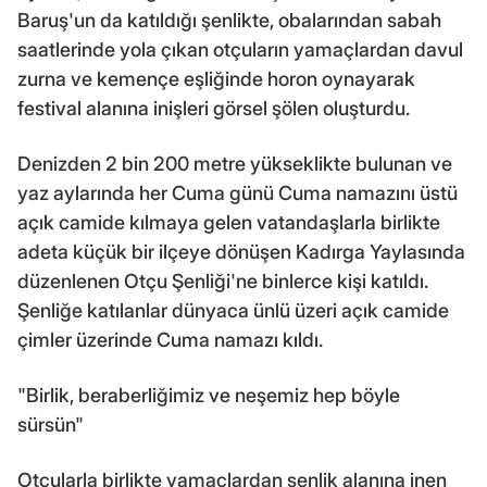
Baruş'un da katıldığı şenlikte, obalarından sabah
saatlerinde yola çıkan otçuların yamaçlardan davul
zurna ve kemençe eşliğinde horon oynayarak
festival alanına inişleri görsel şölen oluşturdu.
Denizden 2 bin 200 metre yükseklikte bulunan ve
yaz aylarında her Cuma günü Cuma namazını üstü
açık camide kılmaya gelen vatandaşlarla birlikte
adeta küçük bir ilçeye dönüşen Kadırga Yaylasında
düzenlenen Otçu Şenliği'ne binlerce kişi katıldı.
Şenliğe katılanlar dünyaca ünlü üzeri açık camide
çimler üzerinde Cuma namazı kıldı.
"Birlik, beraberliğimiz ve neşemiz hep böyle
sürsün"
Otçularla birlikte yamaçlardan şenlik alanına inen