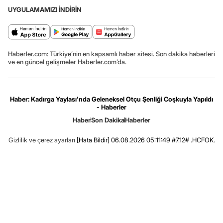
UYGULAMAMIZI İNDİRİN
Haberler.com: Türkiye’nin en kapsamlı haber sitesi. Son dakika haberleri
ve en güncel gelişmeler Haberler.com’da.
Haber: Kadırga Yaylası'nda Geleneksel Otçu Şenliği Coşkuyla Yapıldı
- Haberler
Haber
Son Dakika
Haberler
Gizlilik ve çerez ayarları
[Hata Bildir]
06.08.2026 05:11:49 #7.12# .HCFOK.