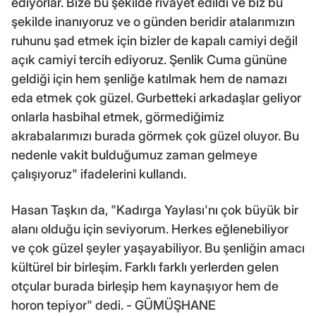
ediyorlar. Bize bu şekilde rivayet edildi ve biz bu
şekilde inanıyoruz ve o günden beridir atalarımızın
ruhunu şad etmek için bizler de kapalı camiyi değil
açık camiyi tercih ediyoruz. Şenlik Cuma gününe
geldiği için hem şenliğe katılmak hem de namazı
eda etmek çok güzel. Gurbetteki arkadaşlar geliyor
onlarla hasbihal etmek, görmediğimiz
akrabalarımızı burada görmek çok güzel oluyor. Bu
nedenle vakit bulduğumuz zaman gelmeye
çalışıyoruz" ifadelerini kullandı.
Hasan Taşkın da, "Kadırga Yaylası'nı çok büyük bir
alanı olduğu için seviyorum. Herkes eğlenebiliyor
ve çok güzel şeyler yaşayabiliyor. Bu şenliğin amacı
kültürel bir birleşim. Farklı farklı yerlerden gelen
otçular burada birleşip hem kaynaşıyor hem de
horon tepiyor" dedi. - GÜMÜŞHANE