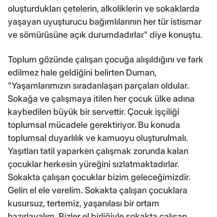
oluşturdukları çetelerin, alkoliklerin ve sokaklarda
yaşayan uyuşturucu bağımlılarının her tür istismar
ve sömürüsüne açık durumdadırlar" diye konuştu.
Toplum gözünde çalışan çocuğa alışıldığını ve fark
edilmez hale geldiğini belirten Duman,
"Yaşamlarımızın sıradanlaşan parçaları oldular.
Sokağa ve çalışmaya itilen her çocuk ülke adına
kaybedilen büyük bir servettir. Çocuk işçiliği
toplumsal mücadele gerektiriyor. Bu konuda
toplumsal duyarlılık ve kamuoyu oluşturulmalı.
Yaşıtları tatil yaparken çalışmak zorunda kalan
çocuklar herkesin yüreğini sızlatmaktadırlar.
Sokakta çalışan çocuklar bizim geleceğimizdir.
Gelin el ele verelim. Sokakta çalışan çocuklara
kusursuz, tertemiz, yaşanılası bir ortam
hazırlayalım. Bizler el birliğiyle sokakta çalışan