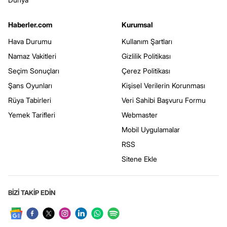
Haberler.com
Kurumsal
Hava Durumu
Kullanım Şartları
Namaz Vakitleri
Gizlilik Politikası
Seçim Sonuçları
Çerez Politikası
Şans Oyunları
Kişisel Verilerin Korunması
Rüya Tabirleri
Veri Sahibi Başvuru Formu
Yemek Tarifleri
Webmaster
Mobil Uygulamalar
RSS
Sitene Ekle
BİZİ TAKİP EDİN