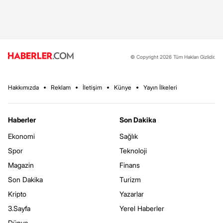
© Copyright 2026 Tüm Hakları Gizlidir.
Hakkımızda
Reklam
İletişim
Künye
Yayın İlkeleri
Haberler
Son Dakika
Ekonomi
Sağlık
Spor
Teknoloji
Magazin
Finans
Son Dakika
Turizm
Kripto
Yazarlar
3.Sayfa
Yerel Haberler
Dünya