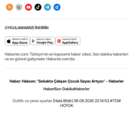
UYGULAMAMIZI İNDİRİN
Haberler.com: Türkiye’nin en kapsamlı haber sitesi. Son dakika haberleri
ve en güncel gelişmeler Haberler.com’da.
Haber: Haksen: 'Sokakta Çalışan Çocuk Sayısı Artıyor' - Haberler
Haber
Son Dakika
Haberler
Gizlilik ve çerez ayarları
[Hata Bildir]
06.08.2026 22:14:53 #7.13#
.HCFOK.