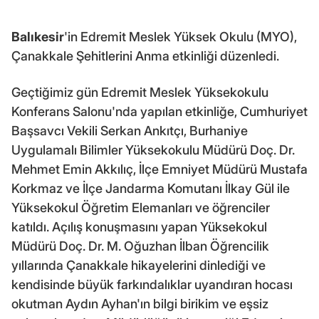
Balıkesir
'in Edremit Meslek Yüksek Okulu (MYO),
Çanakkale Şehitlerini Anma etkinliği düzenledi.
Geçtiğimiz gün Edremit Meslek Yüksekokulu
Konferans Salonu'nda yapılan etkinliğe, Cumhuriyet
Başsavcı Vekili Serkan Ankıtçı, Burhaniye
Uygulamalı Bilimler Yüksekokulu Müdürü Doç. Dr.
Mehmet Emin Akkılıç, İlçe Emniyet Müdürü Mustafa
Korkmaz ve İlçe Jandarma Komutanı İlkay Gül ile
Yüksekokul Öğretim Elemanları ve öğrenciler
katıldı. Açılış konuşmasını yapan Yüksekokul
Müdürü Doç. Dr. M. Oğuzhan İlban Öğrencilik
yıllarında Çanakkale hikayelerini dinlediği ve
kendisinde büyük farkındalıklar uyandıran hocası
okutman Aydın Ayhan'ın bilgi birikim ve eşsiz