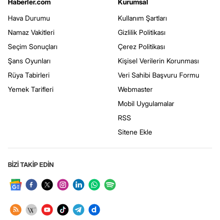
Haberler.com
Kurumsal
Hava Durumu
Kullanım Şartları
Namaz Vakitleri
Gizlilik Politikası
Seçim Sonuçları
Çerez Politikası
Şans Oyunları
Kişisel Verilerin Korunması
Rüya Tabirleri
Veri Sahibi Başvuru Formu
Yemek Tarifleri
Webmaster
Mobil Uygulamalar
RSS
Sitene Ekle
BİZİ TAKİP EDİN