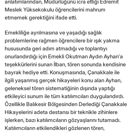
anlatımlarından, Müdürlüğünü icra ettiği Edremit
Meslek Yüksekokulu öğrencilerini mahrum
etmemek gerektiğini ifade etti.
Emekliliğe ayrılmasına ve yaşadığı sağlık
problemlerine rağmen öğrencilere bir ışık yakma
hususunda geri adım atmadığı ve toplantıyı
onurlandırdığı için Emekli Okutman Aydın Ayhan'a
teşekkürlerini sunan İlban, tören sonunda kendisine
bayrak hediye etti. Konuşmasında, Çanakkale ile
ilgili yaşanmış gerçek hikayeleri konu alan Ayhan,
geleneksel tören sistematiğinin dışında yaptığı
etkileyici sunum ile tüm katılımcıları duygulandırdı.
Özellikle Balıkesir Bölgesinden Derlediği Çanakkale
Hikayelerini adeta destansı bir teknikle zihinlere
işlerken, bazı katılımcıların gözyaşlarını tutamadı.
Katılımcıların etkilendikleri gözlenen tören,