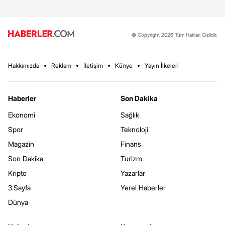
© Copyright 2026 Tüm Hakları Gizlidir.
Hakkımızda
Reklam
İletişim
Künye
Yayın İlkeleri
Haberler
Son Dakika
Ekonomi
Sağlık
Spor
Teknoloji
Magazin
Finans
Son Dakika
Turizm
Kripto
Yazarlar
3.Sayfa
Yerel Haberler
Dünya