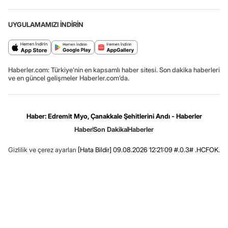
UYGULAMAMIZI İNDİRİN
Haberler.com: Türkiye’nin en kapsamlı haber sitesi. Son dakika haberleri
ve en güncel gelişmeler Haberler.com’da.
Haber: Edremit Myo, Çanakkale Şehitlerini Andı - Haberler
Haber
Son Dakika
Haberler
Gizlilik ve çerez ayarları
[Hata Bildir]
09.08.2026 12:21:09 #.0.3# .HCFOK.