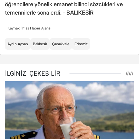
öğrencilere yönelik emanet bilinci sözcükleri ve
temennilerle sona erdi. - BALIKESİR
Kaynak: İhlas Haber Ajansı
Aydın Ayhan
Balıkesir
Çanakkale
Edremit