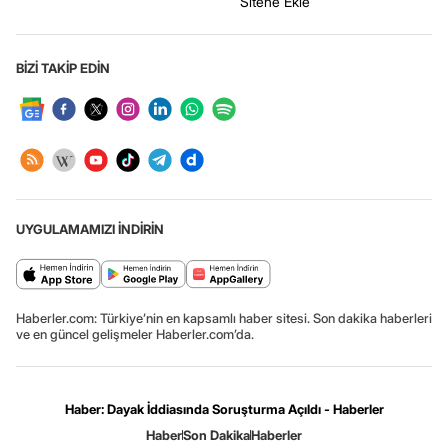
Sitene Ekle
BİZİ TAKİP EDİN
UYGULAMAMIZI İNDİRİN
Haberler.com: Türkiye’nin en kapsamlı haber sitesi. Son dakika haberleri
ve en güncel gelişmeler Haberler.com’da.
Haber: Dayak İddiasında Soruşturma Açıldı - Haberler
Haber
Son Dakika
Haberler