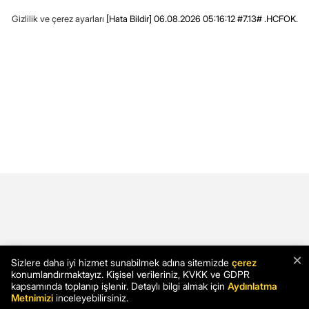
Gizlilik ve çerez ayarları
[Hata Bildir]
06.08.2026 05:16:12 #7.13# .HCFOK.
×
Sizlere daha iyi hizmet sunabilmek adına sitemizde
çerez
konumlandırmaktayız. Kişisel verileriniz, KVKK ve GDPR
kapsamında toplanıp işlenir. Detaylı bilgi almak için
Aydınlatma
Metnimizi
inceleyebilirsiniz.