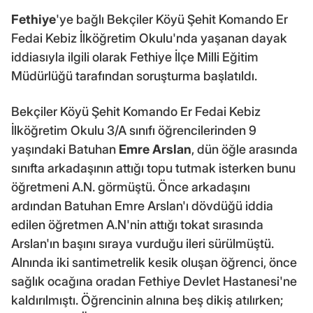
Fethiye
'ye bağlı Bekçiler Köyü Şehit Komando Er
Fedai Kebiz İlköğretim Okulu'nda yaşanan dayak
iddiasıyla ilgili olarak Fethiye İlçe Milli Eğitim
Müdürlüğü tarafından soruşturma başlatıldı.
Bekçiler Köyü Şehit Komando Er Fedai Kebiz
İlköğretim Okulu 3/A sınıfı öğrencilerinden 9
yaşındaki Batuhan
Emre Arslan
, dün öğle arasında
sınıfta arkadaşının attığı topu tutmak isterken bunu
öğretmeni A.N. görmüştü. Önce arkadaşını
ardından Batuhan Emre Arslan'ı dövdüğü iddia
edilen öğretmen A.N'nin attığı tokat sırasında
Arslan'ın başını sıraya vurduğu ileri sürülmüştü.
Alnında iki santimetrelik kesik oluşan öğrenci, önce
sağlık ocağına oradan Fethiye Devlet Hastanesi'ne
kaldırılmıştı. Öğrencinin alnına beş dikiş atılırken;