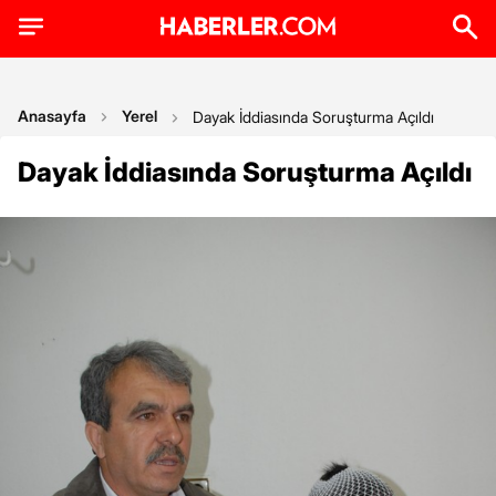
Anasayfa
Yerel
Dayak İddiasında Soruşturma Açıldı
Dayak İddiasında Soruşturma Açıldı