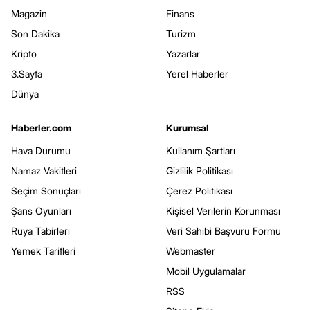
Magazin
Finans
Son Dakika
Turizm
Kripto
Yazarlar
3.Sayfa
Yerel Haberler
Dünya
Haberler.com
Kurumsal
Hava Durumu
Kullanım Şartları
Namaz Vakitleri
Gizlilik Politikası
Seçim Sonuçları
Çerez Politikası
Şans Oyunları
Kişisel Verilerin Korunması
Rüya Tabirleri
Veri Sahibi Başvuru Formu
Yemek Tarifleri
Webmaster
Mobil Uygulamalar
RSS