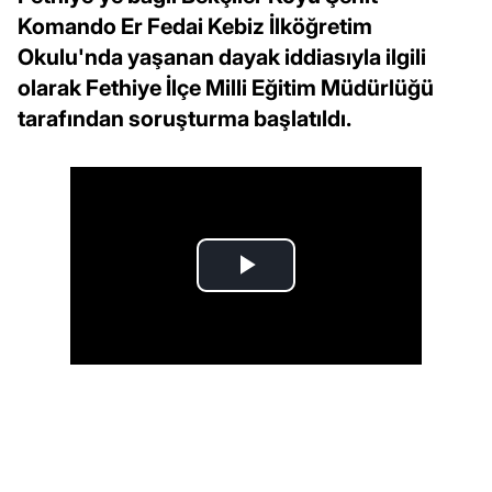
Komando Er Fedai Kebiz İlköğretim
Okulu'nda yaşanan dayak iddiasıyla ilgili
olarak Fethiye İlçe Milli Eğitim Müdürlüğü
tarafından soruşturma başlatıldı.