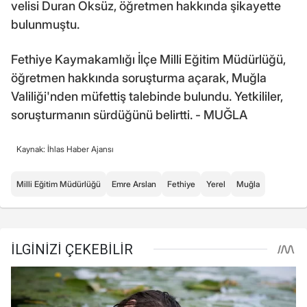
velisi Duran Öksüz, öğretmen hakkında şikayette
bulunmuştu.
Fethiye Kaymakamlığı İlçe Milli Eğitim Müdürlüğü,
öğretmen hakkında soruşturma açarak, Muğla
Valiliği'nden müfettiş talebinde bulundu. Yetkililer,
soruşturmanın sürdüğünü belirtti. - MUĞLA
Kaynak: İhlas Haber Ajansı
Milli Eğitim Müdürlüğü
Emre Arslan
Fethiye
Yerel
Muğla