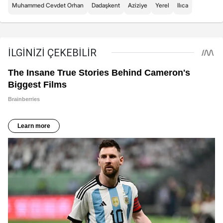
Muhammed Cevdet Orhan
Dadaşkent
Aziziye
Yerel
Ilıca