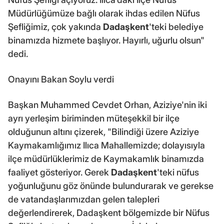
Müdürlüğümüze bağlı olarak ihdas edilen Nüfus
Şefliğimiz, çok yakında
Dadaşkent
'teki belediye
binamızda hizmete başlıyor. Hayırlı, uğurlu olsun"
dedi.
Onayını Bakan Soylu verdi
Başkan Muhammed Cevdet Orhan, Aziziye'nin iki
ayrı yerleşim biriminden müteşekkil bir ilçe
olduğunun altını çizerek, "Bilindiği üzere Aziziye
Kaymakamlığımız Ilıca Mahallemizde; dolayısıyla
ilçe müdürlüklerimiz de Kaymakamlık binamızda
faaliyet gösteriyor. Gerek
Dadaşkent
'teki nüfus
yoğunluğunu göz önünde bulundurarak ve gerekse
de vatandaşlarımızdan gelen talepleri
değerlendirerek, Dadaşkent bölgemizde bir Nüfus