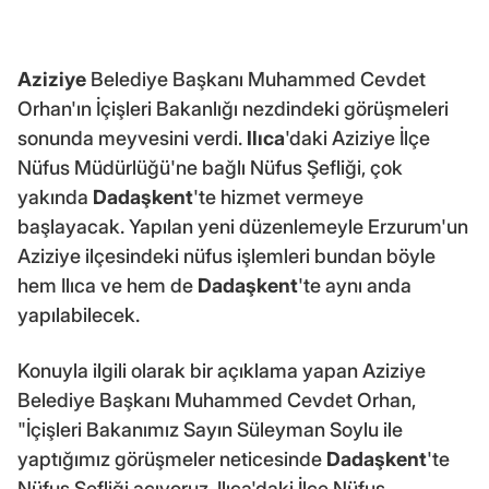
Aziziye
Belediye Başkanı Muhammed Cevdet
Orhan'ın İçişleri Bakanlığı nezdindeki görüşmeleri
sonunda meyvesini verdi.
Ilıca
'daki Aziziye İlçe
Nüfus Müdürlüğü'ne bağlı Nüfus Şefliği, çok
yakında
Dadaşkent
'te hizmet vermeye
başlayacak. Yapılan yeni düzenlemeyle Erzurum'un
Aziziye ilçesindeki nüfus işlemleri bundan böyle
hem Ilıca ve hem de
Dadaşkent
'te aynı anda
yapılabilecek.
Konuyla ilgili olarak bir açıklama yapan Aziziye
Belediye Başkanı Muhammed Cevdet Orhan,
"İçişleri Bakanımız Sayın Süleyman Soylu ile
yaptığımız görüşmeler neticesinde
Dadaşkent
'te
Nüfus Şefliği açıyoruz. Ilıca'daki İlçe Nüfus