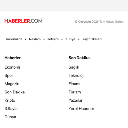
© Copyright 2026 Tüm Hakları Gizlidir.
Hakkımızda
Reklam
İletişim
Künye
Yayın İlkeleri
Haberler
Son Dakika
Ekonomi
Sağlık
Spor
Teknoloji
Magazin
Finans
Son Dakika
Turizm
Kripto
Yazarlar
3.Sayfa
Yerel Haberler
Dünya