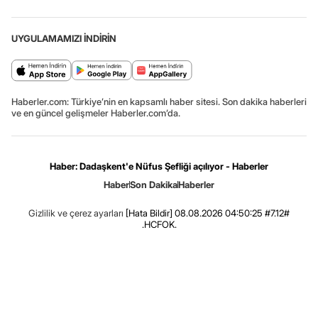
UYGULAMAMIZI İNDİRİN
Haberler.com: Türkiye’nin en kapsamlı haber sitesi. Son dakika haberleri
ve en güncel gelişmeler Haberler.com’da.
Haber: Dadaşkent'e Nüfus Şefliği açılıyor - Haberler
Haber
Son Dakika
Haberler
Gizlilik ve çerez ayarları
[Hata Bildir]
08.08.2026 04:50:25 #7.12#
.HCFOK.