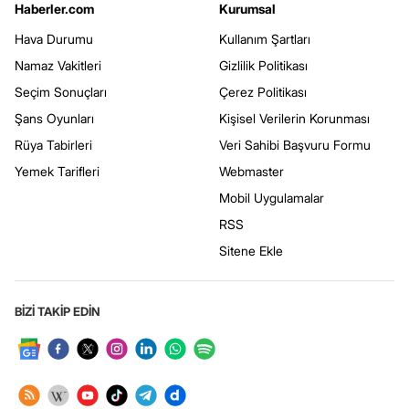
Haberler.com
Kurumsal
Hava Durumu
Kullanım Şartları
Namaz Vakitleri
Gizlilik Politikası
Seçim Sonuçları
Çerez Politikası
Şans Oyunları
Kişisel Verilerin Korunması
Rüya Tabirleri
Veri Sahibi Başvuru Formu
Yemek Tarifleri
Webmaster
Mobil Uygulamalar
RSS
Sitene Ekle
BİZİ TAKİP EDİN