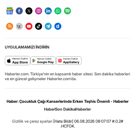
UYGULAMAMIZI İNDİRİN
Haberler.com: Türkiye’nin en kapsamlı haber sitesi. Son dakika haberleri
ve en güncel gelişmeler Haberler.com’da.
Haber: Çocukluk Çağı Kanserlerinde Erken Teşhis Önemli - Haberler
Haber
Son Dakika
Haberler
Gizlilik ve çerez ayarları
[Hata Bildir]
06.08.2026 08:07:07 #.0.2#
.HCFOK.