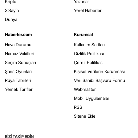
Kripto
Yazarlar
3.Sayfa
Yerel Haberler
Dünya
Haberler.com
Kurumsal
Hava Durumu
Kullanım Şartları
Namaz Vakitleri
Gizlilik Politikası
Seçim Sonuçları
Çerez Politikası
Şans Oyunları
Kişisel Verilerin Korunması
Rüya Tabirleri
Veri Sahibi Başvuru Formu
Yemek Tarifleri
Webmaster
Mobil Uygulamalar
RSS
Sitene Ekle
BİZİ TAKİP EDİN