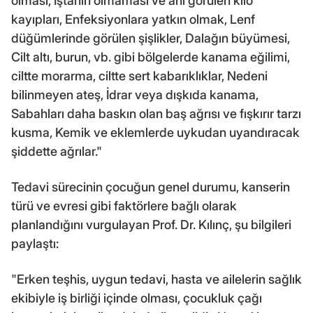
olması, İştahın olmaması ve ani görülen kilo
kayıpları, Enfeksiyonlara yatkın olmak, Lenf
düğümlerinde görülen şişlikler, Dalağın büyümesi,
Cilt altı, burun, vb. gibi bölgelerde kanama eğilimi,
ciltte morarma, ciltte sert kabarıklıklar, Nedeni
bilinmeyen ateş, İdrar veya dışkıda kanama,
Sabahları daha baskın olan baş ağrısı ve fışkırır tarzı
kusma, Kemik ve eklemlerde uykudan uyandıracak
şiddette ağrılar."
Tedavi sürecinin çocuğun genel durumu, kanserin
türü ve evresi gibi faktörlere bağlı olarak
planlandığını vurgulayan Prof. Dr. Kılınç, şu bilgileri
paylaştı:
"Erken teşhis, uygun tedavi, hasta ve ailelerin sağlık
ekibiyle iş birliği içinde olması, çocukluk çağı