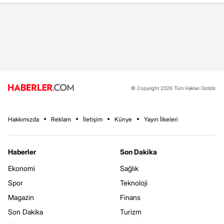
© Copyright 2026 Tüm Hakları Gizlidir.
Hakkımızda
Reklam
İletişim
Künye
Yayın İlkeleri
Haberler
Son Dakika
Ekonomi
Sağlık
Spor
Teknoloji
Magazin
Finans
Son Dakika
Turizm