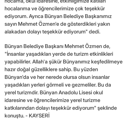
hocama, okul idaresine, etkinliğimize katılan
hocalarıma ve öğrencilerimize çok teşekkür
ediyorum. Ayrıca Bünyan Belediye Başkanımız
sayın Mehmet Özmen'e de gösterdikleri yakın
alakadan dolayı teşekkür ediyorum" dedi.
Bünyan Belediye Başkanı Mehmet Özmen de,
"İnsanlar yaşadıkları yerde de turizm etkinlikleri
yapabilirler. Allah'a şükür Bünyanımız keşfedilmeye
hazır doğal güzelliklere sahip. Bu yüzden
Bünyan'da ve her nerede olursa olsun insanlar
yaşadıkları yerleri görmeli ve gezmeliler. Bu da
yerel turizmdir. Bünyan Anadolu Lisesi okul
idaresine ve öğrencilerimize yerel turizme
katkılarından dolayı teşekkür ediyorum" şeklinde
konuştu. - KAYSERİ