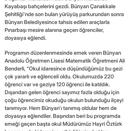
Kayabaşı bahçelerini gezdi. Bünyan Çanakkale
Şehitliği'nde son bulan yürüyüş parkurundan sonra
Bünyan Belediyesince tahsis edilen araçlarla
Pınarbaşı mesire alanına geçen öğrenciler,
doyasıya eğlendi.
Programın düzenlenmesinde emek veren Bünyan
Anadolu Öğretmen Lisesi Matematik Öğretmeni Ali
Benderli, "Okul idaresince düşündüğümüz bu gezi
çok yararlı ve eğlenceli oldu. Okulumuzda 220
öğrenci var ve geziye 120 öğrenci ile katıldık.
Dışarıdan gelen öğrenci sayımız fazla olduğu için
çoğu öğrencimiz okuduğu okulun bulunduğu ilçeyi
tanımıyor. Hem Bünyan'ı tanımış oldular hem de
doyasıya eğlendiler. Başından beri bu programda
emeği geçen başta okul Müdürümüz Hayri Öztürk