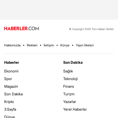
© Copyright 2026 Tüm Hakları Gizlidir.
Hakkımızda
Reklam
İletişim
Künye
Yayın İlkeleri
Haberler
Son Dakika
Ekonomi
Sağlık
Spor
Teknoloji
Magazin
Finans
Son Dakika
Turizm
Kripto
Yazarlar
3.Sayfa
Yerel Haberler
Dünya