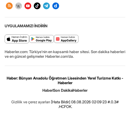
UYGULAMAMIZI İNDİRİN
Haberler.com: Türkiye’nin en kapsamlı haber sitesi. Son dakika haberleri
ve en güncel gelişmeler Haberler.com’da.
Haber: Bünyan Anadolu Öğretmen Lisesinden Yerel Turizme Katkı -
Haberler
Haber
Son Dakika
Haberler
Gizlilik ve çerez ayarları
[Hata Bildir]
08.08.2026 02:09:23 #.0.3#
.HCFOK.