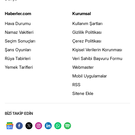
Haberler.com
Kurumsal
Hava Durumu
Kullanım Şartları
Namaz Vakitleri
Gizlilik Politikası
Seçim Sonuçları
Çerez Politikası
Şans Oyunları
Kişisel Verilerin Korunması
Rüya Tabirleri
Veri Sahibi Başvuru Formu
Yemek Tarifleri
Webmaster
Mobil Uygulamalar
RSS
Sitene Ekle
BİZİ TAKİP EDİN