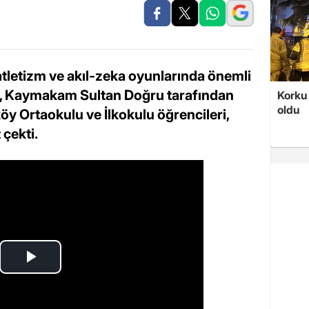
tletizm ve akıl-zeka oyunlarında önemli
er, Kaymakam Sultan Doğru tarafından
Korku 
oldu
y Ortaokulu ve İlkokulu öğrencileri,
 çekti.