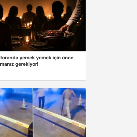
storanda yemek yemek için önce
manız gerekiyor!