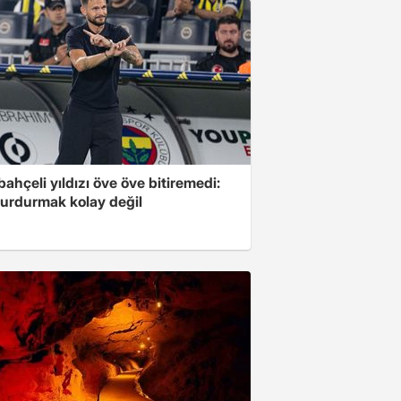
ahçeli yıldızı öve öve bitiremedi:
urdurmak kolay değil