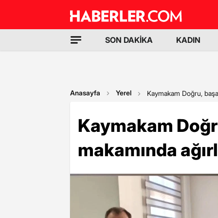
SON DAKİKA
KADIN
Anasayfa
Yerel
Kaymakam Doğru, başarı
Kaymakam Doğru, 
makamında ağırl