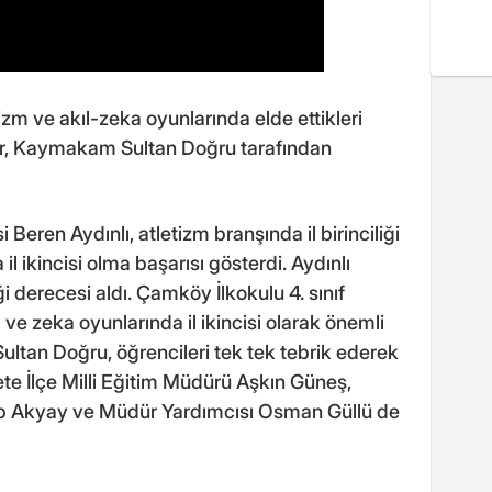
izm ve akıl-zeka oyunlarında elde ettikleri
er, Kaymakam Sultan Doğru tarafından
 Beren Aydınlı, atletizm branşında il birinciliği
l ikincisi olma başarısı gösterdi. Aydınlı
ği derecesi aldı. Çamköy İlkokulu 4. sınıf
 ve zeka oyunlarında il ikincisi olarak önemli
ultan Doğru, öğrencileri tek tek tebrik ederek
rete İlçe Milli Eğitim Müdürü Aşkın Güneş,
 Akyay ve Müdür Yardımcısı Osman Güllü de