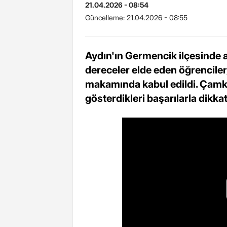
21.04.2026 - 08:54
Güncelleme:
21.04.2026 - 08:55
Aydın'ın Germencik ilçesinde a
dereceler elde eden öğrencil
makamında kabul edildi. Çamkö
gösterdikleri başarılarla dikkat