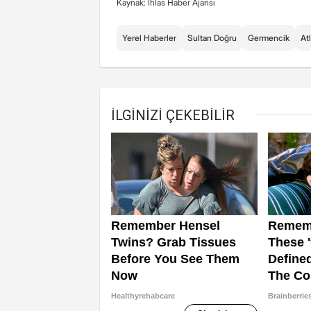
Kaynak: İhlas Haber Ajansı
Yerel Haberler
Sultan Doğru
Germencik
At