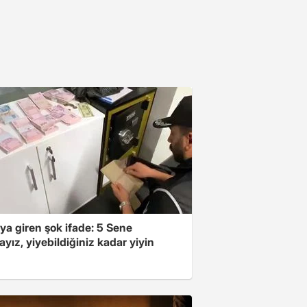
ya giren şok ifade: 5 Sene
yız, yiyebildiğiniz kadar yiyin