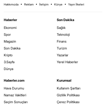
Hakkımızda
Reklam
İletişim
Künye
Yayın İlkeleri
Haberler
Son Dakika
Ekonomi
Sağlık
Spor
Teknoloji
Magazin
Finans
Son Dakika
Turizm
Kripto
Yazarlar
3.Sayfa
Yerel Haberler
Dünya
Haberler.com
Kurumsal
Hava Durumu
Kullanım Şartları
Namaz Vakitleri
Gizlilik Politikası
Seçim Sonuçları
Çerez Politikası