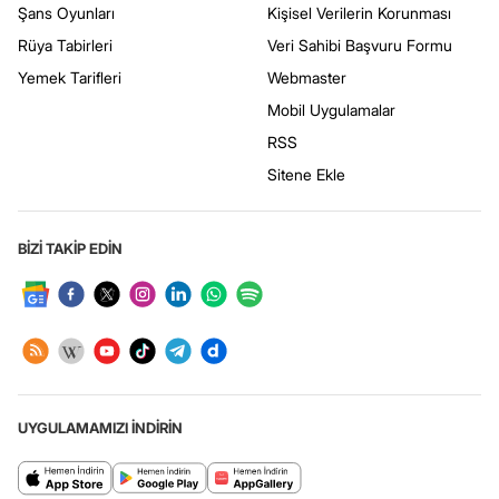
Şans Oyunları
Kişisel Verilerin Korunması
Rüya Tabirleri
Veri Sahibi Başvuru Formu
Yemek Tarifleri
Webmaster
Mobil Uygulamalar
RSS
Sitene Ekle
BİZİ TAKİP EDİN
UYGULAMAMIZI İNDİRİN