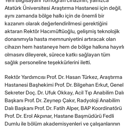
Yeni Bilgisayarlı Tomografi cihazının, yalnızca
Atatürk Üniversitesi Araştırma Hastanesi için değil,
aynı zamanda bölge halkı için de önemli bir
kazanım olarak değerlendirilmesi gerektiğini
aktaran Rektör Hacımüftüoğlu, gelişmiş teknolojik
donanımıyla hasta memnuniyetini artıracak olan
cihazın hem hastaneye hem de bölge halkına hayırlı
olmasını dileyerek, sürece katkı sağlayan tüm
sağlık personeline teşekkürlerini iletti.
Rektör Yardımcısı Prof. Dr. Hasan Türkez, Araştırma
Hastanesi Başhekimi Prof. Dr. Bilgehan Erkut, Genel
Sekreter Doç. Dr. Ufuk Okkay, Acil Tıp Anabilim Dalı
Başkanı Prof. Dr. Zeynep Çakır, Radyoloji Anabilim
Dalı Başkanı Prof. Dr. Fatih Alper, BAP Koordinatörü
Prof. Dr. Erol Akpınar, Hastane Başmüdürü Fedli
Dumlu ile bölüm akademisyenleri ve çalışanlarının