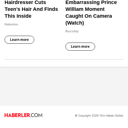
© Copyright 2026 Tüm Hakları Gizlidir.