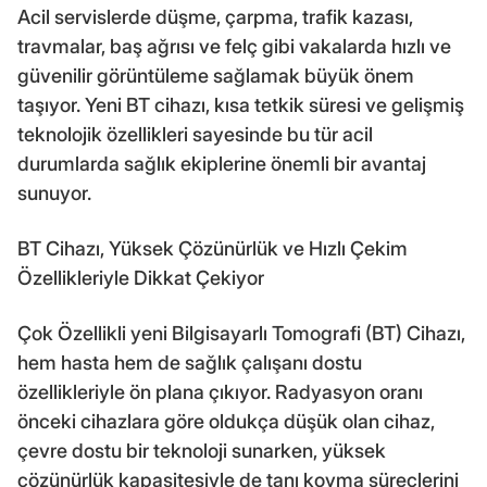
Acil servislerde düşme, çarpma, trafik kazası,
travmalar, baş ağrısı ve felç gibi vakalarda hızlı ve
güvenilir görüntüleme sağlamak büyük önem
taşıyor. Yeni BT cihazı, kısa tetkik süresi ve gelişmiş
teknolojik özellikleri sayesinde bu tür acil
durumlarda sağlık ekiplerine önemli bir avantaj
sunuyor.
BT Cihazı, Yüksek Çözünürlük ve Hızlı Çekim
Özellikleriyle Dikkat Çekiyor
Çok Özellikli yeni Bilgisayarlı Tomografi (BT) Cihazı,
hem hasta hem de sağlık çalışanı dostu
özellikleriyle ön plana çıkıyor. Radyasyon oranı
önceki cihazlara göre oldukça düşük olan cihaz,
çevre dostu bir teknoloji sunarken, yüksek
çözünürlük kapasitesiyle de tanı koyma süreçlerini