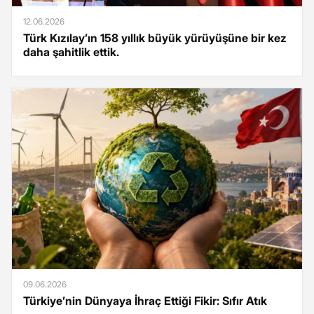
12.06.2026
Türk Kızılay’ın 158 yıllık büyük yürüyüşüne bir kez
daha şahitlik ettik.
09.06.2026
Türkiye’nin Dünyaya İhraç Ettiği Fikir: Sıfır Atık