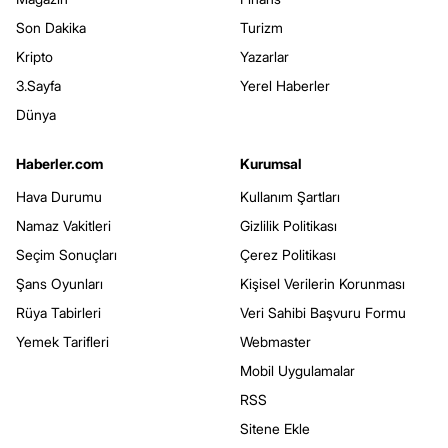
Son Dakika
Turizm
Kripto
Yazarlar
3.Sayfa
Yerel Haberler
Dünya
Haberler.com
Kurumsal
Hava Durumu
Kullanım Şartları
Namaz Vakitleri
Gizlilik Politikası
Seçim Sonuçları
Çerez Politikası
Şans Oyunları
Kişisel Verilerin Korunması
Rüya Tabirleri
Veri Sahibi Başvuru Formu
Yemek Tarifleri
Webmaster
Mobil Uygulamalar
RSS
Sitene Ekle