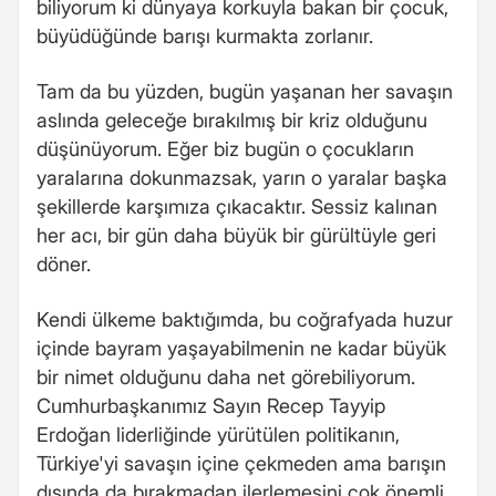
biliyorum ki dünyaya korkuyla bakan bir çocuk,
büyüdüğünde barışı kurmakta zorlanır.
Tam da bu yüzden, bugün yaşanan her savaşın
aslında geleceğe bırakılmış bir kriz olduğunu
düşünüyorum. Eğer biz bugün o çocukların
yaralarına dokunmazsak, yarın o yaralar başka
şekillerde karşımıza çıkacaktır. Sessiz kalınan
her acı, bir gün daha büyük bir gürültüyle geri
döner.
Kendi ülkeme baktığımda, bu coğrafyada huzur
içinde bayram yaşayabilmenin ne kadar büyük
bir nimet olduğunu daha net görebiliyorum.
Cumhurbaşkanımız Sayın Recep Tayyip
Erdoğan liderliğinde yürütülen politikanın,
Türkiye'yi savaşın içine çekmeden ama barışın
dışında da bırakmadan ilerlemesini çok önemli