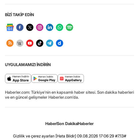
BİZİ TAKİP EDİN
UYGULAMAMIZI İNDİRİN
Haberler.com: Türkiye’nin en kapsamlı haber sitesi. Son dakika haberleri
ve en güncel gelişmeler Haberler.com’da.
Haber
Son Dakika
Haberler
Gizlilik ve çerez ayarları
[Hata Bildir]
09.08.2026 17:06:29 #7.13#