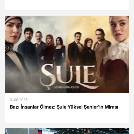
01.06.2026
Bazı İnsanlar Ölmez: Şule Yüksel Şenler’in Mirası