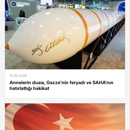
10.05.2026
Annelerin duası, Gazze’nin feryadı ve SAHA’nın
hatırlattığı hakikat