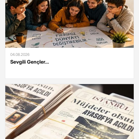
04.08.2026
Sevgili Gençler…