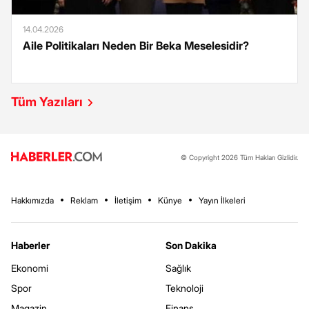
14.04.2026
Aile Politikaları Neden Bir Beka Meselesidir?
Tüm Yazıları
© Copyright 2026 Tüm Hakları Gizlidir.
Hakkımızda
Reklam
İletişim
Künye
Yayın İlkeleri
Haberler
Son Dakika
Ekonomi
Sağlık
Spor
Teknoloji
Magazin
Finans