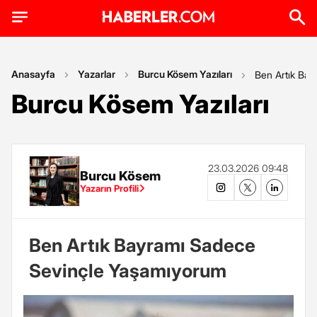
Anasayfa
Yazarlar
Burcu Kösem Yazıları
Ben Artık Ba
Burcu Kösem Yazıları
23.03.2026 09:48
Burcu Kösem
Yazarın Profili
Ben Artık Bayramı Sadece
Sevinçle Yaşamıyorum