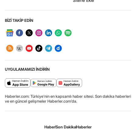
Sitene Ekle
BİZİ TAKİP EDİN
UYGULAMAMIZI İNDİRİN
Haberler.com: Türkiye’nin en kapsamlı haber sitesi. Son dakika haberleri
ve en güncel gelişmeler Haberler.com’da.
Haber
Son Dakika
Haberler