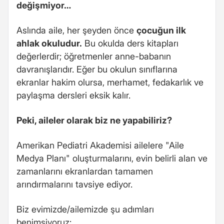
değişmiyor…
Aslında aile, her şeyden önce
çocuğun ilk
ahlak okuludur.
Bu okulda ders kitapları
değerlerdir; öğretmenler anne-babanın
davranışlarıdır. Eğer bu okulun sınıflarına
ekranlar hakim olursa, merhamet, fedakarlık ve
paylaşma dersleri eksik kalır.
Peki, aileler olarak biz ne yapabiliriz?
Amerikan Pediatri Akademisi ailelere "Aile
Medya Planı" oluşturmalarını, evin belirli alan ve
zamanlarını ekranlardan tamamen
arındırmalarını tavsiye ediyor.
Biz evimizde/ailemizde şu adımları
benimsiyoruz: