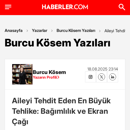
Anasayfa
Yazarlar
Burcu Kösem Yazıları
Aileyi Tehdit 
Burcu Kösem Yazıları
18.08.2025 23:14
Burcu Kösem
Yazarın Profili
Aileyi Tehdit Eden En Büyük
Tehlike: Bağımlılık ve Ekran
Çağı