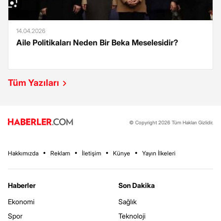
14.04.2026
Aile Politikaları Neden Bir Beka Meselesidir?
Tüm Yazıları
© Copyright 2026 Tüm Hakları Gizlidir.
Hakkımızda
Reklam
İletişim
Künye
Yayın İlkeleri
Haberler
Son Dakika
Ekonomi
Sağlık
Spor
Teknoloji