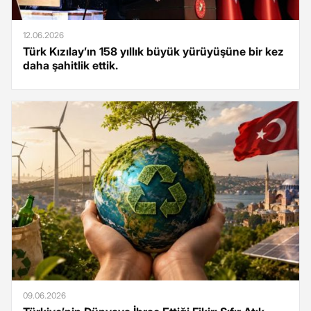
12.06.2026
Türk Kızılay’ın 158 yıllık büyük yürüyüşüne bir kez
daha şahitlik ettik.
09.06.2026