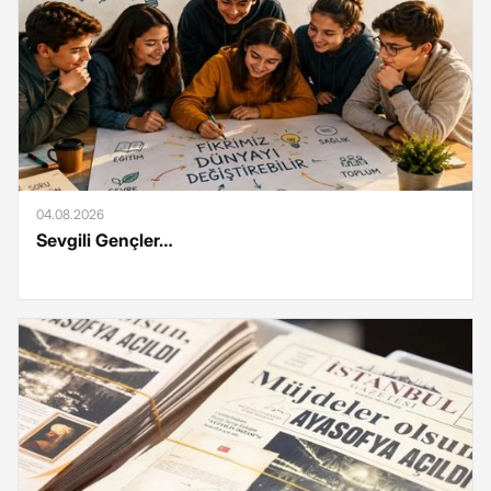
04.08.2026
Sevgili Gençler…