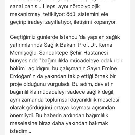
sanal bahis… Hepsi aynı nörobiyolojik
mekanizmayı tetikliyor; ödül sistemini ele
geçirip iradeyi zayıflatıyor, iletişimi koparıyor.
Geçtiğimiz günlerde İstanbul'da yapılan sağlık
yatırımlarında Sağlık Bakanı Prof. Dr. Kemal
Memişoğlu, Sancaktepe Şehir Hastanesi
bünyesinde "bağımlılıkla mücadeleye odaklı bir
bölüm" açıldığını, bu çalışmanın Sayın Emine
Erdoğan'ın da yakından takip ettiği örnek bir
proje olduğunu vurguladı. Bu adım, devletin
bağımlılıkla mücadeleyi sadece sağlık değil,
aynı zamanda toplumsal dayanıklılık meselesi
olarak gördüğünü ortaya koyması açısından
önemliydi. Bu haberin ardından bağımlılık
meselesine biraz daha yakından bakmak
istedim…