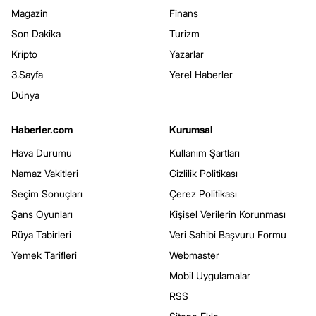
Magazin
Finans
Son Dakika
Turizm
Kripto
Yazarlar
3.Sayfa
Yerel Haberler
Dünya
Haberler.com
Kurumsal
Hava Durumu
Kullanım Şartları
Namaz Vakitleri
Gizlilik Politikası
Seçim Sonuçları
Çerez Politikası
Şans Oyunları
Kişisel Verilerin Korunması
Rüya Tabirleri
Veri Sahibi Başvuru Formu
Yemek Tarifleri
Webmaster
Mobil Uygulamalar
RSS