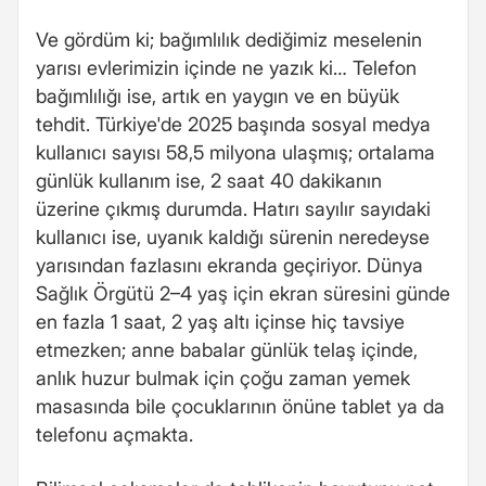
Ve gördüm ki; bağımlılık dediğimiz meselenin
yarısı evlerimizin içinde ne yazık ki… Telefon
bağımlılığı ise, artık en yaygın ve en büyük
tehdit. Türkiye'de 2025 başında sosyal medya
kullanıcı sayısı 58,5 milyona ulaşmış; ortalama
günlük kullanım ise, 2 saat 40 dakikanın
üzerine çıkmış durumda. Hatırı sayılır sayıdaki
kullanıcı ise, uyanık kaldığı sürenin neredeyse
yarısından fazlasını ekranda geçiriyor. Dünya
Sağlık Örgütü 2–4 yaş için ekran süresini günde
en fazla 1 saat, 2 yaş altı içinse hiç tavsiye
etmezken; anne babalar günlük telaş içinde,
anlık huzur bulmak için çoğu zaman yemek
masasında bile çocuklarının önüne tablet ya da
telefonu açmakta.