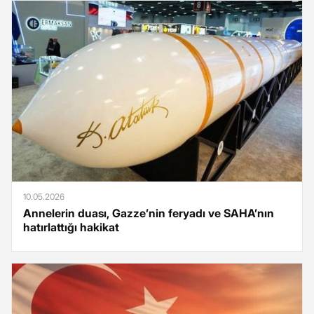
10.05.2026
Annelerin duası, Gazze’nin feryadı ve SAHA’nın
hatırlattığı hakikat