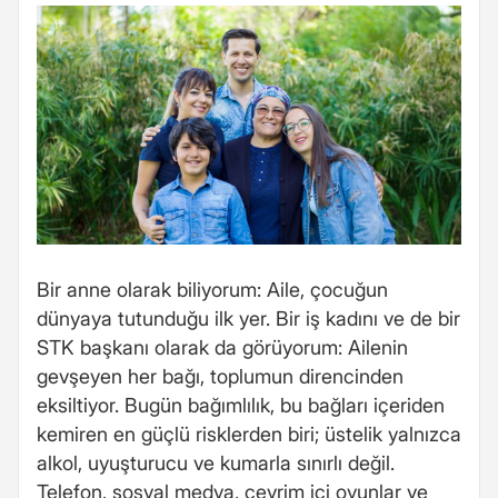
Bir anne olarak biliyorum: Aile, çocuğun
dünyaya tutunduğu ilk yer. Bir iş kadını ve de bir
STK başkanı olarak da görüyorum: Ailenin
gevşeyen her bağı, toplumun direncinden
eksiltiyor. Bugün bağımlılık, bu bağları içeriden
kemiren en güçlü risklerden biri; üstelik yalnızca
alkol, uyuşturucu ve kumarla sınırlı değil.
Telefon, sosyal medya, çevrim içi oyunlar ve