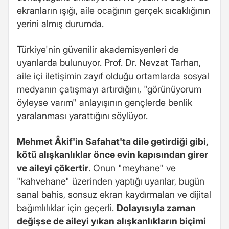
ekranların ışığı, aile ocağının gerçek sıcaklığının
yerini almış durumda.
Türkiye'nin güvenilir akademisyenleri de
uyarılarda bulunuyor. Prof. Dr. Nevzat Tarhan,
aile içi iletişimin zayıf olduğu ortamlarda sosyal
medyanın çatışmayı artırdığını, "görünüyorum
öyleyse varım" anlayışının gençlerde benlik
yaralanması yarattığını söylüyor.
Mehmet Âkif'in Safahat'ta dile getirdiği gibi,
kötü alışkanlıklar önce evin kapısından girer
ve aileyi çökertir
. Onun "meyhane" ve
"kahvehane" üzerinden yaptığı uyarılar, bugün
sanal bahis, sonsuz ekran kaydırmaları ve dijital
bağımlılıklar için geçerli.
Dolayısıyla zaman
değişse de aileyi yıkan alışkanlıkların biçimi