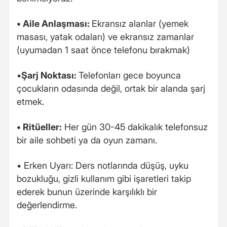
• Aile Anlaşması:
Ekransız alanlar (yemek
masası, yatak odaları) ve ekransız zamanlar
(uyumadan 1 saat önce telefonu bırakmak)
•
Şarj Noktası:
Telefonları gece boyunca
çocukların odasında değil, ortak bir alanda şarj
etmek.
• Ritüeller:
Her gün 30-45 dakikalık telefonsuz
bir aile sohbeti ya da oyun zamanı.
• Erken Uyarı: Ders notlarında düşüş, uyku
bozukluğu, gizli kullanım gibi işaretleri takip
ederek bunun üzerinde karşılıklı bir
değerlendirme.