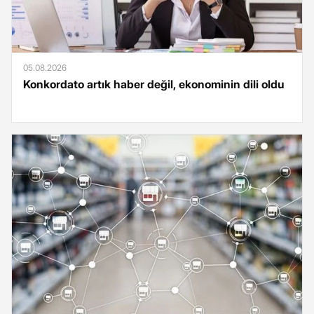
05.08.2026
Konkordato artık haber değil, ekonominin dili oldu