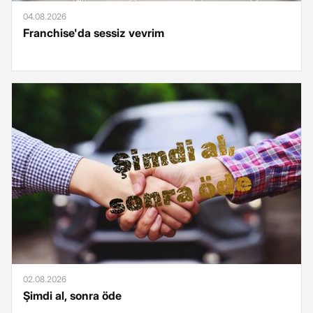
04.08.2026
Franchise'da sessiz vevrim
02.08.2026
Şimdi al, sonra öde