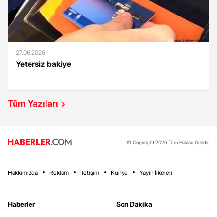
27.06.2026
Yetersiz bakiye
Tüm Yazıları
© Copyright 2026 Tüm Hakları Gizlidir.
Hakkımızda
Reklam
İletişim
Künye
Yayın İlkeleri
Haberler
Son Dakika