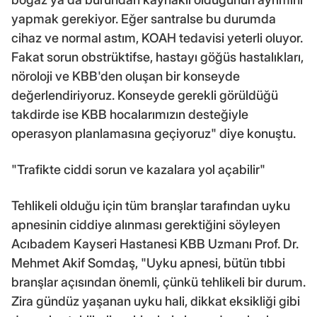
yapmak gerekiyor. Eğer santralse bu durumda
cihaz ve normal astım, KOAH tedavisi yeterli oluyor.
Fakat sorun obstrüktifse, hastayı göğüs hastalıkları,
nöroloji ve KBB'den oluşan bir konseyde
değerlendiriyoruz. Konseyde gerekli görüldüğü
takdirde ise KBB hocalarımızın desteğiyle
operasyon planlamasına geçiyoruz" diye konuştu.
"Trafikte ciddi sorun ve kazalara yol açabilir"
Tehlikeli olduğu için tüm branşlar tarafından uyku
apnesinin ciddiye alınması gerektiğini söyleyen
Acıbadem Kayseri Hastanesi KBB Uzmanı Prof. Dr.
Mehmet Akif Somdaş, "Uyku apnesi, bütün tıbbi
branşlar açısından önemli, çünkü tehlikeli bir durum.
Zira gündüz yaşanan uyku hali, dikkat eksikliği gibi