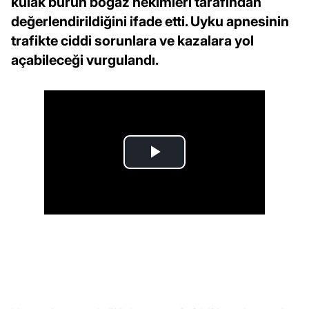
kulak burun boğaz hekimleri tarafından
değerlendirildiğini ifade etti. Uyku apnesinin
trafikte ciddi sorunlara ve kazalara yol
açabileceği vurgulandı.