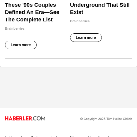
© Copyright 2026 Tüm Hakları Gizlidir.