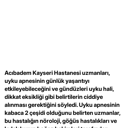
Acıbadem Kayseri Hastanesi uzmanları,
uyku apnesinin günlük yaşantıyı
etkileyebileceğini ve gündüzleri uyku hali,
dikkat eksikliği gibi belirtilerin ciddiye
alınması gerektiğini söyledi. Uyku apnesinin
kabaca 2 çeşidi olduğunu belirten uzmanlar,
bu hastalığın nöroloji, göğüs hastalıkları ve