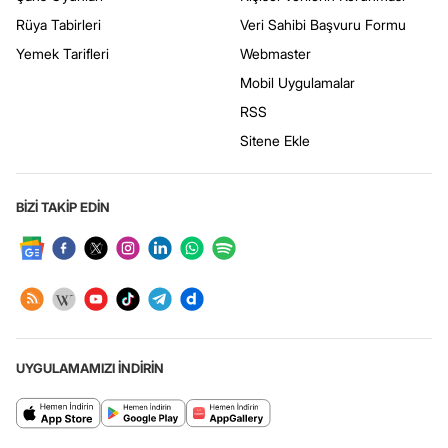
Rüya Tabirleri
Veri Sahibi Başvuru Formu
Yemek Tarifleri
Webmaster
Mobil Uygulamalar
RSS
Sitene Ekle
BİZİ TAKİP EDİN
UYGULAMAMIZI İNDİRİN