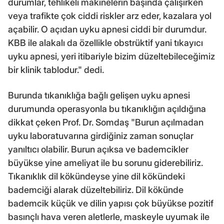
durumlar, tehlikeli makinelerin başında çalışırken
veya trafikte çok ciddi riskler arz eder, kazalara yol
açabilir. O açıdan uyku apnesi ciddi bir durumdur.
KBB ile alakalı da özellikle obstrüktif yani tıkayıcı
uyku apnesi, yeri itibariyle bizim düzeltebileceğimiz
bir klinik tablodur." dedi.
Burunda tıkanıklığa bağlı gelişen uyku apnesi
durumunda operasyonla bu tıkanıklığın açıldığına
dikkat çeken Prof. Dr. Somdaş "Burun açılmadan
uyku laboratuvarına girdiğiniz zaman sonuçlar
yanıltıcı olabilir. Burun açıksa ve bademcikler
büyükse yine ameliyat ile bu sorunu giderebiliriz.
Tıkanıklık dil kökündeyse yine dil kökündeki
bademciği alarak düzeltebiliriz. Dil kökünde
bademcik küçük ve dilin yapısı çok büyükse pozitif
basınçlı hava veren aletlerle, maskeyle uyumak ile