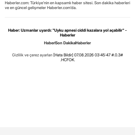
Haberler.com: Türkiye’nin en kapsamlı haber sitesi. Son dakika haberleri
ve en güncel gelişmeler Haberler.com’da.
Haber: Uzmanlar uyardı: "Uyku apnesi ciddi kazalara yol açabilir" -
Haberler
Haber
Son Dakika
Haberler
Gizlilik ve çerez ayarları
[Hata Bildir]
07.08.2026 03:45:47 #.0.3#
.HCFOK.