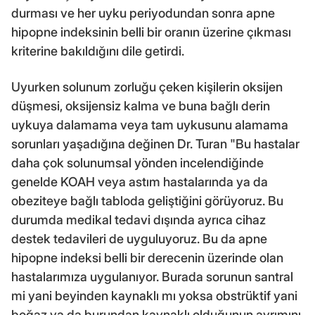
durması ve her uyku periyodundan sonra apne
hipopne indeksinin belli bir oranın üzerine çıkması
kriterine bakıldığını dile getirdi.
Uyurken solunum zorluğu çeken kişilerin oksijen
düşmesi, oksijensiz kalma ve buna bağlı derin
uykuya dalamama veya tam uykusunu alamama
sorunları yaşadığına değinen Dr. Turan "Bu hastalar
daha çok solunumsal yönden incelendiğinde
genelde KOAH veya astım hastalarında ya da
obeziteye bağlı tabloda geliştiğini görüyoruz. Bu
durumda medikal tedavi dışında ayrıca cihaz
destek tedavileri de uyguluyoruz. Bu da apne
hipopne indeksi belli bir derecenin üzerinde olan
hastalarımıza uygulanıyor. Burada sorunun santral
mi yani beyinden kaynaklı mı yoksa obstrüktif yani
boğaz ya da burundan kaynaklı olduğunun ayrımını