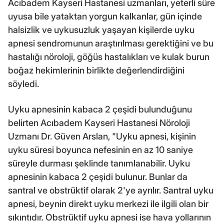
Acıbadem Kayseri Hastanesi uzmanları, yeterli süre
uyusa bile yataktan yorgun kalkanlar, gün içinde
halsizlik ve uykusuzluk yaşayan kişilerde uyku
apnesi sendromunun araştırılması gerektiğini ve bu
hastalığı nöroloji, göğüs hastalıkları ve kulak burun
boğaz hekimlerinin birlikte değerlendirdiğini
söyledi.
Uyku apnesinin kabaca 2 çeşidi bulunduğunu
belirten Acıbadem Kayseri Hastanesi Nöroloji
Uzmanı Dr. Güven Arslan, "Uyku apnesi, kişinin
uyku süresi boyunca nefesinin en az 10 saniye
süreyle durması şeklinde tanımlanabilir. Uyku
apnesinin kabaca 2 çeşidi bulunur. Bunlar da
santral ve obstrüktif olarak 2'ye ayrılır. Santral uyku
apnesi, beynin direkt uyku merkezi ile ilgili olan bir
sıkıntıdır. Obstrüktif uyku apnesi ise hava yollarının