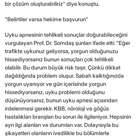
bir çözüm oluşturabiliriz" diye konuştu.
"Belirtiler varsa hekime başvurun"
Uyku apnesinin tehlikeli sonuçlar doğurabileceğini
vurgulayan Prof. Dr. Somdaş şunları ifade etti: "Eğer
trafikte uykunuz geliyorsa, yorgun olduğunuzu
hissediyorsanız bunun sonuçları çok tehlikeli
olabilir. Bu durum büyük risk taşır. Çünkü dikkat
dağıldığında problem oluşur. Sabah kalktığınızda
yorgun uyanıyor ve gün içerisinde yorgun
hissediyorsanız, uyku problemi olduğunu
düşünüyorsanız, bunun uyku apnesi açısından
irdelenmesi gerekir. KBB, nöroloji ve göğüs
hastalıkları branşları bu sorun ile ilgileniyor. Hepsinin
ayrı ilgi alanları ve durumları var. Dolayısıyla bu
şikayetleri olanların ivedilikle bu bölümlerle