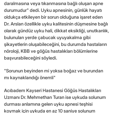
daralmasına veya tıkanmasına bağlı oluşan apne
durumudur" dedi. Uyku apnesinin, günlük hayatı
oldukça etkileyen bir sorun olduğuna işaret eden
Dr. Arslan özellikle uyku kalitesinin düşmesine bağlı
olarak gündüz uyku hali, dikkat eksikliği, unutkanlık,
bulunulan yerde çabucak uyuyakalma gibi
şikayetlerin oluşabileceğini, bu durumda hastaların
nöroloji, KBB ve göğüs hastalıkları bölümlerine
başvurabileceğini söyledi.
"Sorunun beyinden mi yoksa boğaz ve burundan
mı kaynaklandığı önemli"
Acıbadem Kayseri Hastanesi Göğüs Hastalıkları
Uzmanı Dr. Mehmethan Turan ise uykuda solunum
durması anlamına gelen uyku apnesi teşhisi
koymak için uykuda en az 10 saniye solunum