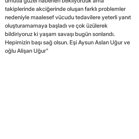
umutla güzel haberleri bekliyorduk ama
takiplerinde akciğerinde oluşan farklı problemler
nedeniyle maalesef vücudu tedavilere yeterli yanıt
oluşturamamaya başladı ve çok üzülerek
bildiriyoruz ki yaşam savaşı bugün sonlandı.
Hepimizin başı sağ olsun. Eşi Aysun Aslan Uğur ve
oğlu Alişan Uğur"