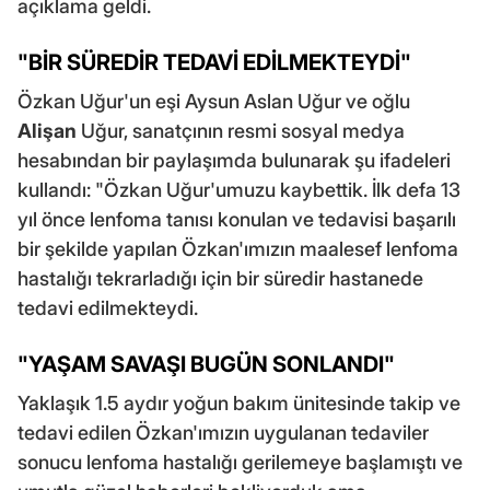
açıklama geldi.
"BİR SÜREDİR TEDAVİ EDİLMEKTEYDİ"
Özkan Uğur'un eşi Aysun Aslan Uğur ve oğlu
Alişan
Uğur, sanatçının resmi sosyal medya
hesabından bir paylaşımda bulunarak şu ifadeleri
kullandı: "Özkan Uğur'umuzu kaybettik. İlk defa 13
yıl önce lenfoma tanısı konulan ve tedavisi başarılı
bir şekilde yapılan Özkan'ımızın maalesef lenfoma
hastalığı tekrarladığı için bir süredir hastanede
tedavi edilmekteydi.
"YAŞAM SAVAŞI BUGÜN SONLANDI"
Yaklaşık 1.5 aydır yoğun bakım ünitesinde takip ve
tedavi edilen Özkan'ımızın uygulanan tedaviler
sonucu lenfoma hastalığı gerilemeye başlamıştı ve