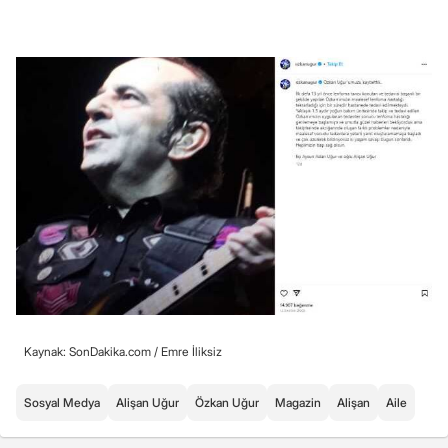
Kaynak: SonDakika.com /
Emre İliksiz
Sosyal Medya
Alişan Uğur
Özkan Uğur
Magazin
Alişan
Aile