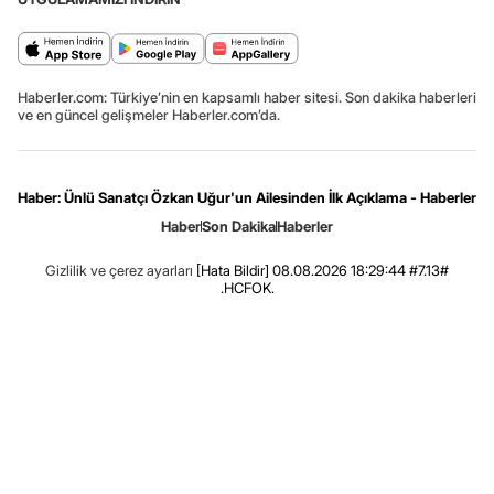
Haberler.com: Türkiye’nin en kapsamlı haber sitesi. Son dakika haberleri
ve en güncel gelişmeler Haberler.com’da.
Haber: Ünlü Sanatçı Özkan Uğur'un Ailesinden İlk Açıklama - Haberler
Haber
Son Dakika
Haberler
Gizlilik ve çerez ayarları
[Hata Bildir]
08.08.2026 18:29:44 #7.13#
.HCFOK.