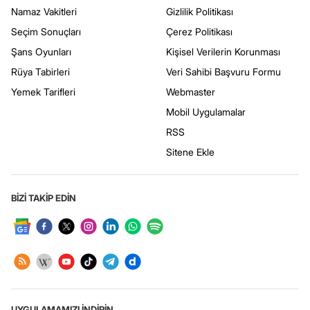
Namaz Vakitleri
Gizlilik Politikası
Seçim Sonuçları
Çerez Politikası
Şans Oyunları
Kişisel Verilerin Korunması
Rüya Tabirleri
Veri Sahibi Başvuru Formu
Yemek Tarifleri
Webmaster
Mobil Uygulamalar
RSS
Sitene Ekle
BİZİ TAKİP EDİN
UYGULAMAMIZI İNDİRİN