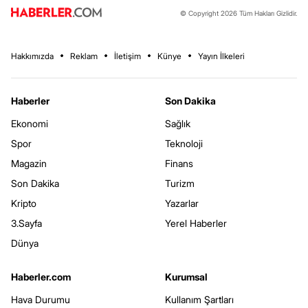
© Copyright 2026 Tüm Hakları Gizlidir.
Hakkımızda
Reklam
İletişim
Künye
Yayın İlkeleri
Haberler
Son Dakika
Ekonomi
Sağlık
Spor
Teknoloji
Magazin
Finans
Son Dakika
Turizm
Kripto
Yazarlar
3.Sayfa
Yerel Haberler
Dünya
Haberler.com
Kurumsal
Hava Durumu
Kullanım Şartları