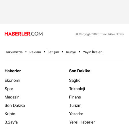
© Copyright 2026 Tüm Hakları Gizlidir.
Hakkımızda
Reklam
İletişim
Künye
Yayın İlkeleri
Haberler
Son Dakika
Ekonomi
Sağlık
Spor
Teknoloji
Magazin
Finans
Son Dakika
Turizm
Kripto
Yazarlar
3.Sayfa
Yerel Haberler