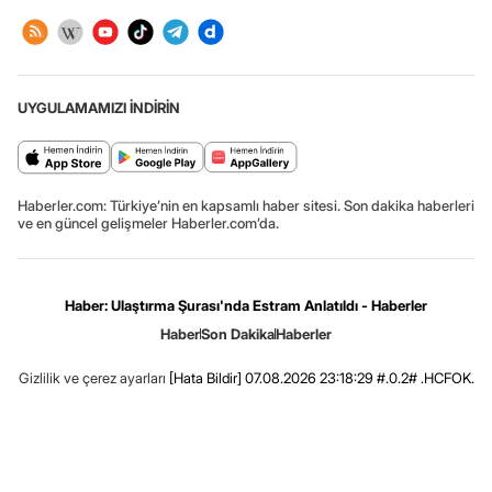
UYGULAMAMIZI İNDİRİN
Haberler.com: Türkiye’nin en kapsamlı haber sitesi. Son dakika haberleri
ve en güncel gelişmeler Haberler.com’da.
Haber: Ulaştırma Şurası'nda Estram Anlatıldı - Haberler
Haber
Son Dakika
Haberler
Gizlilik ve çerez ayarları
[Hata Bildir]
07.08.2026 23:18:29 #.0.2# .HCFOK.