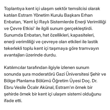
Toplantıya kent içi ulaşım sektör temsilcisi olarak
katılan Estram Yönetim Kurulu Başkanı Erhan
Enbatan, 'Kent İçi Raylı Sistemlerde Enerji Verimliliği
ve Çevre Etkisi' ile ilgili sunum gerçekleştirdi.
Sunumda Enbatan, hat özellikleri, kapasiteleri,
enerji verimliliği ve çevreye olan etkileri ile lastik
tekerlekli toplu kent içi taşımaya göre tramvayın
avantajları üzerinde durdu.
Katılımcılar tarafından ilgiyle izlenen sunum
sonunda şura moderatörü Gazi Üniversitesi Şehir ve
Bölge Planlama Bölümü Öğretim Üyesi Doç. Dr.
Ebru Vesile Öcalır Akünal, Estram'ın örnek bir
şehirde örnek bir kent içi ulaşım sistemi olduğunu
ifade etti.