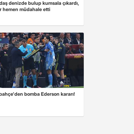
daş denizde bulup kumsala çıkardı,
er hemen müdahale etti
bahçe'den bomba Ederson kararı!