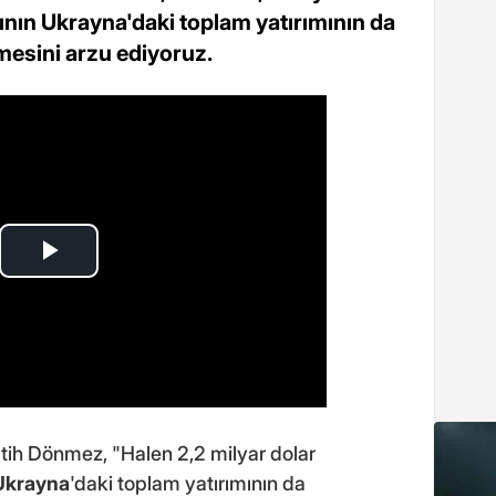
ının Ukrayna'daki toplam yatırımının da
sini arzu ediyoruz.
atih Dönmez, "Halen 2,2 milyar dolar
Ukrayna
'daki toplam yatırımının da