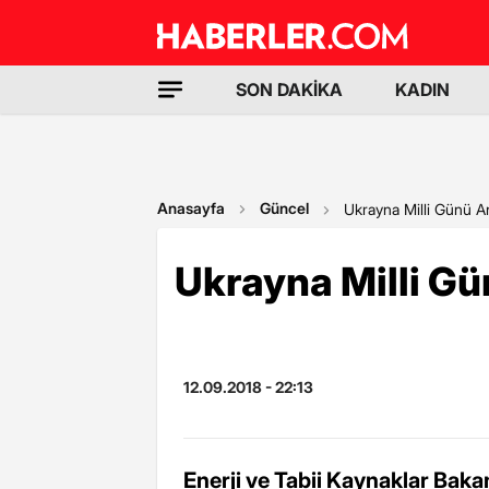
SON DAKİKA
KADIN
Anasayfa
Güncel
Ukrayna Milli Günü A
Ukrayna Milli Gü
12.09.2018 - 22:13
Enerji ve Tabii Kaynaklar Baka