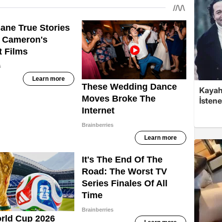
Kayaha
İsten