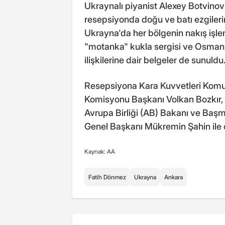
Ukraynalı piyanist Alexey Botvino
resepsiyonda doğu ve batı ezgileri
Ukrayna'da her bölgenin nakış işleme
"motanka" kukla sergisi ve Osmanl
ilişkilerine dair belgeler de sunuldu
Resepsiyona Kara Kuvvetleri Komut
Komisyonu Başkanı Volkan Bozkır, 
Avrupa Birliği (AB) Bakanı ve Baş
Genel Başkanı Mükremin Şahin ile ç
Kaynak: AA
Fatih Dönmez
Ukrayna
Ankara