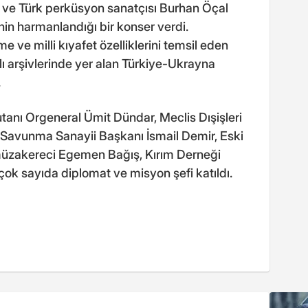
v ve Türk perküsyon sanatçısı Burhan Öçal
nin harmanlandığı bir konser verdi.
 ve milli kıyafet özelliklerini temsil eden
ı arşivlerinde yer alan Türkiye-Ukrayna
.
anı Orgeneral Ümit Dündar, Meclis Dışişleri
Savunma Sanayii Başkanı İsmail Demir, Eski
müzakereci Egemen Bağış, Kırım Derneği
ok sayıda diplomat ve misyon şefi katıldı.