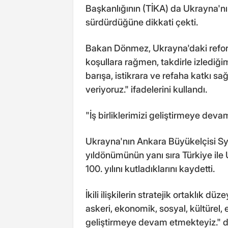
Başkanlığının (TİKA) da Ukrayna'nın
sürdürdüğüne dikkati çekti.
Bakan Dönmez, Ukrayna'daki reform
koşullara rağmen, takdirle izlediği
barışa, istikrara ve refaha katkı s
veriyoruz." ifadelerini kullandı.
"İş birliklerimizi geliştirmeye dev
Ukrayna'nın Ankara Büyükelçisi Sy
yıldönümünün yanı sıra Türkiye ile 
100. yılını kutladıklarını kaydetti.
İkili ilişkilerin stratejik ortaklık 
askeri, ekonomik, sosyal, kültürel, e
geliştirmeye devam etmekteyiz." 