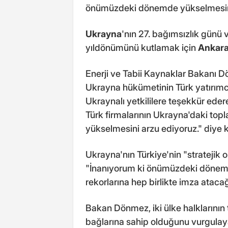
önümüzdeki dönemde yükselmesini 
Ukrayna
'nın 27. bağımsızlık günü 
yıldönümünü kutlamak için
Ankar
Enerji ve Tabii Kaynaklar Bakanı
Ukrayna hükümetinin Türk yatırımcıl
Ukraynalı yetkililere teşekkür eder
Türk firmalarının Ukrayna'daki to
yükselmesini arzu ediyoruz." diye 
Ukrayna'nın Türkiye'nin "stratejik
"İnanıyorum ki önümüzdeki dönem b
rekorlarına hep birlikte imza atacağı
Bakan Dönmez, iki ülke halklarının
bağlarına sahip olduğunu vurgulay