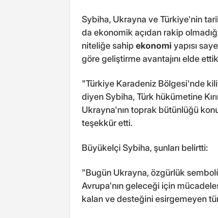
Sybiha, Ukrayna ve Türkiye'nin tari
da ekonomik açıdan rakip olmadığın
niteliğe sahip
ekonomi
yapısı saye
göre geliştirme avantajını elde ettik
"Türkiye Karadeniz Bölgesi'nde ki
diyen Sybiha, Türk hükümetine K
Ukrayna'nın toprak bütünlüğü konu
teşekkür etti.
Büyükelçi Sybiha, şunları belirtti:
"Bugün Ukrayna, özgürlük sembolü
Avrupa'nın geleceği için mücadele
kalan ve desteğini esirgemeyen tü