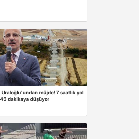
 Uraloğlu'undan müjde! 7 saatlik yol
t 45 dakikaya düşüyor