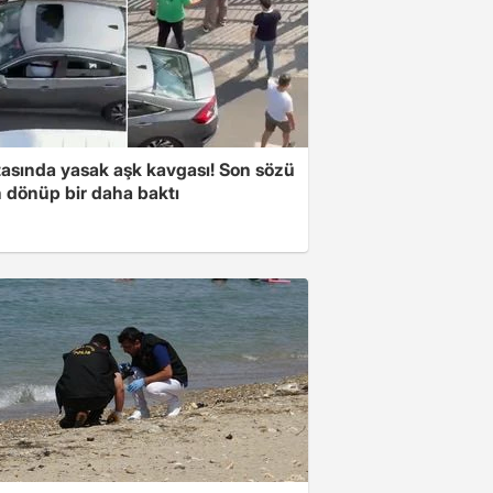
tasında yasak aşk kavgası! Son sözü
 dönüp bir daha baktı