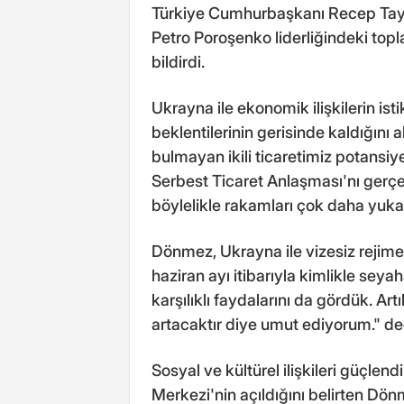
Türkiye Cumhurbaşkanı Recep Tay
Petro Poroşenko liderliğindeki topl
bildirdi.
Ukrayna ile ekonomik ilişkilerin isti
beklentilerinin gerisinde kaldığını
bulmayan ikili ticaretimiz potansiy
Serbest Ticaret Anlaşması'nı gerç
böylelikle rakamları çok daha yukar
Dönmez, Ukrayna ile vizesiz rejime
haziran ayı itibarıyla kimlikle seyah
karşılıklı faydalarını da gördük. Artı
artacaktır diye umut ediyorum." de
Sosyal ve kültürel ilişkileri güçle
Merkezi'nin açıldığını belirten Dön