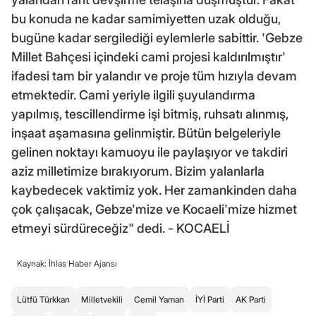
bu konuda ne kadar samimiyetten uzak olduğu,
bugüne kadar sergilediği eylemlerle sabittir. 'Gebze
Millet Bahçesi içindeki cami projesi kaldırılmıştır'
ifadesi tam bir yalandır ve proje tüm hızıyla devam
etmektedir. Cami yeriyle ilgili şuyulandırma
yapılmış, tescillendirme işi bitmiş, ruhsatı alınmış,
inşaat aşamasına gelinmiştir. Bütün belgeleriyle
gelinen noktayı kamuoyu ile paylaşıyor ve takdiri
aziz milletimize bırakıyorum. Bizim yalanlarla
kaybedecek vaktimiz yok. Her zamankinden daha
çok çalışacak, Gebze'mize ve Kocaeli'mize hizmet
etmeyi sürdüreceğiz" dedi. - KOCAELİ
Kaynak: İhlas Haber Ajansı
Lütfü Türkkan
Milletvekili
Cemil Yaman
İYİ Parti
AK Parti