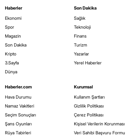
Haberler
Son Dakika
Ekonomi
Sağlık
Spor
Teknoloji
Magazin
Finans
Son Dakika
Turizm
Kripto
Yazarlar
3.Sayfa
Yerel Haberler
Dünya
Haberler.com
Kurumsal
Hava Durumu
Kullanım Şartları
Namaz Vakitleri
Gizlilik Politikası
Seçim Sonuçları
Çerez Politikası
Şans Oyunları
Kişisel Verilerin Korunması
Rüya Tabirleri
Veri Sahibi Başvuru Formu