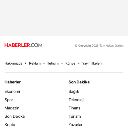
© Copyright 2026 Tüm Hakları Gizlidir.
Hakkımızda
Reklam
İletişim
Künye
Yayın İlkeleri
Haberler
Son Dakika
Ekonomi
Sağlık
Spor
Teknoloji
Magazin
Finans
Son Dakika
Turizm
Kripto
Yazarlar