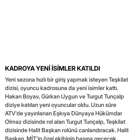
KADROYA YENİ İSİMLER KATILDI
Yeni sezona hızlı bir giriş yapmak isteyen Teşkilat
dizisi, oyuncu kadrosuna da yeni isimler kattı.
Hakan Boyav, Gürkan Uygun ve Turgut Tunçalp
diziye katılan yeni oyuncular oldu. Uzun süre
ATV'de yayınlanan Eşkıya Dünyaya Hükümdar
Olmaz dizisinde rol alan Turgut Tunçalp, Teşkilat
dizisinde Halit Başkan rolünü canlandıracak. Halit
Başkan, MİT'in özel ekibinin başına geçecek.