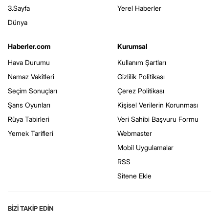
3.Sayfa
Yerel Haberler
Dünya
Haberler.com
Kurumsal
Hava Durumu
Kullanım Şartları
Namaz Vakitleri
Gizlilik Politikası
Seçim Sonuçları
Çerez Politikası
Şans Oyunları
Kişisel Verilerin Korunması
Rüya Tabirleri
Veri Sahibi Başvuru Formu
Yemek Tarifleri
Webmaster
Mobil Uygulamalar
RSS
Sitene Ekle
BİZİ TAKİP EDİN