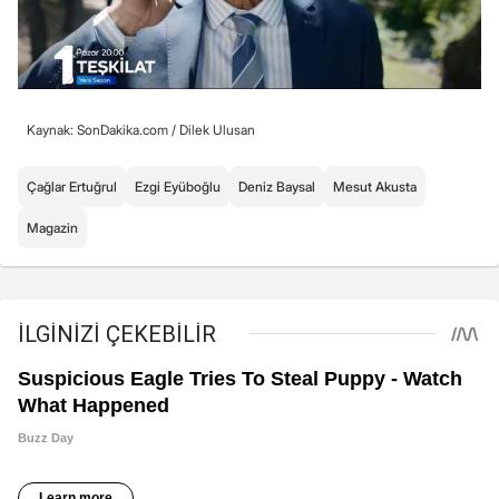
Kaynak: SonDakika.com /
Dilek Ulusan
Çağlar Ertuğrul
Ezgi Eyüboğlu
Deniz Baysal
Mesut Akusta
Magazin