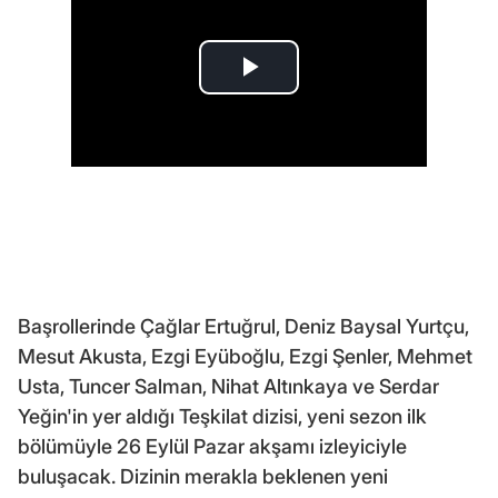
Başrollerinde Çağlar Ertuğrul, Deniz Baysal Yurtçu,
Mesut Akusta, Ezgi Eyüboğlu, Ezgi Şenler, Mehmet
Usta, Tuncer Salman, Nihat Altınkaya ve Serdar
Yeğin'in yer aldığı Teşkilat dizisi, yeni sezon ilk
bölümüyle 26 Eylül Pazar akşamı izleyiciyle
buluşacak. Dizinin merakla beklenen yeni