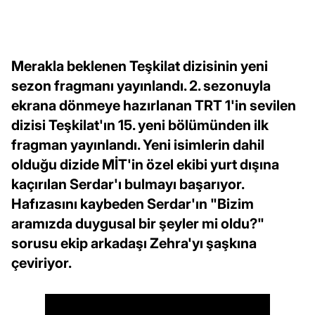
Merakla beklenen Teşkilat dizisinin yeni
sezon fragmanı yayınlandı. 2. sezonuyla
ekrana dönmeye hazırlanan TRT 1'in sevilen
dizisi Teşkilat'ın 15. yeni bölümünden ilk
fragman yayınlandı. Yeni isimlerin dahil
olduğu dizide MİT'in özel ekibi yurt dışına
kaçırılan Serdar'ı bulmayı başarıyor.
Hafızasını kaybeden Serdar'ın "Bizim
aramızda duygusal bir şeyler mi oldu?"
sorusu ekip arkadaşı Zehra'yı şaşkına
çeviriyor.