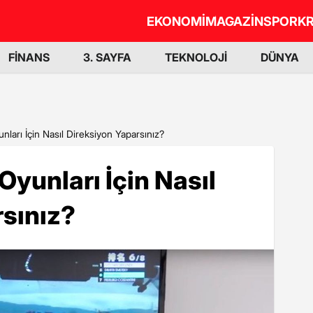
EKONOMİ
MAGAZİN
SPOR
KR
FİNANS
3. SAYFA
TEKNOLOJİ
DÜNYA
unları İçin Nasıl Direksiyon Yaparsınız?
 Oyunları İçin Nasıl
sınız?