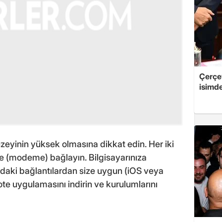
Çerçe
isimd
düzeyinin yüksek olmasına dikkat edin. Her iki
ne (modeme) bağlayın. Bilgisayarınıza
ıdaki bağlantılardan size uygun (iOS veya
 uygulamasını indirin ve kurulumlarını