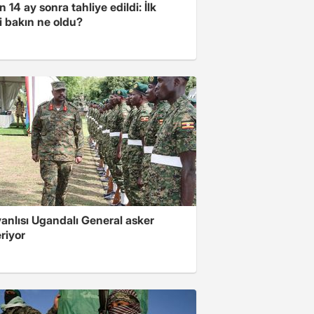
 14 ay sonra tahliye edildi: İlk
i bakın ne oldu?
 yanlısı Ugandalı General asker
riyor