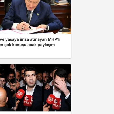
ve yasaya imza atmayan MHP'li
en çok konuşulacak paylaşım