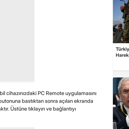
Türkiy
Harek
bil cihazınızdaki PC Remote uygulamasını
 butonuna bastıktan sonra açılan ekranda
ktır. Üstüne tıklayın ve bağlantıyı