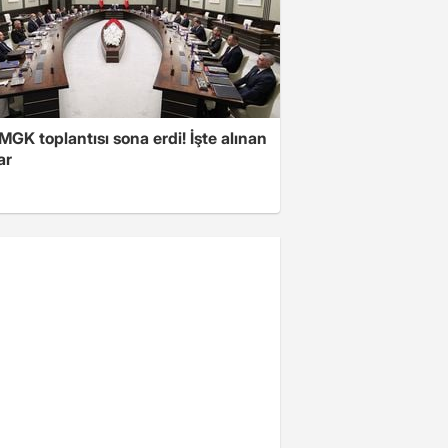
 MGK toplantısı sona erdi! İşte alınan
ar