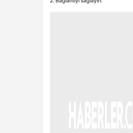
2. Bağlantıyı sağlayın: