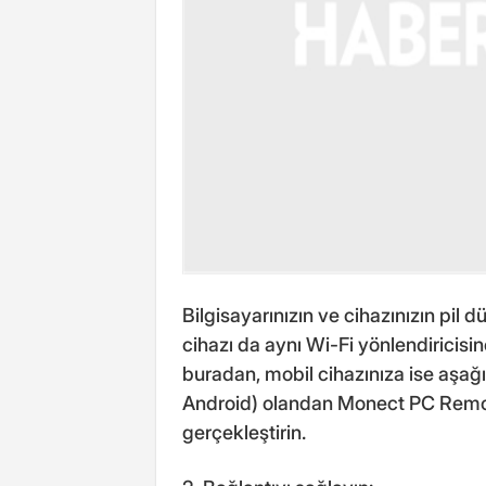
Bilgisayarınızın ve cihazınızın pil 
cihazı da aynı Wi-Fi yönlendiricisi
buradan, mobil cihazınıza ise aşağ
Android) olandan Monect PC Remote
gerçekleştirin.