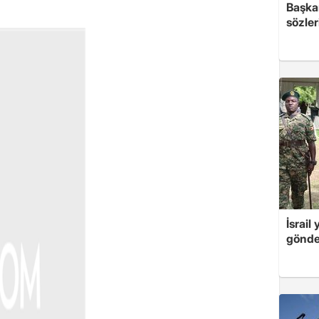
Başkan
sözler
İsrail
gönde