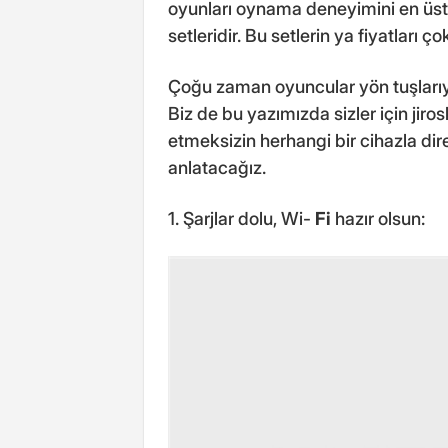
oyunları oynama deneyimini en üst 
setleridir. Bu setlerin ya fiyatları 
Çoğu zaman oyuncular yön tuşlarıy
Biz de bu yazımızda sizler için jir
etmeksizin herhangi bir cihazla dir
anlatacağız.
1. Şarjlar dolu, Wi-
Fi
hazır olsun: