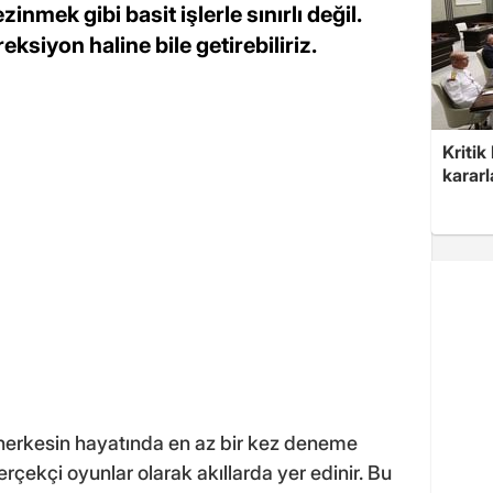
nmek gibi basit işlerle sınırlı değil.
eksiyon haline bile getirebiliriz.
Kritik
kararl
 herkesin hayatında en az bir kez deneme
rçekçi oyunlar olarak akıllarda yer edinir. Bu