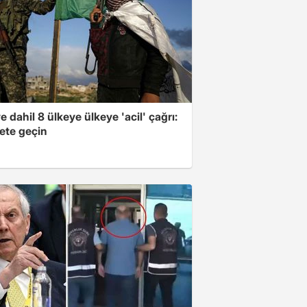
e dahil 8 ülkeye ülkeye 'acil' çağrı:
ete geçin