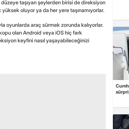
düzeye taşıyan şeylerden birisi de direksiyon
çok yüksek oluyor ya da her yere taşınamıyorlar.
la oyunlarda araç sürmek zorunda kalıyorlar.
oskopu olan Android veya iOS hiç fark
eksiyon keyfini nasıl yaşayabileceğinizi
Cumhu
sürpri