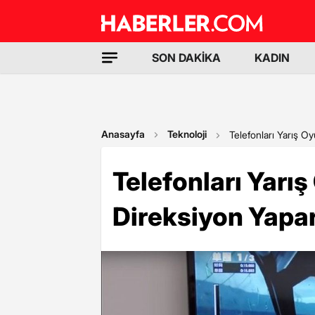
SON DAKİKA
KADIN
Anasayfa
Teknoloji
Telefonları Yarış Oy
Telefonları Yarış
Direksiyon Yapar