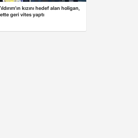
ıldırım’ın kızını hedef alan holigan,
tte geri vites yaptı