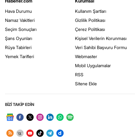
Haberler.com
Kurumsal
Hava Durumu
Kullanım Şartları
Namaz Vakitleri
Gizlilik Politikası
Seçim Sonuçları
Çerez Politikası
Şans Oyunları
Kişisel Verilerin Korunması
Rüya Tabirleri
Veri Sahibi Başvuru Formu
Yemek Tarifleri
Webmaster
Mobil Uygulamalar
RSS
Sitene Ekle
BİZİ TAKİP EDİN