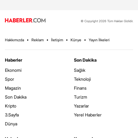
© Copyright 2026 Tüm Hakları Gizlidir.
Hakkımızda
Reklam
İletişim
Künye
Yayın İlkeleri
Haberler
Son Dakika
Ekonomi
Sağlık
Spor
Teknoloji
Magazin
Finans
Son Dakika
Turizm
Kripto
Yazarlar
3.Sayfa
Yerel Haberler
Dünya