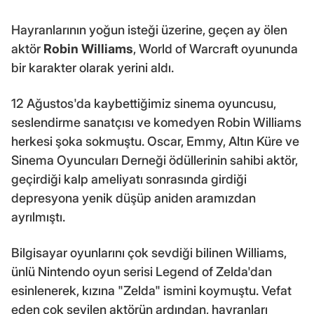
Hayranlarının yoğun isteği üzerine, geçen ay ölen
aktör
Robin Williams
, World of Warcraft oyununda
bir karakter olarak yerini aldı.
12 Ağustos'da kaybettiğimiz sinema oyuncusu,
seslendirme sanatçısı ve komedyen Robin Williams
herkesi şoka sokmuştu. Oscar, Emmy, Altın Küre ve
Sinema Oyuncuları Derneği ödüllerinin sahibi aktör,
geçirdiği kalp ameliyatı sonrasında girdiği
depresyona yenik düşüp aniden aramızdan
ayrılmıştı.
Bilgisayar oyunlarını çok sevdiği bilinen Williams,
ünlü Nintendo oyun serisi Legend of Zelda'dan
esinlenerek, kızına "Zelda" ismini koymuştu. Vefat
eden çok sevilen aktörün ardından, hayranları