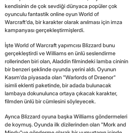
kendisinin de çok sevdiği dünyaca popüler çok
oyunculu fantastik online oyun World of
Warcraft'da, bir karakter olarak anılması için imza
kampanyası gerçekleştirmişlerdi.
İşte World of Warcraft yapımcısı Blizzard bunu
gerçekleştirdi ve Williams en ünlü seslendirme
rollerinden biri olan, Aladdin filmindeki lamba cininin
bir benzeri şeklinde oyunda yerini aldı. Oyunun
Kasım'da piyasada olan "Warlords of Draenor"
isimli eklenti paketinde, bir adada bulunacak
lambaya dokunulunca ortaya çıkacak karakter,
filmden ünlü bir cümlesini söyleyecek.
Ayrıca Blizzard oyuna başka Williams göndermeleri
de koymuş. Oyunda ilk dizilerinden olan "Mork and
Mindy"ye gönderme olarak bir yumurtanın içinde