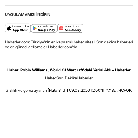
UYGULAMAMIZI İNDİRİN
Haberler.com: Türkiye’nin en kapsamlı haber sitesi. Son dakika haberleri
ve en güncel gelişmeler Haberler.com’da.
Haber: Robin Williams, World Of Warcraft'daki Yerini Aldı - Haberler
Haber
Son Dakika
Haberler
Gizlilik ve çerez ayarları
[Hata Bildir]
09.08.2026 12:50:11 #7.13# .HCFOK.