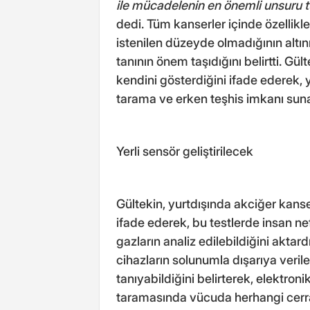
ile mücadelenin en önemli unsuru t
dedi. Tüm kanserler içinde özellik
istenilen düzeyde olmadığının altını
tanının önem taşıdığını belirtti. Gül
kendini gösterdiğini ifade ederek, 
tarama ve erken teşhis imkanı sunan
Yerli sensör geliştirilecek
Gültekin, yurtdışında akciğer kanseri
ifade ederek, bu testlerde insan ne
gazların analiz edilebildiğini aktard
cihazların solunumla dışarıya veril
tanıyabildiğini belirterek, elektron
taramasında vücuda herhangi cerra