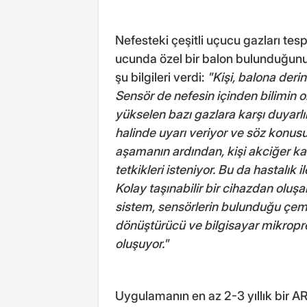
Nefesteki çeşitli uçucu gazları tes
ucunda özel bir balon bulunduğunu 
şu bilgileri verdi:
"Kişi, balona derin
Sensör de nefesin içinden bilimi
yükselen bazı gazlara karşı duyarlıl
halinde uyarı veriyor ve söz konusu 
aşamanın ardından, kişi akciğer kanse
tetkikleri isteniyor. Bu da hastalık
Kolay taşınabilir bir cihazdan oluşa
sistem, sensörlerin bulunduğu çembe
dönüştürücü ve bilgisayar mikropr
oluşuyor."
Uygulamanın en az 2-3 yıllık bir A