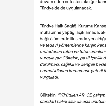
devam eden nefesten akciğer kanse
Türkiye'de de uygulanacak.
Türkiye Halk Sağlığı Kurumu Kanse
muhabirine yaptığı açıklamada, ak
bağlı ölümlerde ilk sırada yer aldığın
ve tedavi yöntemlerine karşın kan
metodunun tütün ve tütün ürünleri
vurgulayan Gültekin, pasif içicili
durulması, sağlıklı ve dengeli besle
normal kilonun korunması, yeterli f
vurguladı.
Gültekin,
"Yürütülen AR-GE çalışma
standart halini alsa da asla unutul