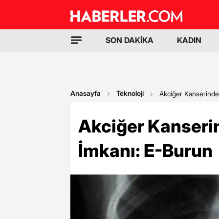
SON DAKİKA
KADIN
Anasayfa
Teknoloji
Akciğer Kanserinde
Akciğer Kanseri
İmkanı: E-Burun