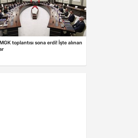
 MGK toplantısı sona erdi! İşte alınan
ar