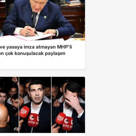
ve yasaya imza atmayan MHP'li
en çok konuşulacak paylaşım