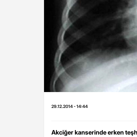
29.12.2014 - 14:44
Akciğer kanserinde erken teşh