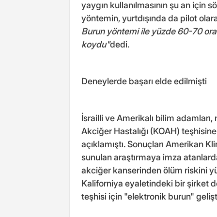
yaygın kullanılmasının şu an için s
yöntemin, yurtdışında da pilot olar
Burun yöntemi ile yüzde 60-70 oran
koydu"
dedi.
Deneylerde başarı elde edilmişti
İsrailli ve Amerikalı bilim adamları
Akciğer Hastalığı (KOAH) teşhisine 
açıklamıştı. Sonuçları Amerikan Kli
sunulan araştırmaya imza atanlard
akciğer kanserinden ölüm riskini yü
Kaliforniya eyaletindeki bir şirket 
teşhisi için "elektronik burun" gelişt