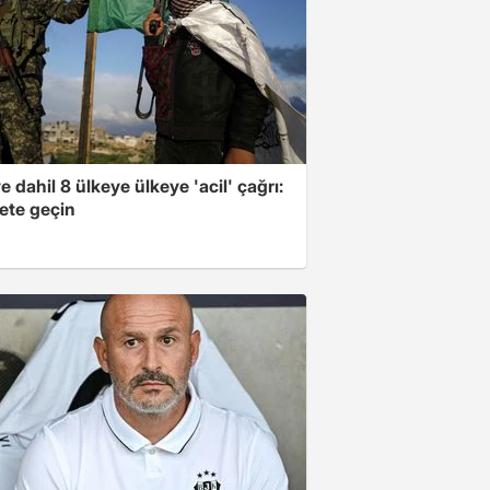
e dahil 8 ülkeye ülkeye 'acil' çağrı:
ete geçin