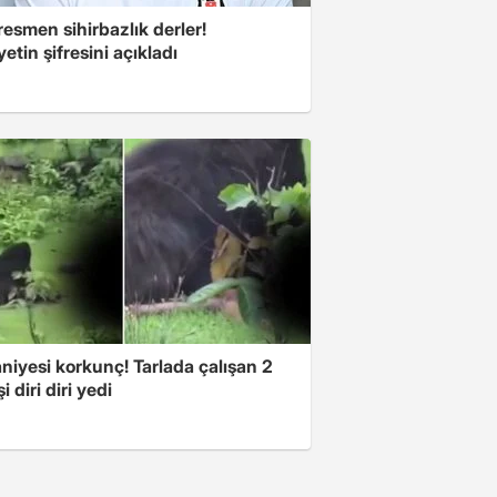
esmen sihirbazlık derler!
yetin şifresini açıkladı
niyesi korkunç! Tarlada çalışan 2
i diri diri yedi