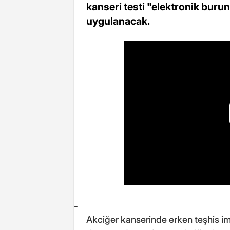
kanseri testi "elektronik buru
uygulanacak.
-
Akciğer kanserinde erken teşhis im