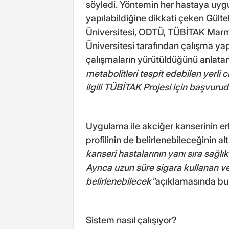
söyledi. Yöntemin her hastaya uygu
yapılabildiğine dikkati çeken Gültek
Üniversitesi, ODTÜ, TÜBİTAK Marm
Üniversitesi tarafından çalışma yapıld
çalışmaların yürütüldüğünü anlatan
metabolitleri tespit edebilen yerli c
ilgili TÜBİTAK Projesi için başvuru
Uygulama ile akciğer kanserinin erk
profilinin de belirlenebileceğinin al
kanseri hastalarının yanı sıra sağlıkl
Ayrıca uzun süre sigara kullanan ve
belirlenebilecek"
açıklamasında bu
Sistem nasıl çalışıyor?