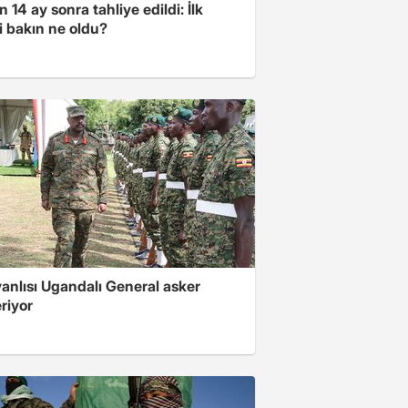
 14 ay sonra tahliye edildi: İlk
i bakın ne oldu?
 yanlısı Ugandalı General asker
riyor