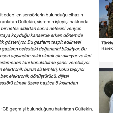
pit edebilen sensörlerin bulunduğu cihazın
anlatan Gültekin, sistemin işleyişi hakkında
 bir nefes aldıktan sonra nefesini veriyor.
n ortaya koyduğu kanserde erken dönemde
ık gösteriyor. Bu gazların tespit edilmesi
Türkiy
Harek
gazların nefesteki değerlerini bildiriyor. Bu
ri açısından riskli olarak ele alınıyor ve ileri
 ilerlemeden tanı konulabilme şansı verebiliyor.
n elektronik burun sistemleri, koku taşıyıcı
r, elektronik dönüştürücü, dijital
essörü olmak üzere başlıca 5 kısımdan
R-GE geçmişi bulunduğunu hatırlatan Gültekin,