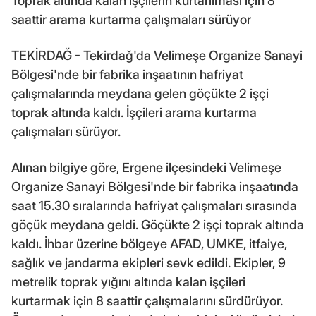
Toprak altında kalan işçilerin kurtarılması için 8
saattir arama kurtarma çalışmaları sürüyor
TEKİRDAĞ - Tekirdağ'da Velimeşe Organize Sanayi
Bölgesi'nde bir fabrika inşaatının hafriyat
çalışmalarında meydana gelen göçükte 2 işçi
toprak altında kaldı. İşçileri arama kurtarma
çalışmaları sürüyor.
Alınan bilgiye göre, Ergene ilçesindeki Velimeşe
Organize Sanayi Bölgesi'nde bir fabrika inşaatında
saat 15.30 sıralarında hafriyat çalışmaları sırasında
göçük meydana geldi. Göçükte 2 işçi toprak altında
kaldı. İhbar üzerine bölgeye AFAD, UMKE, itfaiye,
sağlık ve jandarma ekipleri sevk edildi. Ekipler, 9
metrelik toprak yığını altında kalan işçileri
kurtarmak için 8 saattir çalışmalarını sürdürüyor.