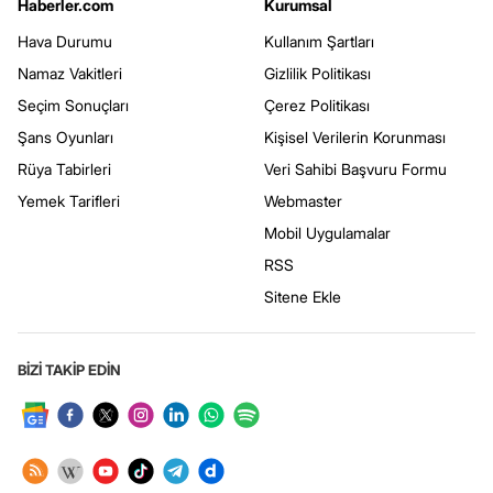
Haberler.com
Kurumsal
Hava Durumu
Kullanım Şartları
Namaz Vakitleri
Gizlilik Politikası
Seçim Sonuçları
Çerez Politikası
Şans Oyunları
Kişisel Verilerin Korunması
Rüya Tabirleri
Veri Sahibi Başvuru Formu
Yemek Tarifleri
Webmaster
Mobil Uygulamalar
RSS
Sitene Ekle
BİZİ TAKİP EDİN