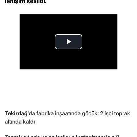
iletişim kesildi.
Tekirdağ
'da fabrika inşaatında göçük: 2 işçi toprak
altında kaldı