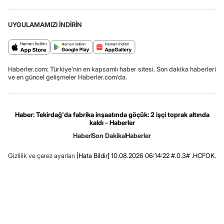
UYGULAMAMIZI İNDİRİN
Haberler.com: Türkiye’nin en kapsamlı haber sitesi. Son dakika haberleri
ve en güncel gelişmeler Haberler.com’da.
Haber: Tekirdağ'da fabrika inşaatında göçük: 2 işçi toprak altında
kaldı - Haberler
Haber
Son Dakika
Haberler
Gizlilik ve çerez ayarları
[Hata Bildir]
10.08.2026 06:14:22 #.0.3# .HCFOK.