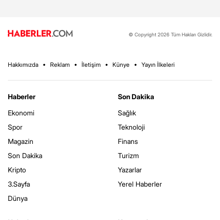
© Copyright 2026 Tüm Hakları Gizlidir.
Hakkımızda
Reklam
İletişim
Künye
Yayın İlkeleri
Haberler
Son Dakika
Ekonomi
Sağlık
Spor
Teknoloji
Magazin
Finans
Son Dakika
Turizm
Kripto
Yazarlar
3.Sayfa
Yerel Haberler
Dünya