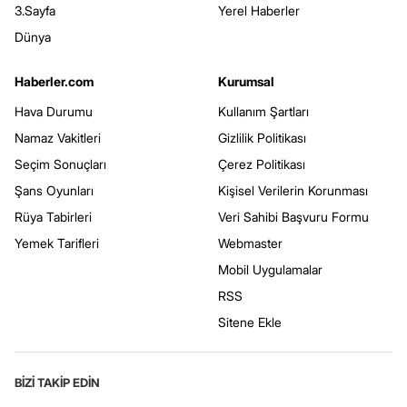
3.Sayfa
Yerel Haberler
Dünya
Haberler.com
Kurumsal
Hava Durumu
Kullanım Şartları
Namaz Vakitleri
Gizlilik Politikası
Seçim Sonuçları
Çerez Politikası
Şans Oyunları
Kişisel Verilerin Korunması
Rüya Tabirleri
Veri Sahibi Başvuru Formu
Yemek Tarifleri
Webmaster
Mobil Uygulamalar
RSS
Sitene Ekle
BİZİ TAKİP EDİN