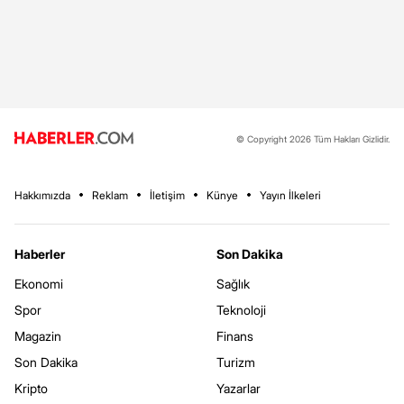
© Copyright 2026 Tüm Hakları Gizlidir.
Hakkımızda
Reklam
İletişim
Künye
Yayın İlkeleri
Haberler
Son Dakika
Ekonomi
Sağlık
Spor
Teknoloji
Magazin
Finans
Son Dakika
Turizm
Kripto
Yazarlar