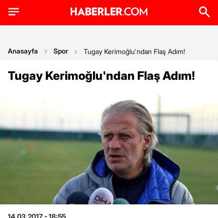
Anasayfa
Spor
Tugay Kerimoğlu'ndan Flaş Adım!
Tugay Kerimoğlu'ndan Flaş Adım!
14.03.2017 - 18:55