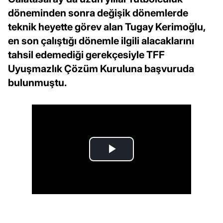
döneminden sonra değişik dönemlerde
teknik heyette görev alan Tugay Kerimoğlu,
en son çalıştığı dönemle ilgili alacaklarını
tahsil edemediği gerekçesiyle TFF
Uyuşmazlık Çözüm Kuruluna başvuruda
bulunmuştu.