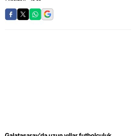
Galatasaray'da uzun yıllar futbolculuk