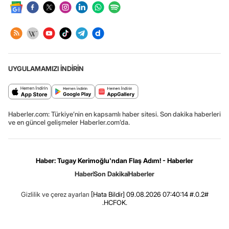
UYGULAMAMIZI İNDİRİN
Haberler.com: Türkiye’nin en kapsamlı haber sitesi. Son dakika haberleri
ve en güncel gelişmeler Haberler.com’da.
Haber: Tugay Kerimoğlu'ndan Flaş Adım! - Haberler
Haber
Son Dakika
Haberler
Gizlilik ve çerez ayarları
[Hata Bildir]
09.08.2026 07:40:14 #.0.2#
.HCFOK.