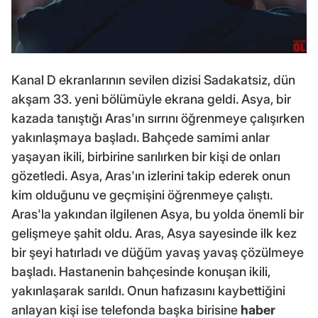
Kanal D ekranlarının sevilen dizisi Sadakatsiz, dün
akşam 33. yeni bölümüyle ekrana geldi. Asya, bir
kazada tanıştığı Aras'ın sırrını öğrenmeye çalışırken
yakınlaşmaya başladı. Bahçede samimi anlar
yaşayan ikili, birbirine sarılırken bir kişi de onları
gözetledi. Asya, Aras'ın izlerini takip ederek onun
kim olduğunu ve geçmişini öğrenmeye çalıştı.
Aras'la yakından ilgilenen Asya, bu yolda önemli bir
gelişmeye şahit oldu. Aras, Asya sayesinde ilk kez
bir şeyi hatırladı ve düğüm yavaş yavaş çözülmeye
başladı. Hastanenin bahçesinde konuşan ikili,
yakınlaşarak sarıldı. Onun hafızasını kaybettiğini
anlayan kişi ise telefonda başka birisine
haber