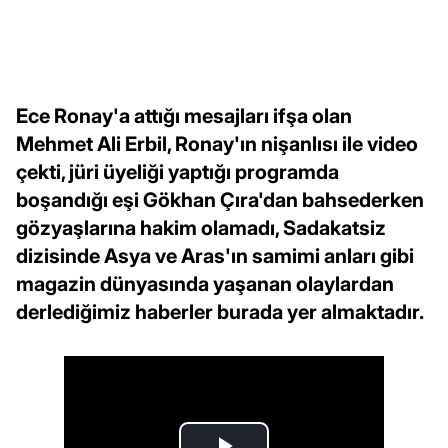
Ece Ronay'a attığı mesajları ifşa olan
Mehmet Ali Erbil, Ronay'ın nişanlısı ile video
çekti, jüri üyeliği yaptığı programda
boşandığı eşi Gökhan Çıra'dan bahsederken
gözyaşlarına hakim olamadı, Sadakatsiz
dizisinde Asya ve Aras'ın samimi anları gibi
magazin dünyasında yaşanan olaylardan
derlediğimiz haberler burada yer almaktadır.