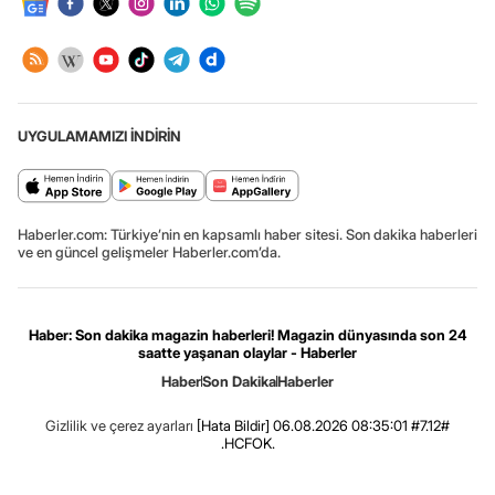
UYGULAMAMIZI İNDİRİN
Haberler.com: Türkiye’nin en kapsamlı haber sitesi. Son dakika haberleri
ve en güncel gelişmeler Haberler.com’da.
Haber: Son dakika magazin haberleri! Magazin dünyasında son 24
saatte yaşanan olaylar - Haberler
Haber
Son Dakika
Haberler
Gizlilik ve çerez ayarları
[Hata Bildir]
06.08.2026 08:35:01 #7.12#
.HCFOK.