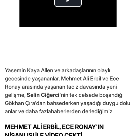
Yasemin Kaya Allen ve arkadaşlarının olaylı
gecesinde yaşananlar, Mehmet Ali Erbil ve Ece
Ronay arasında yaşanan taciz davasında yeni
gelişme,
Selin Ciğerci
'nin tek celsede boşandığı
Gökhan Çıra'dan bahsederken yaşadığı duygu dolu
anlar ve daha fazlahaberlerden derlediğimiz
MEHMET ALİ ERBİL, ECE RONAY'IN
NİŞANLISI İLE VİDEO ÇEKTİ