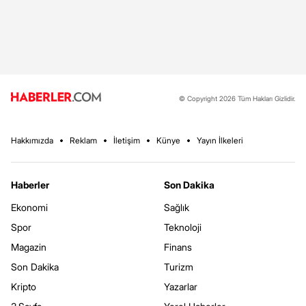
© Copyright 2026 Tüm Hakları Gizlidir.
Hakkımızda
Reklam
İletişim
Künye
Yayın İlkeleri
Haberler
Son Dakika
Ekonomi
Sağlık
Spor
Teknoloji
Magazin
Finans
Son Dakika
Turizm
Kripto
Yazarlar