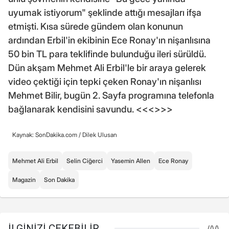
uyumak istiyorum" şeklinde attığı mesajları ifşa
etmişti. Kısa sürede gündem olan konunun
ardından Erbil'in ekibinin Ece Ronay'ın nişanlısına
50 bin TL para teklifinde bulunduğu ileri sürüldü.
Dün akşam Mehmet Ali Erbil'le bir araya gelerek
video çektiği için tepki çeken Ronay'ın nişanlısı
Mehmet Bilir, bugün 2. Sayfa programına telefonla
bağlanarak kendisini savundu. <<<>>>
Kaynak: SonDakika.com /
Dilek Ulusan
Mehmet Ali Erbil
Selin Ciğerci
Yasemin Allen
Ece Ronay
Magazin
Son Dakika