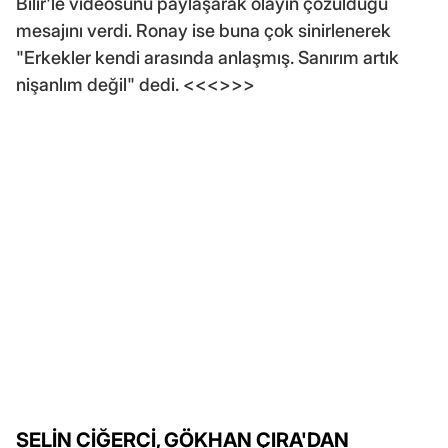
Bilir'le videosunu paylaşarak olayın çözüldüğü
mesajını verdi. Ronay ise buna çok sinirlenerek
"Erkekler kendi arasında anlaşmış. Sanırım artık
nişanlım değil" dedi. <<<>>>
SELİN CİĞERCİ, GÖKHAN ÇIRA'DAN