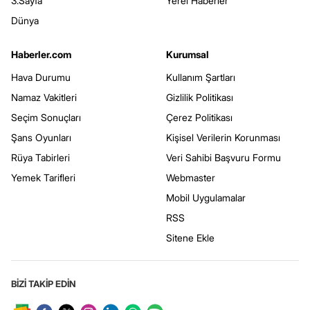
3.Sayfa
Yerel Haberler
Dünya
Haberler.com
Kurumsal
Hava Durumu
Kullanım Şartları
Namaz Vakitleri
Gizlilik Politikası
Seçim Sonuçları
Çerez Politikası
Şans Oyunları
Kişisel Verilerin Korunması
Rüya Tabirleri
Veri Sahibi Başvuru Formu
Yemek Tarifleri
Webmaster
Mobil Uygulamalar
RSS
Sitene Ekle
BİZİ TAKİP EDİN