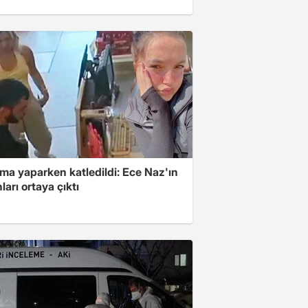
ma yaparken katledildi: Ece Naz'ın
ları ortaya çıktı