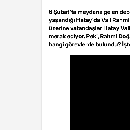
6 Şubat'ta meydana gelen dep
yaşandığı Hatay'da Vali Rahmi 
üzerine vatandaşlar Hatay Val
merak ediyor. Peki, Rahmi Do
hangi görevlerde bulundu? İşt