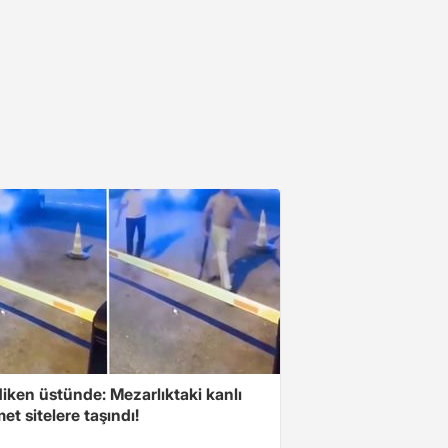
iken üstünde: Mezarlıktaki kanlı
t sitelere taşındı!