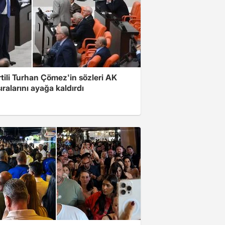
rtili Turhan Çömez'in sözleri AK
sıralarını ayağa kaldırdı