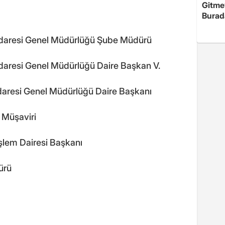
Gitme
Burad
er İdaresi Genel Müdürlüğü Şube Müdürü
r İdaresi Genel Müdürlüğü Daire Başkan V.
r İdaresi Genel Müdürlüğü Daire Başkanı
 Müşaviri
 İşlem Dairesi Başkanı
ürü