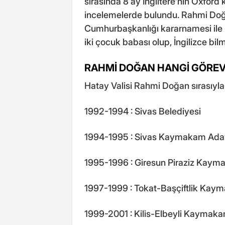
sırasında 8 ay İngiltere'nin Oxford 
incelemelerde bulundu. Rahmi Doğa
Cumhurbaşkanlığı kararnamesi ile H
iki çocuk babası olup, İngilizce bil
RAHMİ DOĞAN HANGİ GÖRE
Hatay Valisi Rahmi Doğan sırasıyla
1992-1994 : Sivas Belediyesi
1994-1995 : Sivas Kaymakam Ada
1995-1996 : Giresun Piraziz Kayma
1997-1999 : Tokat-Başçiftlik Kay
1999-2001 : Kilis-Elbeyli Kaymakam