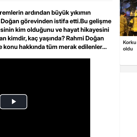
remlerin ardından büyük yıkımın
Doğan görevinden istifa etti.Bu gelişme
isinin kim olduğunu ve hayat hikayesini
ğan kimdir, kaç yaşında? Rahmi Doğan
Korku 
e konu hakkında tüm merak edilenler...
oldu