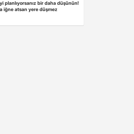
yi planlıyorsanız bir daha düşünün!
a iğne atsan yere düşmez