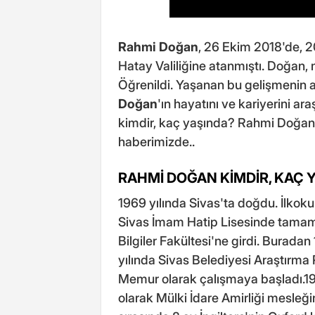
Rahmi Doğan
, 26 Ekim 2018'de, 2
Hatay Valiliğine atanmıştı. Doğan, mi
Öğrenildi. Yaşanan bu gelişmenin 
Doğan
'ın hayatını ve kariyerini a
kimdir, kaç yaşında? Rahmi Doğan
haberimizde..
RAHMİ DOĞAN KİMDİR, KAÇ 
1969 yılında Sivas'ta doğdu. İlkokul
Sivas İmam Hatip Lisesinde tamamla
Bilgiler Fakültesi'ne girdi. Burada
yılında Sivas Belediyesi Araştır
Memur olarak çalışmaya başladı.19
olarak Mülki İdare Amirliği mesleğ