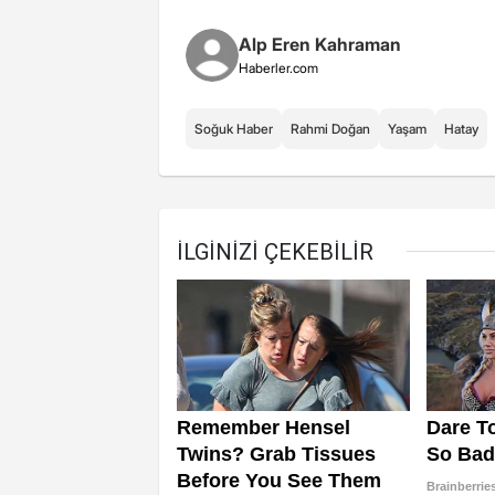
Alp Eren Kahraman
Haberler.com
Soğuk Haber
Rahmi Doğan
Yaşam
Hatay