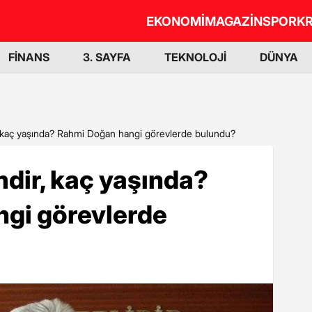
EKONOMİ
MAGAZİN
SPOR
KR
FİNANS
3. SAYFA
TEKNOLOJİ
DÜNYA
 kaç yaşında? Rahmi Doğan hangi görevlerde bulundu?
dir, kaç yaşında?
gi görevlerde