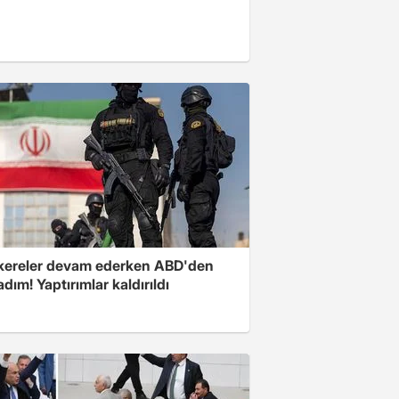
ereler devam ederken ABD'den
 adım! Yaptırımlar kaldırıldı